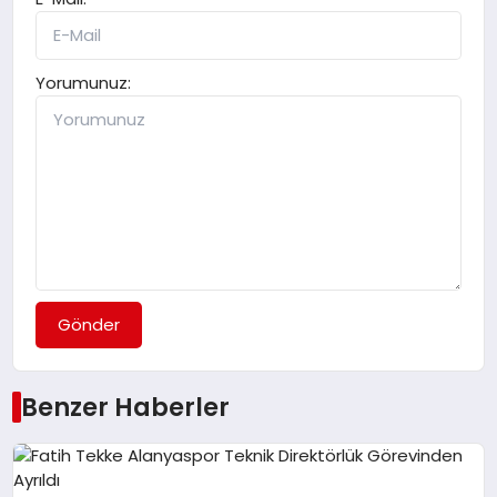
Yorumunuz:
Gönder
Benzer Haberler