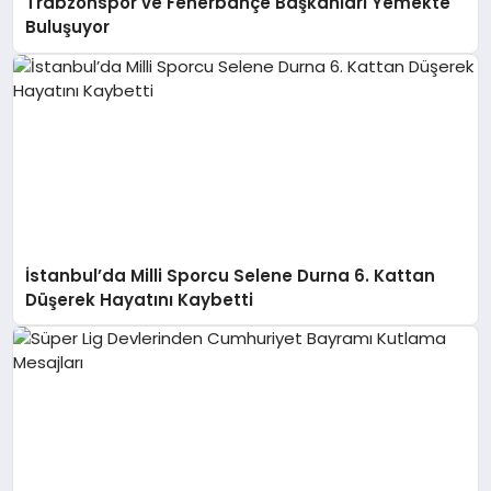
Trabzonspor ve Fenerbahçe Başkanları Yemekte
Buluşuyor
İstanbul’da Milli Sporcu Selene Durna 6. Kattan
Düşerek Hayatını Kaybetti