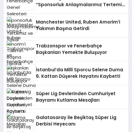
“Sponsorluk Anlaşmalarımız Tertemiz
ve Yasal”
Manchester United, Ruben Amorim’i
Takımın Başına Getirdi
Trabzonspor ve Fenerbahçe
Başkanları Yemekte Buluşuyor
İstanbul’da Milli Sporcu Selene Durna
6. Kattan Düşerek Hayatını Kaybetti
Süper Lig Devlerinden Cumhuriyet
Bayramı Kutlama Mesajları
Galatasaray ile Beşiktaş Süper Lig
Derbisi Heyecanı