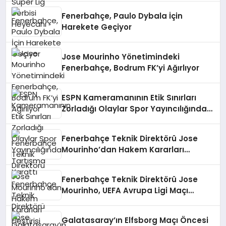
Fenerbahçe, Paulo Dybala İçin
Harekete Geçiyor
Jose Mourinho Yönetimindeki
Fenerbahçe, Bodrum FK’yi Ağırlıyor
ESPN Kameramanının Etik Sınırları
Zorladığı Olaylar Spor Yayıncılığında
Tartışma Yarattı
Fenerbahçe Teknik Direktörü Jose
Mourinho’dan Hakem Kararları
Eleştirisi
Fenerbahçe Teknik Direktörü Jose
Mourinho, UEFA Avrupa Ligi Maçı
Öncesi TRT’ye Konuştu
Galatasaray’ın Elfsborg Maçı Öncesi