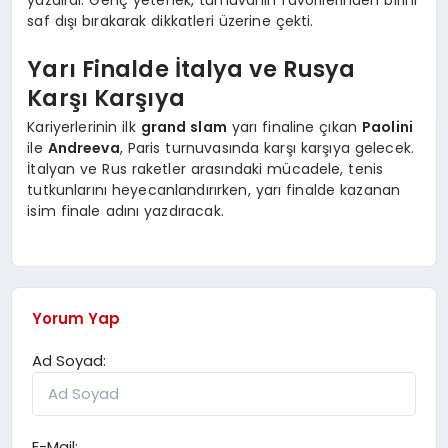
yazdırdı. Genç yetenek, turnuvanın favorilerinden birini
saf dışı bırakarak dikkatleri üzerine çekti.
Yarı Finalde İtalya ve Rusya
Karşı Karşıya
Kariyerlerinin ilk
grand slam
yarı finaline çıkan
Paolini
ile
Andreeva
, Paris turnuvasında karşı karşıya gelecek.
İtalyan ve Rus raketler arasındaki mücadele, tenis
tutkunlarını heyecanlandırırken, yarı finalde kazanan
isim finale adını yazdıracak.
Yorum Yap
Ad Soyad:
E-Mail: