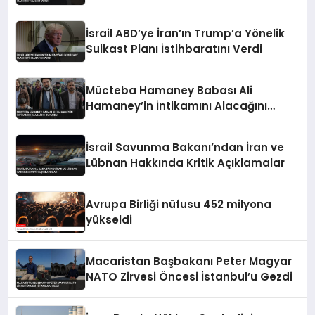
Verdi
İsrail ABD’ye İran’ın Trump’a Yönelik
Suikast Planı İstihbaratını Verdi
Mücteba Hamaney Babası Ali
Hamaney’in İntikamını Alacağını
Duyurdu
İsrail Savunma Bakanı’ndan İran ve
Lübnan Hakkında Kritik Açıklamalar
Avrupa Birliği nüfusu 452 milyona
yükseldi
Macaristan Başbakanı Peter Magyar
NATO Zirvesi Öncesi İstanbul’u Gezdi