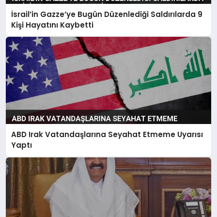
İsrail’in Gazze’ye Bugün Düzenlediği Saldırılarda 9
Kişi Hayatını Kaybetti
ABD Irak Vatandaşlarına Seyahat Etmeme Uyarısı
Yaptı