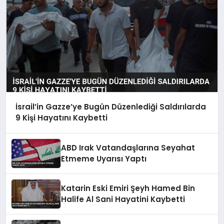
İsrail’in Gazze’ye Bugün Düzenlediği Saldırılarda
9 Kişi Hayatını Kaybetti
ABD Irak Vatandaşlarına Seyahat
Etmeme Uyarısı Yaptı
Katarin Eski Emiri Şeyh Hamed Bin
Halife Al Sani Hayatini Kaybetti