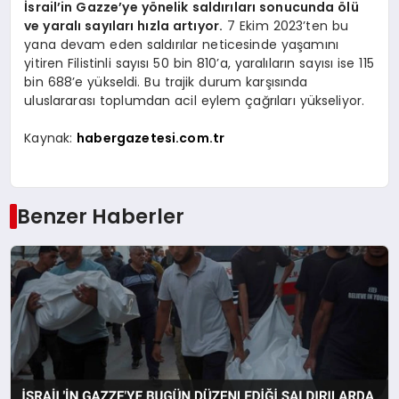
İsrail’in Gazze’ye yönelik saldırıları sonucunda ölü
ve yaralı sayıları hızla artıyor.
7 Ekim 2023’ten bu
yana devam eden saldırılar neticesinde yaşamını
yitiren Filistinli sayısı 50 bin 810’a, yaralıların sayısı ise 115
bin 688’e yükseldi. Bu trajik durum karşısında
uluslararası toplumdan acil eylem çağrıları yükseliyor.
Kaynak:
habergazetesi.com.tr
Benzer Haberler