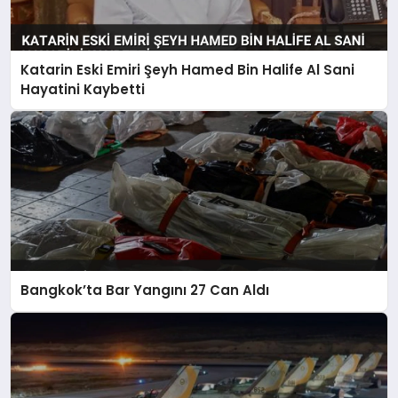
Katarin Eski Emiri Şeyh Hamed Bin Halife Al Sani
Hayatini Kaybetti
Bangkok’ta Bar Yangını 27 Can Aldı