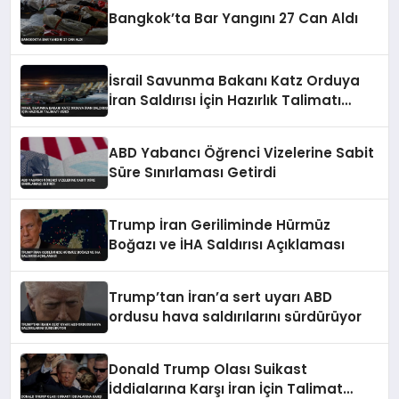
Bangkok’ta Bar Yangını 27 Can Aldı
İsrail Savunma Bakanı Katz Orduya
İran Saldırısı İçin Hazırlık Talimatı
Verdi
ABD Yabancı Öğrenci Vizelerine Sabit
Süre Sınırlaması Getirdi
Trump İran Geriliminde Hürmüz
Boğazı ve İHA Saldırısı Açıklaması
Trump’tan İran’a sert uyarı ABD
ordusu hava saldırılarını sürdürüyor
Donald Trump Olası Suikast
İddialarına Karşı İran İçin Talimat