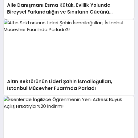
Aile Danışmanı Esma Kütük, Evlilik Yolunda
Bireysel Farkındalığın ve Sınırların Gücünü
Anlatıyor
Altın Sektörünün Lideri Şahin İsmailoğulları,
İstanbul Mücevher Fuarı’nda Parladı ￼