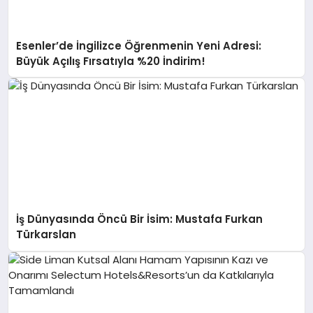
Esenler’de İngilizce Öğrenmenin Yeni Adresi:
Büyük Açılış Fırsatıyla %20 İndirim!
İş Dünyasında Öncü Bir İsim: Mustafa Furkan
Türkarslan