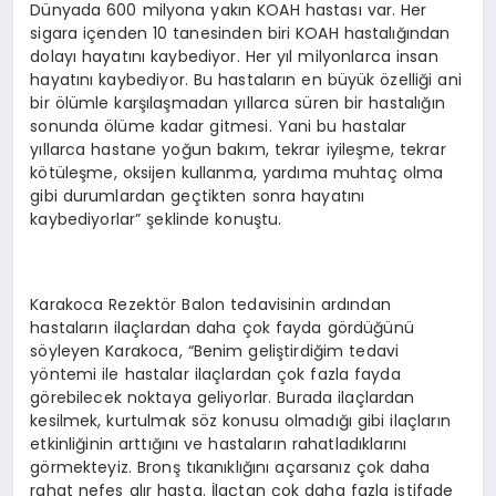
Dünyada 600 milyona yakın KOAH hastası var. Her
sigara içenden 10 tanesinden biri KOAH hastalığından
dolayı hayatını kaybediyor. Her yıl milyonlarca insan
hayatını kaybediyor. Bu hastaların en büyük özelliği ani
bir ölümle karşılaşmadan yıllarca süren bir hastalığın
sonunda ölüme kadar gitmesi. Yani bu hastalar
yıllarca hastane yoğun bakım, tekrar iyileşme, tekrar
kötüleşme, oksijen kullanma, yardıma muhtaç olma
gibi durumlardan geçtikten sonra hayatını
kaybediyorlar” şeklinde konuştu.
Karakoca Rezektör Balon tedavisinin ardından
hastaların ilaçlardan daha çok fayda gördüğünü
söyleyen Karakoca, “Benim geliştirdiğim tedavi
yöntemi ile hastalar ilaçlardan çok fazla fayda
görebilecek noktaya geliyorlar. Burada ilaçlardan
kesilmek, kurtulmak söz konusu olmadığı gibi ilaçların
etkinliğinin arttığını ve hastaların rahatladıklarını
görmekteyiz. Bronş tıkanıklığını açarsanız çok daha
rahat nefes alır hasta. İlaçtan çok daha fazla istifade