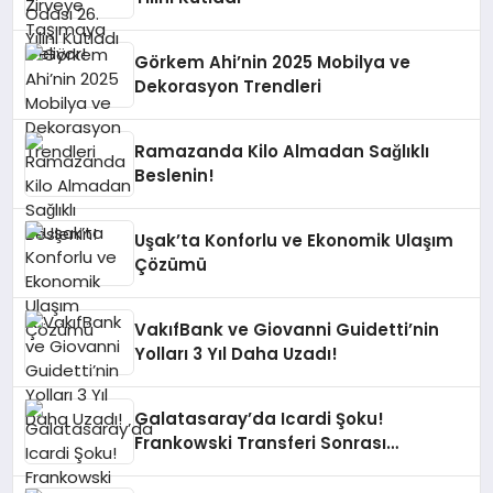
Görkem Ahi’nin 2025 Mobilya ve
Dekorasyon Trendleri
Ramazanda Kilo Almadan Sağlıklı
Beslenin!
Uşak’ta Konforlu ve Ekonomik Ulaşım
Çözümü
VakıfBank ve Giovanni Guidetti’nin
Yolları 3 Yıl Daha Uzadı!
Galatasaray’da Icardi Şoku!
Frankowski Transferi Sonrası
Kontenjan Engeli