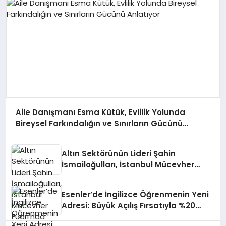
Aile Danışmanı Esma Kütük, Evlilik Yolunda
Bireysel Farkındalığın ve Sınırların Gücünü
Anlatıyor
Altın Sektörünün Lideri Şahin
İsmailoğulları, İstanbul Mücevher
Fuarı’nda Parladı ￼
Esenler’de İngilizce Öğrenmenin Yeni
Adresi: Büyük Açılış Fırsatıyla %20
İndirim!