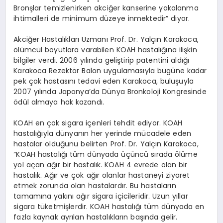
Bronşlar temizlenirken akciğer kanserine yakalanma
ihtimalleri de minimum düzeye inmektedir” diyor.
Akciğer Hastalıkları Uzmanı Prof. Dr. Yalçın Karakoca,
ölümcül boyutlara varabilen KOAH hastalığına ilişkin
bilgiler verdi. 2006 yılında geliştirip patentini aldığı
Karakoca Rezektör Balon uygulamasıyla bugüne kadar
pek çok hastasını tedavi eden Karakoca, buluşuyla
2007 yılında Japonya’da Dünya Bronkoloji Kongresinde
ödül almaya hak kazandı.
KOAH en çok sigara içenleri tehdit ediyor. KOAH
hastalığıyla dünyanın her yerinde mücadele eden
hastalar olduğunu belirten Prof. Dr. Yalçın Karakoca,
“KOAH hastalığı tüm dünyada üçüncü sırada ölüme
yol açan ağır bir hastalık. KOAH 4 evrede olan bir
hastalık. Ağır ve çok ağır olanlar hastaneyi ziyaret
etmek zorunda olan hastalardır. Bu hastaların
tamamına yakını ağır sigara içicileridir. Uzun yıllar
sigara tüketmişlerdir. KOAH hastalığı tüm dünyada en
fazla kaynak ayrılan hastalıkların başında gelir.