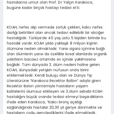
hastalarına umut olan Prof. Dr Yalçın Karakoca,
bugüne kadar birçok hastayı tedavi etti.
KOAH, nefes alıp vermede zorluk çekilen, kalıcı nefes
darlığı belirtileri olan ancak tedavi edilebilir bir akciğer
hastalığıdır. Türkiye’de 40 yaş üstü 5 kişiden birinde bu
hastalık vardır. KOAH yılda yaklaşık 8 milyon kişinin
ölümüne neden olmaktadır. Yarısı sigara içimine bağlı
olan ölümlerin yarısı da özellikle kırsal alanlarda organik
yakıtların bacasız ortamda ev içinde yakılmasına
bağlıdır. Tüm dünyada 3. ölüm nedeni haline gelen
KOAH, dünyadaki yetişkin nüfusun onda birini
etkilemektedir. Kendi buluşu olan ve Dünya Tıp
Literatürüne “Karakoca Rezektor Ballon” adıyla giren
Rezektör Balon yöntemiyle hastaların yaşam
kalitelerini olumsuz etkileyen ve 3.ölüm sebebi KOAH
hastalığını büyük oranda tedavi etmeyi başardıklarını
ifade eden Karakoca, “Kalıcı bronş açıklığı
sağlandığında hastalar 20,30 yıl geriye dönmekte ve
hastaların çoğu gençleştiklerini ifade etmektedir.