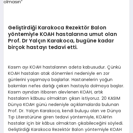
EKONOMI
EĞITIM
Geliştirdiği Karakoca Rezektör Balon
SIYASET
yöntemiyle KOAH hastalarına umut olan
Prof. Dr Yalçın Karakoca, bugüne kadar
birçok hastayı tedavi etti.
Kasım ayı KOAH hastalarının adeta kabusudur. Çünkü
KOAH hastaları atak dönemleri nedeniyle en zor
günlerini yaşamaya başlarlar. Hastanelerin yoğun
bakımları nefes darlığı çeken hastayla dolmaya başlar.
Kasım ayından itibaren alevlenen KOAH, artık
hastaların kâbusu olmaktan çıksın istiyoruz. 20 KASIM
Dünya KOAH günü nedeniyle açıklamalarda bulunan
Prof. Dr. Yalçın Karakoca, kendi buluşu olan ve Dünya
Tıp Literatürüne giren tedavi yöntemiyle, KOAH’ın
hastalar için bir kâbus olmaktan çıkabileceğini söyledi.
Geliştirdiği Karakoca Rezektör Balon yöntemiyle KOAH