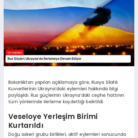
EKONOMI
EĞITIM
SIYASET
Bakanlıktan yapılan açıklamaya göre, Rusya Silahlı
Kuvvetlerinin Ukrayna’daki eylemleri hakkında bilgi
paylaşıldı. Rus güçlerinin Ukrayna’daki cephe hattının
tüm yönlerinde ilerleme kaydettiği belirtildi.
Veseloye Yerleşim Birimi
Kurtarıldı
Doğu askeri grubu birlikleri, aktif eylemleri sonucunda