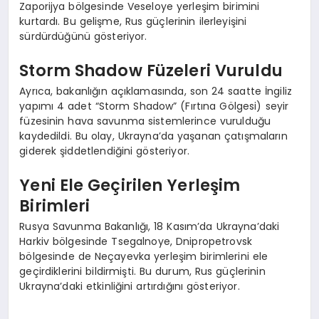
Zaporijya bölgesinde Veseloye yerleşim birimini
kurtardı. Bu gelişme, Rus güçlerinin ilerleyişini
sürdürdüğünü gösteriyor.
Storm Shadow Füzeleri Vuruldu
Ayrıca, bakanlığın açıklamasında, son 24 saatte İngiliz
yapımı 4 adet “Storm Shadow” (Fırtına Gölgesi) seyir
füzesinin hava savunma sistemlerince vurulduğu
kaydedildi. Bu olay, Ukrayna’da yaşanan çatışmaların
giderek şiddetlendiğini gösteriyor.
Yeni Ele Geçirilen Yerleşim
Birimleri
Rusya Savunma Bakanlığı, 18 Kasım’da Ukrayna’daki
Harkiv bölgesinde Tsegalnoye, Dnipropetrovsk
bölgesinde de Neçayevka yerleşim birimlerini ele
geçirdiklerini bildirmişti. Bu durum, Rus güçlerinin
Ukrayna’daki etkinliğini artırdığını gösteriyor.