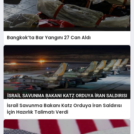
Bangkok’ta Bar Yangını 27 Can Aldı
İsrail Savunma Bakanı Katz Orduya İran Saldırısı
İçin Hazırlık Talimatı Verdi