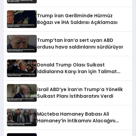
Trump İran Geriliminde Hürmüz
Boğazı ve İHA Saldırısı Açıklaması
Trump’tan İran’a sert uyarı ABD
ordusu hava saldırılarını sürdürüyor
Donald Trump Olası Suikast
İddialarına Karşı İran İçin Talimat
Verdi
İsrail ABD’ye İran’ın Trump’a Yönelik
Suikast Planı İstihbaratını Verdi
Mücteba Hamaney Babası Ali
Hamaney’in İntikamını Alacağını
Duyurdu