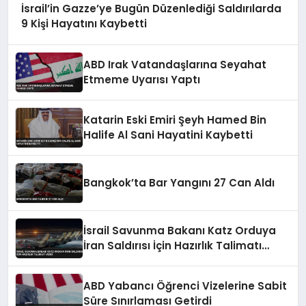
İsrail’in Gazze’ye Bugün Düzenlediği Saldırılarda
9 Kişi Hayatını Kaybetti
ABD Irak Vatandaşlarına Seyahat
Etmeme Uyarısı Yaptı
Katarin Eski Emiri Şeyh Hamed Bin
Halife Al Sani Hayatini Kaybetti
Bangkok’ta Bar Yangını 27 Can Aldı
İsrail Savunma Bakanı Katz Orduya
İran Saldırısı İçin Hazırlık Talimatı
Verdi
ABD Yabancı Öğrenci Vizelerine Sabit
Süre Sınırlaması Getirdi