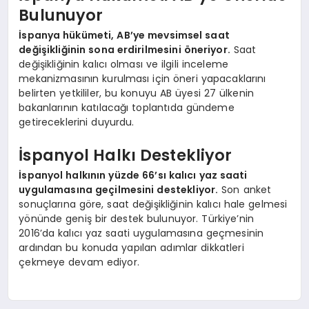
Bulunuyor
İspanya hükümeti, AB’ye mevsimsel saat
değişikliğinin sona erdirilmesini öneriyor.
Saat
değişikliğinin kalıcı olması ve ilgili inceleme
mekanizmasının kurulması için öneri yapacaklarını
belirten yetkililer, bu konuyu AB üyesi 27 ülkenin
bakanlarının katılacağı toplantıda gündeme
getireceklerini duyurdu.
İspanyol Halkı Destekliyor
İspanyol halkının yüzde 66’sı kalıcı yaz saati
uygulamasına geçilmesini destekliyor.
Son anket
sonuçlarına göre, saat değişikliğinin kalıcı hale gelmesi
yönünde geniş bir destek bulunuyor. Türkiye’nin
2016’da kalıcı yaz saati uygulamasına geçmesinin
ardından bu konuda yapılan adımlar dikkatleri
çekmeye devam ediyor.