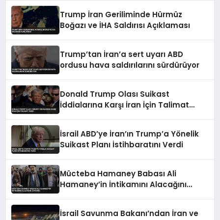
Trump İran Geriliminde Hürmüz
Boğazı ve İHA Saldırısı Açıklaması
Trump’tan İran’a sert uyarı ABD
ordusu hava saldırılarını sürdürüyor
Donald Trump Olası Suikast
İddialarına Karşı İran İçin Talimat
Verdi
İsrail ABD’ye İran’ın Trump’a Yönelik
Suikast Planı İstihbaratını Verdi
Mücteba Hamaney Babası Ali
Hamaney’in İntikamını Alacağını
Duyurdu
İsrail Savunma Bakanı’ndan İran ve