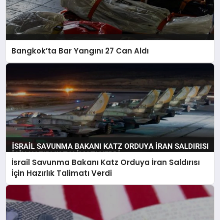
Bangkok’ta Bar Yangını 27 Can Aldı
İsrail Savunma Bakanı Katz Orduya İran Saldırısı
İçin Hazırlık Talimatı Verdi