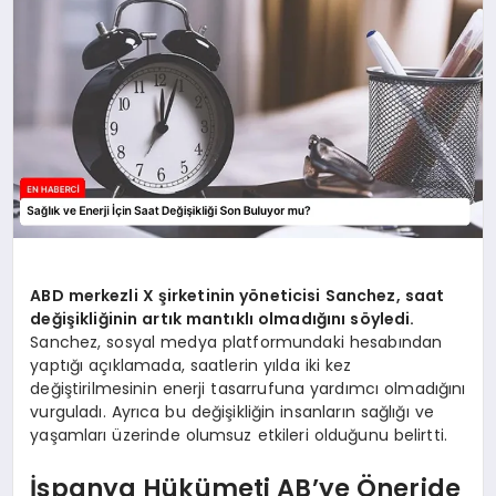
EKONOMI
EĞITIM
SIYASET
ABD merkezli X şirketinin yöneticisi Sanchez, saat
değişikliğinin artık mantıklı olmadığını söyledi.
Sanchez, sosyal medya platformundaki hesabından
yaptığı açıklamada, saatlerin yılda iki kez
değiştirilmesinin enerji tasarrufuna yardımcı olmadığını
vurguladı. Ayrıca bu değişikliğin insanların sağlığı ve
yaşamları üzerinde olumsuz etkileri olduğunu belirtti.
İspanya Hükümeti AB’ye Öneride