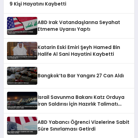
9 Kişi Hayatını Kaybetti
ABD Irak Vatandaşlarına Seyahat
Etmeme Uyarısı Yaptı
Katarin Eski Emiri Şeyh Hamed Bin
Halife Al Sani Hayatini Kaybetti
Bangkok’ta Bar Yangını 27 Can Aldı
İsrail Savunma Bakanı Katz Orduya
İran Saldırısı İçin Hazırlık Talimatı
Verdi
ABD Yabancı Öğrenci Vizelerine Sabit
Süre Sınırlaması Getirdi