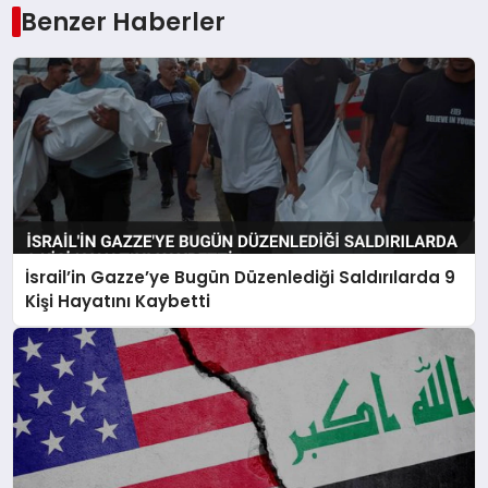
Benzer Haberler
İsrail’in Gazze’ye Bugün Düzenlediği Saldırılarda 9
Kişi Hayatını Kaybetti