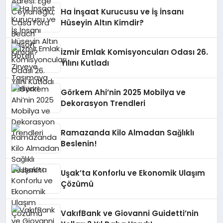
Ha İnşaat Kurucusu ve İş İnsanı
Hüseyin Altın Kimdir?
İzmir Emlak Komisyoncuları Odası 26.
Yılını Kutladı
Görkem Ahi’nin 2025 Mobilya ve
Dekorasyon Trendleri
Ramazanda Kilo Almadan Sağlıklı
Beslenin!
Uşak’ta Konforlu ve Ekonomik Ulaşım
Çözümü
VakıfBank ve Giovanni Guidetti’nin