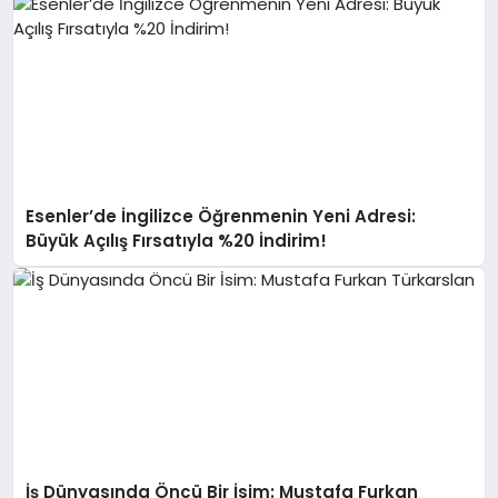
Esenler’de İngilizce Öğrenmenin Yeni Adresi:
Büyük Açılış Fırsatıyla %20 İndirim!
İş Dünyasında Öncü Bir İsim: Mustafa Furkan