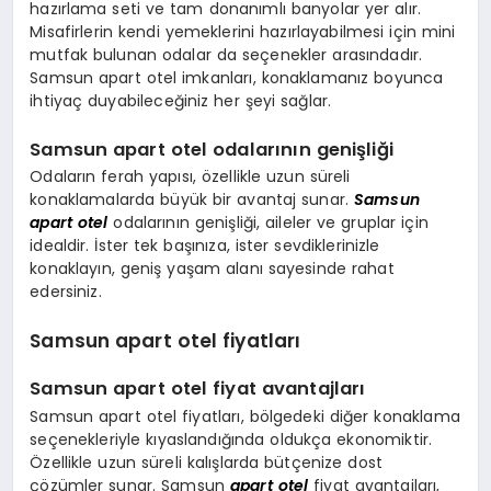
hazırlama seti ve tam donanımlı banyolar yer alır.
Misafirlerin kendi yemeklerini hazırlayabilmesi için mini
mutfak bulunan odalar da seçenekler arasındadır.
Samsun apart otel imkanları, konaklamanız boyunca
ihtiyaç duyabileceğiniz her şeyi sağlar.
Samsun apart otel odalarının genişliği
Odaların ferah yapısı, özellikle uzun süreli
konaklamalarda büyük bir avantaj sunar.
Samsun
apart otel
odalarının genişliği, aileler ve gruplar için
idealdir. İster tek başınıza, ister sevdiklerinizle
konaklayın, geniş yaşam alanı sayesinde rahat
edersiniz.
Samsun apart otel fiyatları
Samsun apart otel fiyat avantajları
Samsun apart otel fiyatları, bölgedeki diğer konaklama
seçenekleriyle kıyaslandığında oldukça ekonomiktir.
Özellikle uzun süreli kalışlarda bütçenize dost
çözümler sunar. Samsun
apart otel
fiyat avantajları,