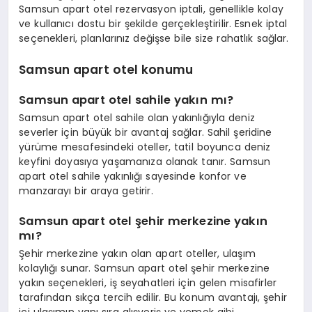
Samsun apart otel rezervasyon iptali, genellikle kolay
ve kullanıcı dostu bir şekilde gerçekleştirilir. Esnek iptal
seçenekleri, planlarınız değişse bile size rahatlık sağlar.
Samsun apart otel konumu
Samsun apart otel sahile yakın mı?
Samsun apart otel sahile olan yakınlığıyla deniz
severler için büyük bir avantaj sağlar. Sahil şeridine
yürüme mesafesindeki oteller, tatil boyunca deniz
keyfini doyasıya yaşamanıza olanak tanır. Samsun
apart otel sahile yakınlığı sayesinde konfor ve
manzarayı bir araya getirir.
Samsun apart otel şehir merkezine yakın
mı?
Şehir merkezine yakın olan apart oteller, ulaşım
kolaylığı sunar. Samsun apart otel şehir merkezine
yakın seçenekleri, iş seyahatleri için gelen misafirler
tarafından sıkça tercih edilir. Bu konum avantajı, şehir
içi ulaşımın yanı sıra alışveriş ve yemek gibi