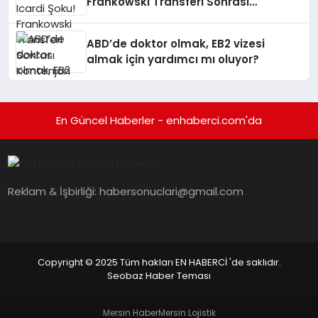
Frankowski Transferi Sonrası
Kontenjan Engeli
ABD’de doktor olmak, EB2 vizesi
almak için yardımcı mı oluyor?
En Güncel Haberler - enhaberci.com'da
Reklam & İşbirliği:
habersonuclari@gmail.com
Copyright © 2025 Tüm hakları EN HABERCİ 'de saklıdır.
Seobaz Haber Teması
Mersin Haber
Mersin Lojistik