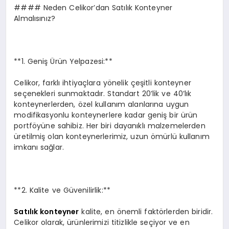
#### Neden Celikor’dan Satılık Konteyner
Almalısınız?
**1. Geniş Ürün Yelpazesi:**
Celikor, farklı ihtiyaçlara yönelik çeşitli konteyner
seçenekleri sunmaktadır. Standart 20’lik ve 40’lık
konteynerlerden, özel kullanım alanlarına uygun
modifikasyonlu konteynerlere kadar geniş bir ürün
portföyüne sahibiz. Her biri dayanıklı malzemelerden
üretilmiş olan konteynerlerimiz, uzun ömürlü kullanım
imkanı sağlar.
**2. Kalite ve Güvenilirlik:**
Satılık konteyner
kalite, en önemli faktörlerden biridir.
Celikor olarak, ürünlerimizi titizlikle seçiyor ve en