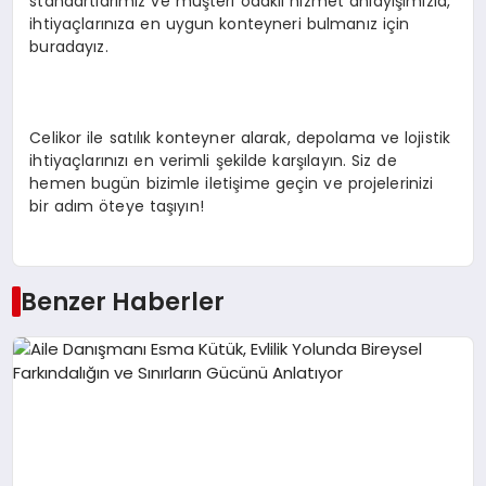
standartlarımız ve müşteri odaklı hizmet anlayışımızla,
ihtiyaçlarınıza en uygun konteyneri bulmanız için
buradayız.
Celikor ile satılık konteyner alarak, depolama ve lojistik
ihtiyaçlarınızı en verimli şekilde karşılayın. Siz de
hemen bugün bizimle iletişime geçin ve projelerinizi
bir adım öteye taşıyın!
Benzer Haberler