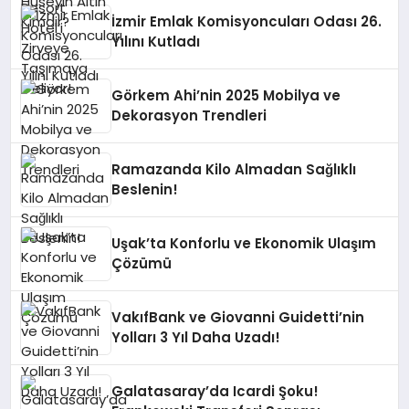
İzmir Emlak Komisyoncuları Odası 26.
Yılını Kutladı
Görkem Ahi’nin 2025 Mobilya ve
Dekorasyon Trendleri
Ramazanda Kilo Almadan Sağlıklı
Beslenin!
Uşak’ta Konforlu ve Ekonomik Ulaşım
Çözümü
VakıfBank ve Giovanni Guidetti’nin
Yolları 3 Yıl Daha Uzadı!
Galatasaray’da Icardi Şoku!