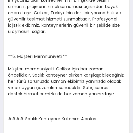
İhtiyacınız olan konteyneri hızlı bir şekilde teslim
almanız, projelerinizin aksamaması açısından büyük
önem taşır. Celikor, Türkiye’nin dört bir yanına hızlı ve
güvenilir teslimat hizmeti sunmaktadır. Profesyonel
lojistik ekibimiz, konteynerlerin güvenli bir şekilde size
ulaşmasını sağlar.
**5. Müşteri Memnuniyeti:**
Müşteri memnuniyeti, Celikor için her zaman
önceliklidir. Satılık konteyner alırken karşılaşabileceğiniz
her türlü sorunuzda uzman ekibimiz yanınızda olacak
ve en uygun çözümleri sunacaktır. Satış sonrası
destek hizmetlerimizle de her zaman yanınızdayız.
#### Satılık Konteyner Kullanım Alanları