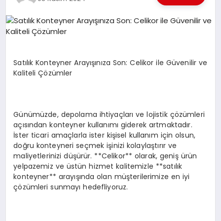
EKONOMI
EĞITIM
SIYASET
Satılık Konteyner Arayışınıza Son: Celikor ile Güvenilir ve
Kaliteli Çözümler
Günümüzde, depolama ihtiyaçları ve lojistik çözümleri
açısından konteyner kullanımı giderek artmaktadır.
İster ticari amaçlarla ister kişisel kullanım için olsun,
doğru konteyneri seçmek işinizi kolaylaştırır ve
maliyetlerinizi düşürür. **Celikor** olarak, geniş ürün
yelpazemiz ve üstün hizmet kalitemizle **satılık
konteyner** arayışında olan müşterilerimize en iyi
çözümleri sunmayı hedefliyoruz.