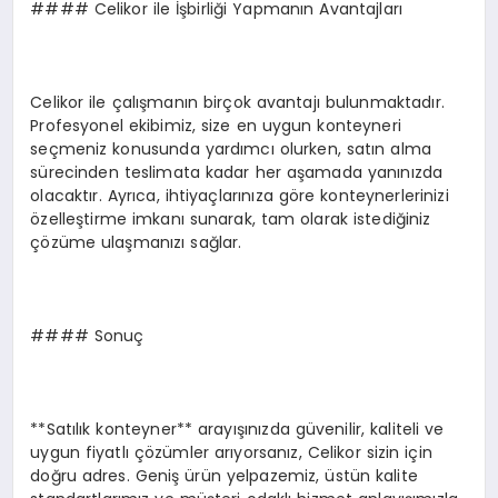
#### Celikor ile İşbirliği Yapmanın Avantajları
Celikor ile çalışmanın birçok avantajı bulunmaktadır.
Profesyonel ekibimiz, size en uygun konteyneri
seçmeniz konusunda yardımcı olurken, satın alma
sürecinden teslimata kadar her aşamada yanınızda
olacaktır. Ayrıca, ihtiyaçlarınıza göre konteynerlerinizi
özelleştirme imkanı sunarak, tam olarak istediğiniz
çözüme ulaşmanızı sağlar.
#### Sonuç
**Satılık konteyner** arayışınızda güvenilir, kaliteli ve
uygun fiyatlı çözümler arıyorsanız, Celikor sizin için
doğru adres. Geniş ürün yelpazemiz, üstün kalite