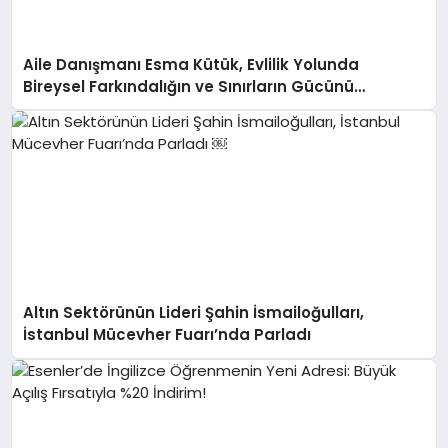
Aile Danışmanı Esma Kütük, Evlilik Yolunda
Bireysel Farkındalığın ve Sınırların Gücünü
Anlatıyor
Altın Sektörünün Lideri Şahin İsmailoğulları,
İstanbul Mücevher Fuarı’nda Parladı ￼