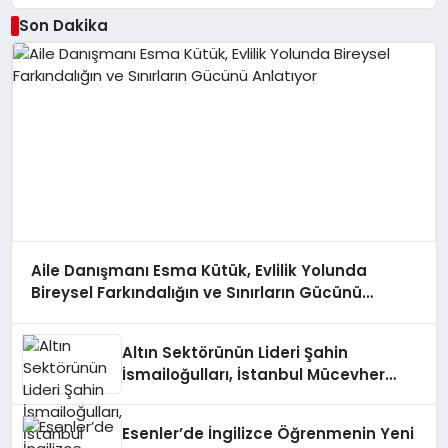
Son Dakika
Aile Danışmanı Esma Kütük, Evlilik Yolunda
Bireysel Farkındalığın ve Sınırların Gücünü
Anlatıyor
Altın Sektörünün Lideri Şahin
İsmailoğulları, İstanbul Mücevher
Fuarı’nda Parladı ￼
Esenler’de İngilizce Öğrenmenin Yeni