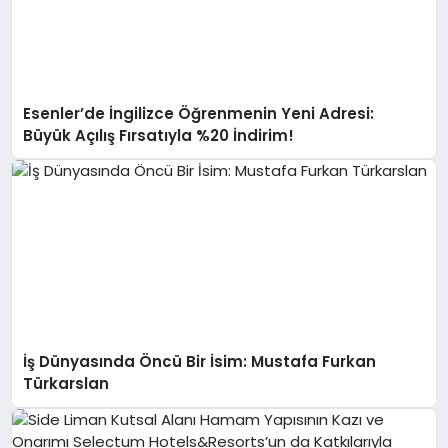
Esenler’de İngilizce Öğrenmenin Yeni Adresi:
Büyük Açılış Fırsatıyla %20 İndirim!
İş Dünyasında Öncü Bir İsim: Mustafa Furkan
Türkarslan