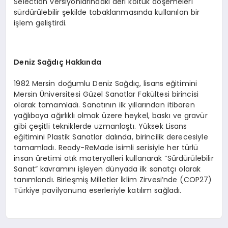
Selection versiyonlarındaki deri koltuk döşemeleri
sürdürülebilir şekilde tabaklanmasında kullanılan bir
işlem geliştirdi.
Deniz Sağdıç Hakkında
1982 Mersin doğumlu Deniz Sağdıç, lisans eğitimini
Mersin Üniversitesi Güzel Sanatlar Fakültesi birincisi
olarak tamamladı. Sanatının ilk yıllarından itibaren
yağlıboya ağırlıklı olmak üzere heykel, baskı ve gravür
gibi çeşitli tekniklerde uzmanlaştı. Yüksek Lisans
eğitimini Plastik Sanatlar dalında, birincilik derecesiyle
tamamladı. Ready-ReMade isimli serisiyle her türlü
insan üretimi atık materyalleri kullanarak “Sürdürülebilir
Sanat” kavramını işleyen dünyada ilk sanatçı olarak
tanımlandı. Birleşmiş Milletler İklim Zirvesi’nde (COP27)
Türkiye pavilyonuna eserleriyle katılım sağladı.