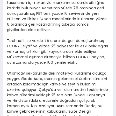
tasarlanan iç mekanıyla markanın sürdürülebilirliğine
katkıda bulunuyor. Recytitan yüzde 78 oranında geri
dönüştürülmüş PET’ten, yüzde 16 seviyesinde yeni
PET’ten ve ilk kez Škoda modellerinde kullanılan yüzde
6 oranında geri kazandırılmış tüketici sonrası
giysilerden elde ediliyor.
Technofil ise yüzde 75 oranında geri dönüştürülmüş
ECONYL elyaf ve yüzde 25 polyester ile eski balık ağları
ve kumaş artıkları gibi kaynaklardan elde ediliyor.
Mükemmel aşınma direnciyle bilinen ECONYL naylon,
aynı zamanda yüzde 100 yenilenebilir.
Otomotiv sektöründe deri materyal kullanımı oldukça
yaygın. Škoda Auto, derinin geleneksel üretim sürecini
ortadan kaldırmak için kahve ve zeytin kullanımı
üzerine çalışıyor. Çekya’da yer alan üretim tesislerinde
kahve tüketimi yaklaşık 25 ton olan Škoda, Tanzanya
ve Hindistan’daki üreticilerle doğrudan çalışarak
karbon ayak izini azaltıyor. Aynı zamanda Škoda, bu
kahve çekirdeklerinin kabuklarını, Suite Design