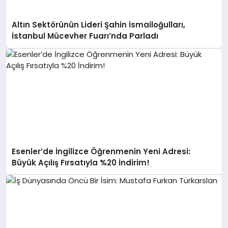
Altın Sektörünün Lideri Şahin İsmailoğulları,
İstanbul Mücevher Fuarı’nda Parladı ￼
Esenler’de İngilizce Öğrenmenin Yeni Adresi:
Büyük Açılış Fırsatıyla %20 İndirim!