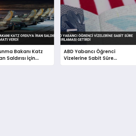
vunma Bakanı Katz
ABD Yabancı Öğrenci
n Saldırısı İçin
Vizelerine Sabit Süre
alimatı Verdi
Sınırlaması Getirdi