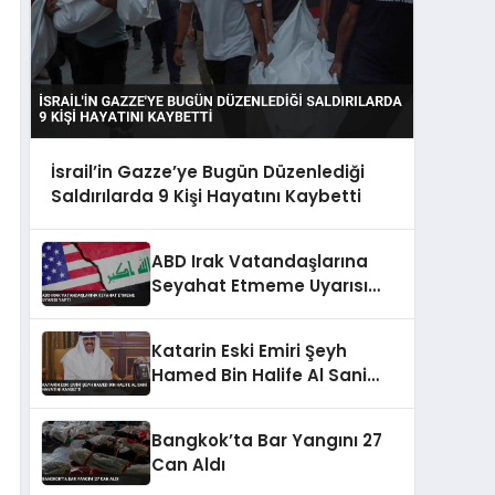
İsrail’in Gazze’ye Bugün Düzenlediği
Saldırılarda 9 Kişi Hayatını Kaybetti
ABD Irak Vatandaşlarına
Seyahat Etmeme Uyarısı
Yaptı
Katarin Eski Emiri Şeyh
Hamed Bin Halife Al Sani
Hayatini Kaybetti
Bangkok’ta Bar Yangını 27
Can Aldı