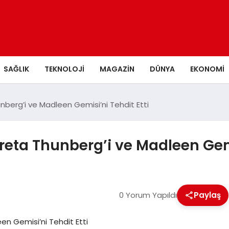
SAĞLIK
TEKNOLOJI
MAGAZIN
DÜNYA
EKONOMI
nberg’i ve Madleen Gemisi’ni Tehdit Etti
reta Thunberg’i ve Madleen Gemi
0 Yorum Yapıldı
Paylaş