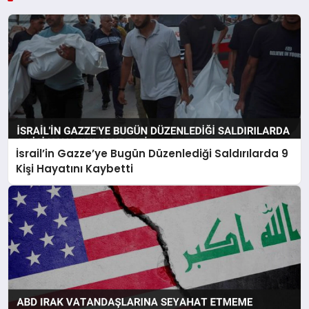
İsrail’in Gazze’ye Bugün Düzenlediği Saldırılarda 9
Kişi Hayatını Kaybetti