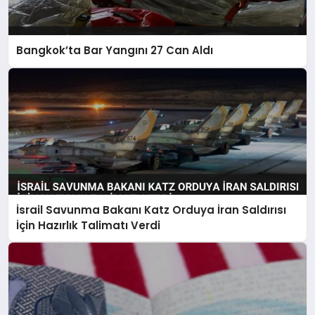
Bangkok’ta Bar Yangını 27 Can Aldı
İsrail Savunma Bakanı Katz Orduya İran Saldırısı
İçin Hazırlık Talimatı Verdi