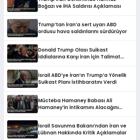
Boğazı ve İHA Saldırısı Açıklaması
Trump’tan İran’a sert uyarı ABD
ordusu hava saldırılarını sürdürüyor
Donald Trump Olası Suikast
İddialarına Karşı İran İçin Talimat
Verdi
İsrail ABD’ye İran’ın Trump’a Yönelik
Suikast Planı İstihbaratını Verdi
Mücteba Hamaney Babası Ali
Hamaney’in İntikamını Alacağını
Duyurdu
İsrail Savunma Bakanı’ndan İran ve
Lübnan Hakkında Kritik Açıklamalar