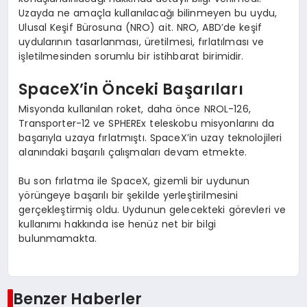
Uzayda ne amaçla kullanılacağı bilinmeyen bu uydu,
Ulusal Keşif Bürosuna (NRO) ait. NRO, ABD’de keşif
uydularının tasarlanması, üretilmesi, fırlatılması ve
işletilmesinden sorumlu bir istihbarat birimidir.
SpaceX’in Önceki Başarıları
Misyonda kullanılan roket, daha önce NROL-126,
Transporter-12 ve SPHEREx teleskobu misyonlarını da
başarıyla uzaya fırlatmıştı. SpaceX’in uzay teknolojileri
alanındaki başarılı çalışmaları devam etmekte.
Bu son fırlatma ile SpaceX, gizemli bir uydunun
yörüngeye başarılı bir şekilde yerleştirilmesini
gerçekleştirmiş oldu. Uydunun gelecekteki görevleri ve
kullanımı hakkında ise henüz net bir bilgi
bulunmamakta.
Benzer Haberler