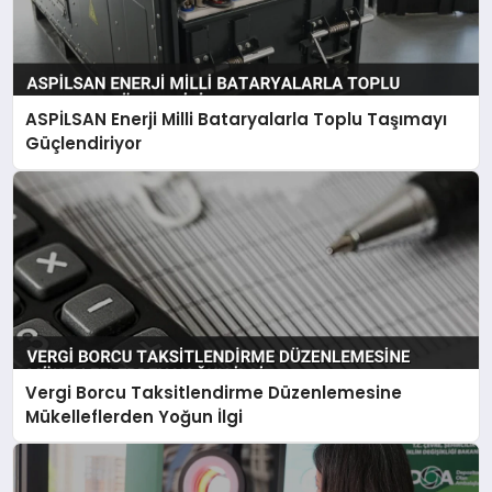
ASPİLSAN Enerji Milli Bataryalarla Toplu Taşımayı
Güçlendiriyor
Vergi Borcu Taksitlendirme Düzenlemesine
Mükelleflerden Yoğun İlgi