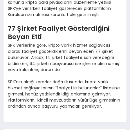
kanunla kripto para piyasalarını düzenleme yetkisi
SPK’ye verilirken faaliyet gösterecek platformların
Kuruldan izin alması zorunlu hale getirilmişti.
77 Şirket Faaliyet Gösterdiğini
Beyan Etti
SPK verilerine göre, kripto varlık hizmet sağlayıcısı
olarak faaliyet gösterdiklerini beyan eden 77 şirket
bulunuyor. Ancak, 14 şirket faaliyete son vereceğini
bildirirken, 64 şirketin başvurusu ise işleme alınmamış
veya kaldırılmış durumda.
SPK’nın aldığı kararlar doğrultusunda, kripto varlık
hizmet sağlayıcılarının “faaliyette bulunanlar” listesine
girmesi, henüz yetkilendirildiği anlamına gelmiyor.
Platformların, ikincil mevzuatların yürürlüğe girmesinin
ardından ayrıca başvuru yapmaları gerekiyor.