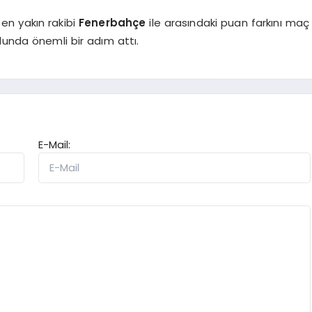
en yakın rakibi
Fenerbahçe
ile arasındaki puan farkını maç
 yolunda önemli bir adım attı.
E-Mail: