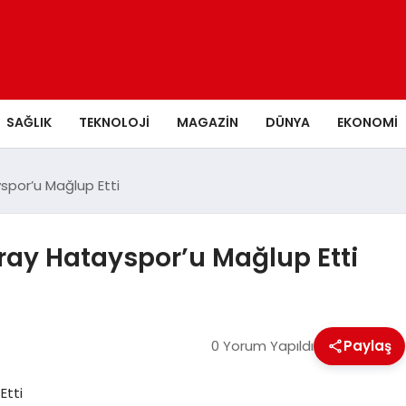
SAĞLIK
TEKNOLOJI
MAGAZIN
DÜNYA
EKONOMI
spor’u Mağlup Etti
aray Hatayspor’u Mağlup Etti
0 Yorum Yapıldı
Paylaş