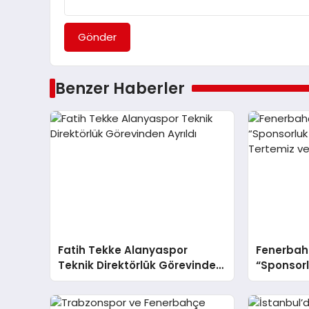
Gönder
Benzer Haberler
Fatih Tekke Alanyaspor
Fenerbahç
Teknik Direktörlük Görevinden
“Sponsor
Ayrıldı
Tertemiz 