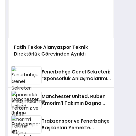
Fatih Tekke Alanyaspor Teknik
Direktörlük Görevinden Ayrıldı
Fenerbahçe Genel Sekreteri:
“Sponsorluk Anlaşmalarımız
Tertemiz ve Yasal”
Manchester United, Ruben
Amorim’i Takımın Başına
Getirdi
Trabzonspor ve Fenerbahçe
Başkanları Yemekte
Buluşuyor