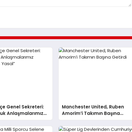
e Genel Sekreteri:
Manchester United, Ruben
luk Anlaşmalarımız
Amorim’i Takımın Başına
ve Yasal”
Getirdi