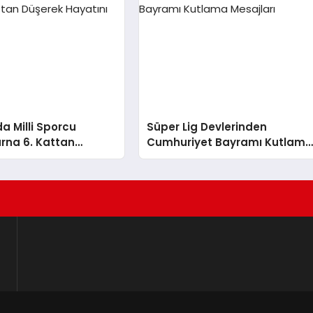
da Milli Sporcu
Süper Lig Devlerinden
rna 6. Kattan
Cumhuriyet Bayramı Kutlam
ayatını Kaybetti
Mesajları