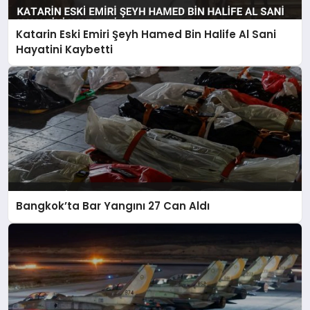
Katarin Eski Emiri Şeyh Hamed Bin Halife Al Sani
Hayatini Kaybetti
Bangkok’ta Bar Yangını 27 Can Aldı