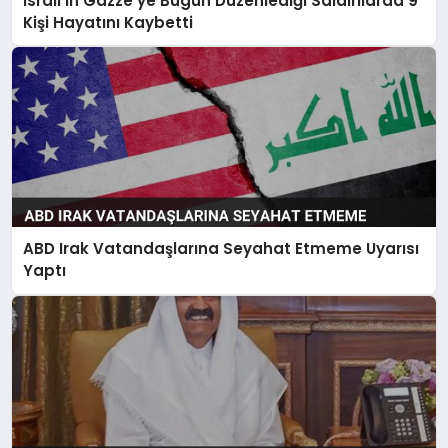
İsrail’in Gazze’ye Bugün Düzenlediği Saldırılarda 9
Kişi Hayatını Kaybetti
ABD Irak Vatandaşlarına Seyahat Etmeme Uyarısı
Yaptı