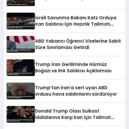
İsrail Savunma Bakanı Katz Orduya
İran Saldırısı İçin Hazırlık Talimatı
Verdi
ABD Yabancı Öğrenci Vizelerine Sabit
Süre Sınırlaması Getirdi
Trump İran Geriliminde Hürmüz
Boğazı ve İHA Saldırısı Açıklaması
Trump’tan İran’a sert uyarı ABD
ordusu hava saldırılarını sürdürüyor
Donald Trump Olası Suikast
İddialarına Karşı İran İçin Talimat
Verdi