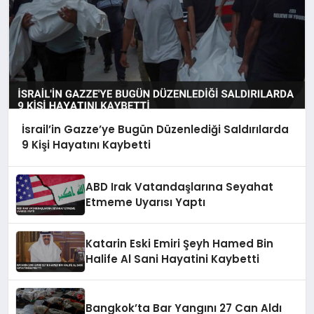
İsrail’in Gazze’ye Bugün Düzenlediği Saldırılarda
9 Kişi Hayatını Kaybetti
ABD Irak Vatandaşlarına Seyahat
Etmeme Uyarısı Yaptı
Katarin Eski Emiri Şeyh Hamed Bin
Halife Al Sani Hayatini Kaybetti
Bangkok’ta Bar Yangını 27 Can Aldı