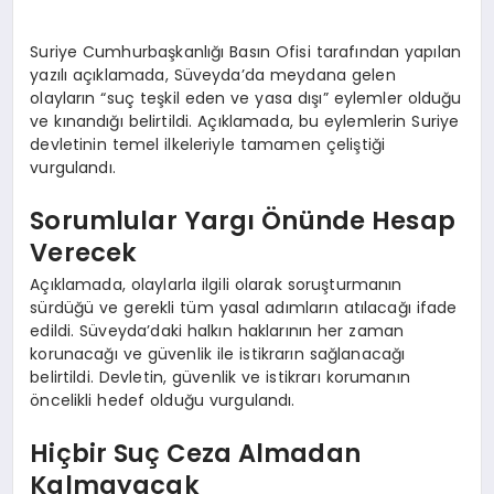
EKONOMI
Suriye Cumhurbaşkanlığı Basın Ofisi tarafından yapılan
EĞITIM
yazılı açıklamada, Süveyda’da meydana gelen
olayların “suç teşkil eden ve yasa dışı” eylemler olduğu
SIYASET
ve kınandığı belirtildi. Açıklamada, bu eylemlerin Suriye
devletinin temel ilkeleriyle tamamen çeliştiği
vurgulandı.
Sorumlular Yargı Önünde Hesap
Verecek
Açıklamada, olaylarla ilgili olarak soruşturmanın
sürdüğü ve gerekli tüm yasal adımların atılacağı ifade
edildi. Süveyda’daki halkın haklarının her zaman
korunacağı ve güvenlik ile istikrarın sağlanacağı
belirtildi. Devletin, güvenlik ve istikrarı korumanın
öncelikli hedef olduğu vurgulandı.
Hiçbir Suç Ceza Almadan
Kalmayacak