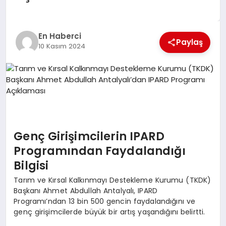
EKONOMI
EĞITIM
En Haberci
Paylaş
10 Kasım 2024
SIYASET
Genç Girişimcilerin IPARD
Programından Faydalandığı
Bilgisi
Tarım ve Kırsal Kalkınmayı Destekleme Kurumu (TKDK)
Başkanı Ahmet Abdullah Antalyalı, IPARD
Programı’ndan 13 bin 500 gencin faydalandığını ve
genç girişimcilerde büyük bir artış yaşandığını belirtti.