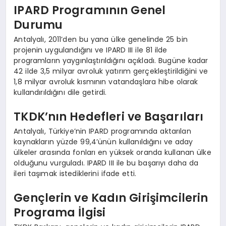
IPARD Programının Genel
Durumu
Antalyalı, 2011’den bu yana ülke genelinde 25 bin
projenin uygulandığını ve IPARD III ile 81 ilde
programların yaygınlaştırıldığını açıkladı. Bugüne kadar
42 ilde 3,5 milyar avroluk yatırım gerçekleştirildiğini ve
1,8 milyar avroluk kısmının vatandaşlara hibe olarak
kullandırıldığını dile getirdi.
TKDK’nın Hedefleri ve Başarıları
Antalyalı, Türkiye’nin IPARD programında aktarılan
kaynakların yüzde 99,4’ünün kullanıldığını ve aday
ülkeler arasında fonları en yüksek oranda kullanan ülke
olduğunu vurguladı. IPARD III ile bu başarıyı daha da
ileri taşımak istediklerini ifade etti.
Gençlerin ve Kadın Girişimcilerin
Programa İlgisi