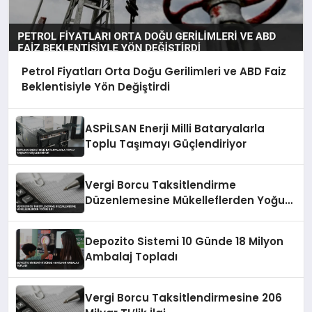
Petrol Fiyatları Orta Doğu Gerilimleri ve ABD Faiz
Beklentisiyle Yön Değiştirdi
ASPİLSAN Enerji Milli Bataryalarla
Toplu Taşımayı Güçlendiriyor
Vergi Borcu Taksitlendirme
Düzenlemesine Mükelleflerden Yoğun
İlgi
Depozito Sistemi 10 Günde 18 Milyon
Ambalaj Topladı
Vergi Borcu Taksitlendirmesine 206