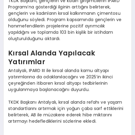
TKDK Başkanı, gençlerin ve kadın girişimcilerin IPARD
Programı’na gösterdiği ilginin arttığını belirterek,
gençlerin ve kadınların kırsal kalkınmanın çimentosu
olduğunu söyledi. Program kapsamında gençlerin ve
hanımefendilerin projelerine pozitif ayrımcılık
yapıldığını ve toplamda 103 bin kişilik bir istihdam
oluşturulduğunu aktardı.
Kırsal Alanda Yapılacak
Yatırımlar
Antalyalı, IPARD III ile kırsal alanda kamu altyapı
yatırımlarına da odaklanılacağını ve 2025’in ikinci
çeyreğinden itibaren kırsal altyapı tedbirlerinin
uygulanmaya başlanacağını duyurdu.
TKDK Başkanı Antalyalı, kırsal alanda refahı ve yaşam
standartlarını artırmak için yoğun çaba sarf ettiklerini
belirterek, AB ile müzakere ederek hibe miktarını
artırmayı hedeflediklerini sözlerine ekledi.