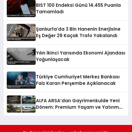
BIST 100 Endeksi Günü 14.455 Puanla
Tamamladı
Şanlıurfa’da 3 Bin Hanenin Enerjisine
Eş Değer 29 Kaçak Trafo Yakalandı
Yılın İkinci Yarısında Ekonomi Ajandası
Yoğunlaşacak
Türkiye Cumhuriyet Merkez Bankası
Faiz Kararı Perşembe Açıklanacak
ALFA ARSA’dan Gayrimenkulde Yeni
Dönem: Premium Yaşam ve Yatırım
Fırsatları Bir Arada