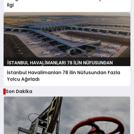
İlgi
İstanbul Havalimanları 78 İlin Nüfusundan Fazla
Yolcu Ağırladı
Son Dakika