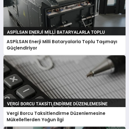
ASPİLSAN Enerji Milli Bataryalarla Toplu Taşımayı
Güçlendiriyor
Vergi Borcu Taksitlendirme Düzenlemesine
Mükelleflerden Yoğun İlgi