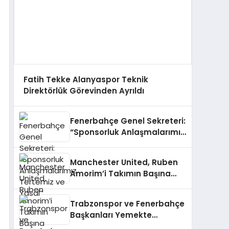
Fatih Tekke Alanyaspor Teknik
Direktörlük Görevinden Ayrıldı
Fenerbahçe Genel Sekreteri:
“Sponsorluk Anlaşmalarımız
Tertemiz ve Yasal”
Manchester United, Ruben
Amorim’i Takımın Başına
Getirdi
Trabzonspor ve Fenerbahçe
Başkanları Yemekte
Buluşuyor