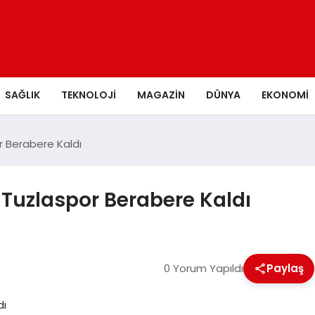
SAĞLIK
TEKNOLOJI
MAGAZIN
DÜNYA
EKONOMI
 Berabere Kaldı
Tuzlaspor Berabere Kaldı
0 Yorum Yapıldı
Paylaş