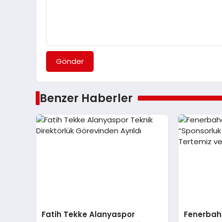
Gönder
Benzer Haberler
Fatih Tekke Alanyaspor
Fenerbahç