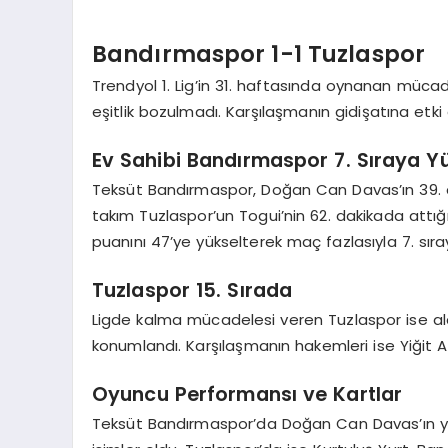
Bandırmaspor 1-1 Tuzlaspor
Trendyol 1. Lig’in 31. haftasında oynanan mücad
eşitlik bozulmadı. Karşılaşmanın gidişatına etki
Ev Sahibi Bandırmaspor 7. Sıraya Y
Teksüt Bandırmaspor, Doğan Can Davas’ın 39. d
takım Tuzlaspor’un Togui’nin 62. dakikada attığı
puanını 47’ye yükselterek maç fazlasıyla 7. sıray
Tuzlaspor 15. Sırada
Ligde kalma mücadelesi veren Tuzlaspor ise ald
konumlandı. Karşılaşmanın hakemleri ise Yiğit 
Oyuncu Performansı ve Kartlar
Teksüt Bandırmaspor’da Doğan Can Davas’ın ya