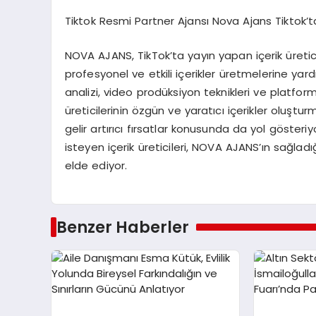
Tiktok Resmi Partner Ajansı Nova Ajans Tiktok’ta Y
NOVA AJANS, TikTok’ta yayın yapan içerik üretic
profesyonel ve etkili içerikler üretmelerine yardım
analizi, video prodüksiyon teknikleri ve platform 
üreticilerinin özgün ve yaratıcı içerikler oluştu
gelir artırıcı fırsatlar konusunda da yol gösteri
isteyen içerik üreticileri, NOVA AJANS’ın sağladığ
elde ediyor.
Benzer Haberler