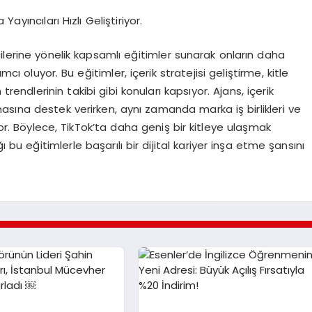
ayıncıları Hızlı Geliştiriyor.
ilerine yönelik kapsamlı eğitimler sunarak onların daha
cı oluyor. Bu eğitimler, içerik stratejisi geliştirme, kitle
trendlerinin takibi gibi konuları kapsıyor. Ajans, içerik
rmasına destek verirken, aynı zamanda marka iş birlikleri ve
yor. Böylece, TikTok’ta daha geniş bir kitleye ulaşmak
ı bu eğitimlerle başarılı bir dijital kariyer inşa etme şansını