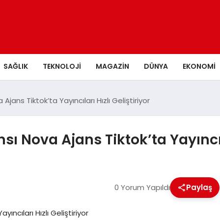
SAĞLIK
TEKNOLOJI
MAGAZIN
DÜNYA
EKONOMI
jans Tiktok’ta Yayıncıları Hızlı Geliştiriyor
ı Nova Ajans Tiktok’ta Yayıncıla
0 Yorum Yapıldı
Paylaş