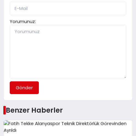
Yorumunuz:
Gönder
Benzer Haberler