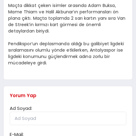
Maçta dikkat çeken isimler arasında Adam Buksa,
Mame Thiam ve Halil Akbunar’ın performansları ön
plana çıktı. Maçta toplamda 2 sarı kartın yanı sıra Van
de Streek’in kırmızı kart görmesi de önemli
detaylardan biriydi.
Pendikspor’un deplasmanda aldığı bu galibiyet ligdeki
sıralamasını olumlu yönde etkilerken, Antalyaspor ise
ligdeki konumunu güçlendirmek adına zorlu bir
mücadeleye girdi.
Yorum Yap
Ad Soyad:
E-Mail: