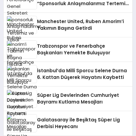
“Sponsorluk Anlaşmalarımız Tertemiz
ve Yasal”
Manchester United, Ruben Amorim’i
Takımın Başına Getirdi
Trabzonspor ve Fenerbahçe
Başkanları Yemekte Buluşuyor
İstanbul’da Milli Sporcu Selene Durna
6. Kattan Düşerek Hayatını Kaybetti
Süper Lig Devlerinden Cumhuriyet
Bayramı Kutlama Mesajları
Galatasaray ile Beşiktaş Süper Lig
Derbisi Heyecanı