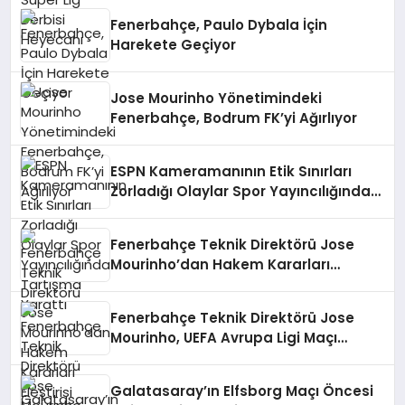
Fenerbahçe, Paulo Dybala İçin
Harekete Geçiyor
Jose Mourinho Yönetimindeki
Fenerbahçe, Bodrum FK’yi Ağırlıyor
ESPN Kameramanının Etik Sınırları
Zorladığı Olaylar Spor Yayıncılığında
Tartışma Yarattı
Fenerbahçe Teknik Direktörü Jose
Mourinho’dan Hakem Kararları
Eleştirisi
Fenerbahçe Teknik Direktörü Jose
Mourinho, UEFA Avrupa Ligi Maçı
Öncesi TRT’ye Konuştu
Galatasaray’ın Elfsborg Maçı Öncesi