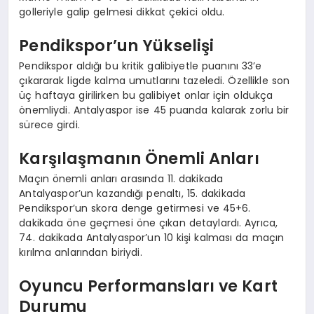
golleriyle galip gelmesi dikkat çekici oldu.
Pendikspor’un Yükselişi
Pendikspor aldığı bu kritik galibiyetle puanını 33’e
çıkararak ligde kalma umutlarını tazeledi. Özellikle son
üç haftaya girilirken bu galibiyet onlar için oldukça
önemliydi. Antalyaspor ise 45 puanda kalarak zorlu bir
sürece girdi.
Karşılaşmanın Önemli Anları
Maçın önemli anları arasında 11. dakikada
Antalyaspor’un kazandığı penaltı, 15. dakikada
Pendikspor’un skora denge getirmesi ve 45+6.
dakikada öne geçmesi öne çıkan detaylardı. Ayrıca,
74. dakikada Antalyaspor’un 10 kişi kalması da maçın
kırılma anlarından biriydi.
Oyuncu Performansları ve Kart
Durumu