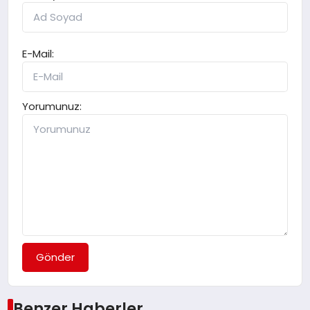
E-Mail:
Yorumunuz:
Gönder
Benzer Haberler