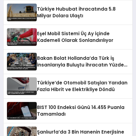
Türkiye Hububat İhracatında 5.8
Milyar Dolara Ulaştı
Eşel Mobil Sistemi Üç Ay İçinde
Kademeli Olarak Sonlandırılıyor
Bakan Bolat Hollanda’da Türk İş
İnsanlarıyla Buluştu İhracatın Yüzde
43’ü AB’ye
Türkiye’de Otomobil Satışları Yarıdan
Fazla Hibrit ve Elektrikliye Döndü
BIST 100 Endeksi Günü 14.455 Puanla
Tamamladı
Şanlıurfa’da 3 Bin Hanenin Enerjisine