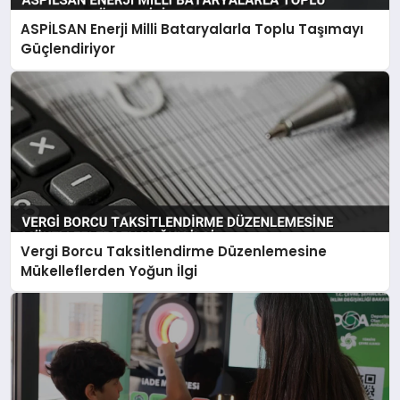
ASPİLSAN Enerji Milli Bataryalarla Toplu Taşımayı
Güçlendiriyor
Vergi Borcu Taksitlendirme Düzenlemesine
Mükelleflerden Yoğun İlgi