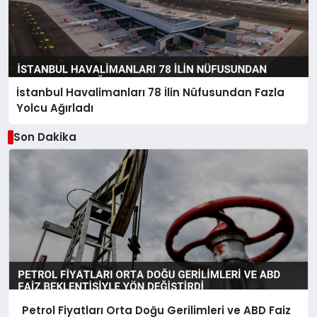
İstanbul Havalimanları 78 İlin Nüfusundan Fazla
Yolcu Ağırladı
Son Dakika
Petrol Fiyatları Orta Doğu Gerilimleri ve ABD Faiz