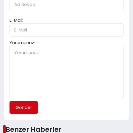
E-Mail:
Yorumunuz:
Gönder
Benzer Haberler