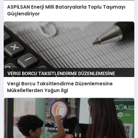
ASPİLSAN Enerji Milli Bataryalarla Toplu Taşımayı
Güçlendiriyor
Vergi Borcu Taksitlendirme Düzenlemesine
Mükelleflerden Yoğun İlgi