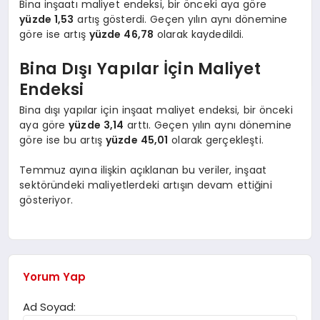
Bina inşaatı maliyet endeksi, bir önceki aya göre
yüzde 1,53
artış gösterdi. Geçen yılın aynı dönemine
göre ise artış
yüzde 46,78
olarak kaydedildi.
Bina Dışı Yapılar İçin Maliyet
Endeksi
Bina dışı yapılar için inşaat maliyet endeksi, bir önceki
aya göre
yüzde 3,14
arttı. Geçen yılın aynı dönemine
göre ise bu artış
yüzde 45,01
olarak gerçekleşti.
Temmuz ayına ilişkin açıklanan bu veriler, inşaat
sektöründeki maliyetlerdeki artışın devam ettiğini
gösteriyor.
Yorum Yap
Ad Soyad: