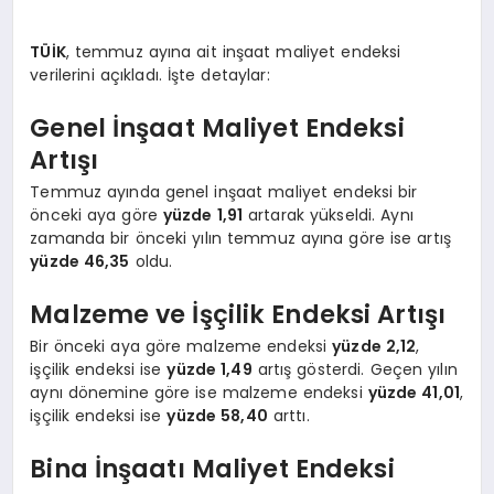
EKONOMI
TÜİK
, temmuz ayına ait inşaat maliyet endeksi
EĞITIM
verilerini açıkladı. İşte detaylar:
SIYASET
Genel İnşaat Maliyet Endeksi
Artışı
Temmuz ayında genel inşaat maliyet endeksi bir
önceki aya göre
yüzde 1,91
artarak yükseldi. Aynı
zamanda bir önceki yılın temmuz ayına göre ise artış
yüzde 46,35
oldu.
Malzeme ve İşçilik Endeksi Artışı
Bir önceki aya göre malzeme endeksi
yüzde 2,12
,
işçilik endeksi ise
yüzde 1,49
artış gösterdi. Geçen yılın
aynı dönemine göre ise malzeme endeksi
yüzde 41,01
,
işçilik endeksi ise
yüzde 58,40
arttı.
Bina İnşaatı Maliyet Endeksi