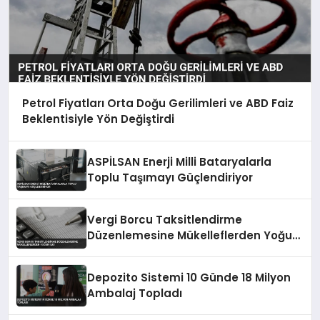
Petrol Fiyatları Orta Doğu Gerilimleri ve ABD Faiz
Beklentisiyle Yön Değiştirdi
ASPİLSAN Enerji Milli Bataryalarla
Toplu Taşımayı Güçlendiriyor
Vergi Borcu Taksitlendirme
Düzenlemesine Mükelleflerden Yoğun
İlgi
Depozito Sistemi 10 Günde 18 Milyon
Ambalaj Topladı