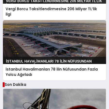
Vergi Borcu Taksitlendirmesine 206 Milyar TL’lik
İlgi
İstanbul Havalimanları 78 İlin Nüfusundan Fazla
Yolcu Ağırladı
Son Dakika