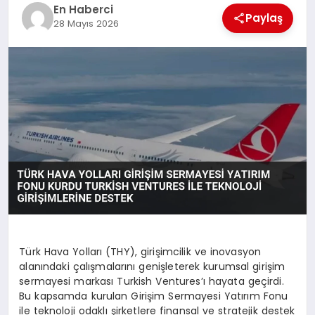
EKONOMI
En Haberci
Paylaş
28 Mayıs 2026
EĞITIM
SIYASET
Türk Hava Yolları (THY), girişimcilik ve inovasyon
alanındaki çalışmalarını genişleterek kurumsal girişim
sermayesi markası Turkish Ventures’ı hayata geçirdi.
Bu kapsamda kurulan Girişim Sermayesi Yatırım Fonu
ile teknoloji odaklı şirketlere finansal ve stratejik destek