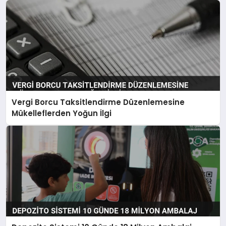
Vergi Borcu Taksitlendirme Düzenlemesine
Mükelleflerden Yoğun İlgi