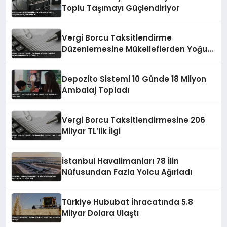
Toplu Taşımayı Güçlendiriyor
Vergi Borcu Taksitlendirme
Düzenlemesine Mükelleflerden Yoğun
İlgi
Depozito Sistemi 10 Günde 18 Milyon
Ambalaj Topladı
Vergi Borcu Taksitlendirmesine 206
Milyar TL’lik İlgi
İstanbul Havalimanları 78 İlin
Nüfusundan Fazla Yolcu Ağırladı
Türkiye Hububat İhracatında 5.8
Milyar Dolara Ulaştı