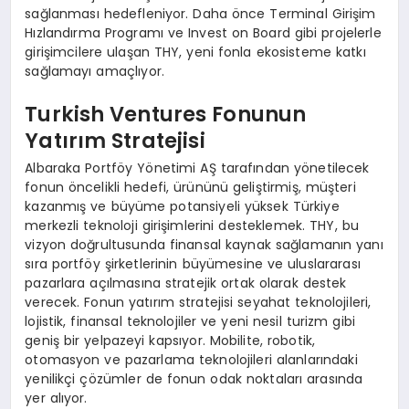
sağlanması hedefleniyor. Daha önce Terminal Girişim
Hızlandırma Programı ve Invest on Board gibi projelerle
girişimcilere ulaşan THY, yeni fonla ekosisteme katkı
sağlamayı amaçlıyor.
Turkish Ventures Fonunun
Yatırım Stratejisi
Albaraka Portföy Yönetimi AŞ tarafından yönetilecek
fonun öncelikli hedefi, ürününü geliştirmiş, müşteri
kazanmış ve büyüme potansiyeli yüksek Türkiye
merkezli teknoloji girişimlerini desteklemek. THY, bu
vizyon doğrultusunda finansal kaynak sağlamanın yanı
sıra portföy şirketlerinin büyümesine ve uluslararası
pazarlara açılmasına stratejik ortak olarak destek
verecek. Fonun yatırım stratejisi seyahat teknolojileri,
lojistik, finansal teknolojiler ve yeni nesil turizm gibi
geniş bir yelpazeyi kapsıyor. Mobilite, robotik,
otomasyon ve pazarlama teknolojileri alanlarındaki
yenilikçi çözümler de fonun odak noktaları arasında
yer alıyor.