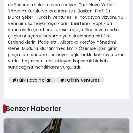
değerlendirmeleri devam ediyor. Türk Hava Yolları
Yönetim Kurulu ve İcra Komitesi Başkanı Prof. Dr.
Murat Şeker, Turkish Ventures ile inovasyon vizyonunu
yeni bir aşamaya taşıdıklarını belirterek, yaptıkları
yatırımlarla şirketlere küresel uçuş ağlarını ve marka
güçlerini açarak büyüme yolculuklarında aktif rol
üstlendiklerini ifade etti. Albaraka Portföy Yönetimi
Genel Müdürü Muhammed Emin Özer ise işbirliğinin,
girişimlere sadece sermaye sağlamakla kalmayıp uzun
vadeli başarılarını destekleyen kapsamlı bir katkı
sunacağına inandıklarını vurguladı.
#Türk Hava Yolları
#Turkish Ventures
Benzer Haberler