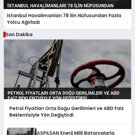
İstanbul Havalimanları 78 İlin Nüfusundan Fazla
Yolcu Ağırladı
Son Dakika
Petrol Fiyatları Orta Doğu Gerilimleri ve ABD Faiz
Beklentisiyle Yön Değiştirdi
ASPİLSAN Enerji Milli Bataryalarla