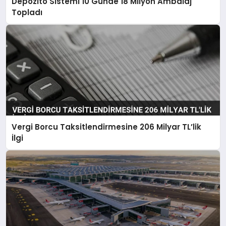
Depozito Sistemi 10 Günde 18 Milyon Ambalaj
Topladı
Vergi Borcu Taksitlendirmesine 206 Milyar TL’lik
İlgi