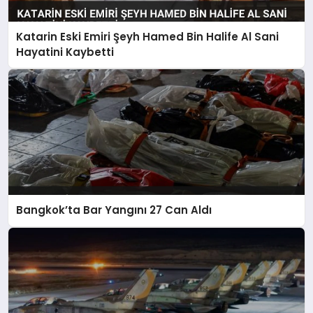
Katarin Eski Emiri Şeyh Hamed Bin Halife Al Sani
Hayatini Kaybetti
Bangkok’ta Bar Yangını 27 Can Aldı