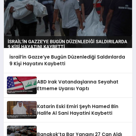
İsrail’in Gazze’ye Bugün Düzenlediği Saldırılarda
9 Kişi Hayatını Kaybetti
ABD Irak Vatandaşlarına Seyahat
Etmeme Uyarısı Yaptı
Katarin Eski Emiri Şeyh Hamed Bin
Halife Al Sani Hayatini Kaybetti
Bangkok’ta Bar Yangını 27 Can Aldı