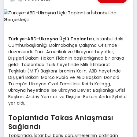
EKONOMI
EĞITIM
SIYASET
Türkiye-ABD-Ukrayna Üçlü Toplantısı
, İstanbul’daki
Cumhurbaşkanlığı Dolmabahçe Çalışma Ofisi’nde
düzenlendi. Türk, Amerikalı ve Ukraynalı heyetler,
Dışişleri Bakanı Hakan Fidan’ın başkanlığında bir araya
geldi. Toplantıda Türk heyetinde Milli İstihbarat
Teşkilatı (MİT) Başkanı İbrahim Kalın, ABD heyetinde
Dışişleri Bakanı Marco Rubio ve ABD Başkanı Donald
Trump’ın Ukrayna Özel Temsilcisi Keith Kellogg,
Ukrayna heyetinde ise Ukrayna Devlet Başkanlığı Ofisi
Başkanı Andriy Yermak ve Dışişleri Bakanı Andrii Sybiha
yer aldı.
Toplantıda Takas Anlaşması
Sağlandı
Toplantıda, İstanbul barış görüşmelerinin ardından