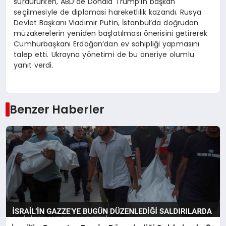
sürdürürken, ABD’de Donald Trump’ın başkan
seçilmesiyle de diplomasi hareketlilik kazandı. Rusya
Devlet Başkanı Vladimir Putin, İstanbul’da doğrudan
müzakerelerin yeniden başlatılması önerisini getirerek
Cumhurbaşkanı Erdoğan’dan ev sahipliği yapmasını
talep etti. Ukrayna yönetimi de bu öneriye olumlu
yanıt verdi.
Benzer Haberler