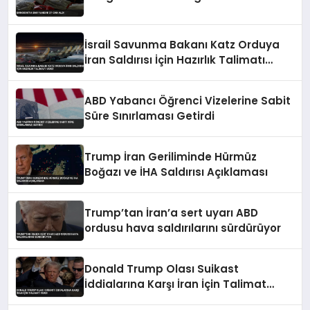
İsrail Savunma Bakanı Katz Orduya
İran Saldırısı İçin Hazırlık Talimatı
Verdi
ABD Yabancı Öğrenci Vizelerine Sabit
Süre Sınırlaması Getirdi
Trump İran Geriliminde Hürmüz
Boğazı ve İHA Saldırısı Açıklaması
Trump’tan İran’a sert uyarı ABD
ordusu hava saldırılarını sürdürüyor
Donald Trump Olası Suikast
İddialarına Karşı İran İçin Talimat
Verdi