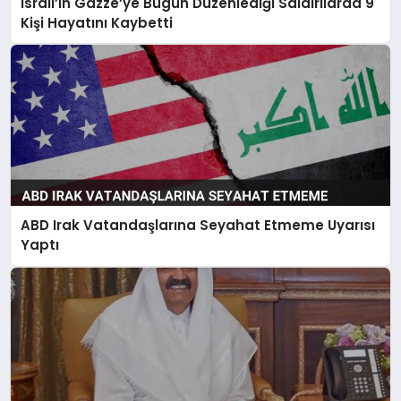
İsrail’in Gazze’ye Bugün Düzenlediği Saldırılarda 9
Kişi Hayatını Kaybetti
ABD Irak Vatandaşlarına Seyahat Etmeme Uyarısı
Yaptı