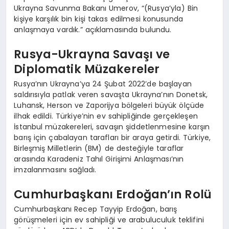
Ukrayna Savunma Bakanı Umerov, “(Rusya’yla) Bin
kişiye karşılık bin kişi takas edilmesi konusunda
anlaşmaya vardık.” açıklamasında bulundu.
Rusya-Ukrayna Savaşı ve
Diplomatik Müzakereler
Rusya’nın Ukrayna’ya 24 Şubat 2022’de başlayan
saldırısıyla patlak veren savaşta Ukrayna’nın Donetsk,
Luhansk, Herson ve Zaporijya bölgeleri büyük ölçüde
ilhak edildi. Türkiye’nin ev sahipliğinde gerçekleşen
İstanbul müzakereleri, savaşın şiddetlenmesine karşın
barış için çabalayan tarafları bir araya getirdi. Türkiye,
Birleşmiş Milletlerin (BM) de desteğiyle taraflar
arasında Karadeniz Tahıl Girişimi Anlaşması’nın
imzalanmasını sağladı.
Cumhurbaşkanı Erdoğan’ın Rolü
Cumhurbaşkanı Recep Tayyip Erdoğan, barış
görüşmeleri için ev sahipliği ve arabuluculuk teklifini