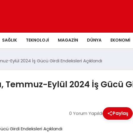
SAĞLIK
TEKNOLOJI
MAGAZIN
DÜNYA
EKONOMI
uz-Eylül 2024 İş Gücü Girdi Endeksleri Açıklandı
u, Temmuz-Eylül 2024 İş Gücü Gi
0 Yorum Yapıldı
Paylaş