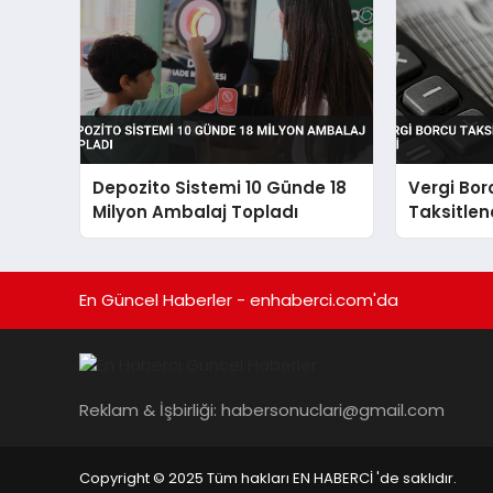
Depozito Sistemi 10 Günde 18
Vergi Bor
Milyon Ambalaj Topladı
Taksitlen
TL’lik İlgi
En Güncel Haberler - enhaberci.com'da
Reklam & İşbirliği:
habersonuclari@gmail.com
Copyright © 2025 Tüm hakları EN HABERCİ 'de saklıdır.