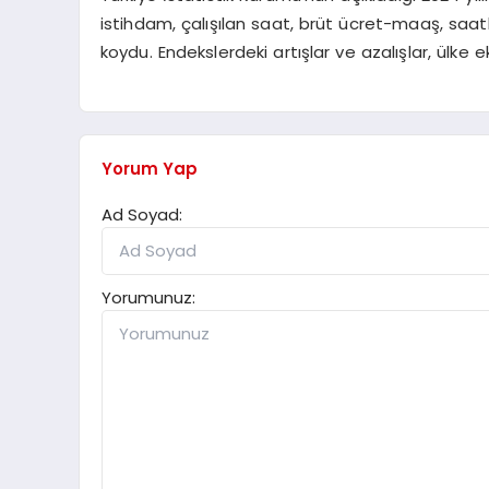
istihdam, çalışılan saat, brüt ücret-maaş, saatl
koydu. Endekslerdeki artışlar ve azalışlar, ülke
Yorum Yap
Ad Soyad:
Yorumunuz: