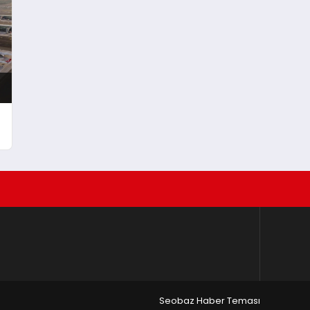
Fırsatları Bir Arada
Seobaz Haber Teması