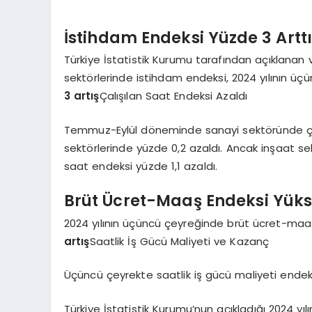
İstihdam Endeksi Yüzde 3 Artt
Türkiye İstatistik Kurumu tarafından açıklanan 
sektörlerinde istihdam endeksi, 2024 yılının üç
3 artış
Çalışılan Saat Endeksi Azaldı
Temmuz-Eylül döneminde sanayi sektöründe çal
sektörlerinde yüzde 0,2 azaldı. Ancak inşaat se
saat endeksi yüzde 1,1 azaldı.
Brüt Ücret-Maaş Endeksi Yüks
2024 yılının üçüncü çeyreğinde brüt ücret-maaş
artış
Saatlik İş Gücü Maliyeti ve Kazanç
Üçüncü çeyrekte saatlik iş gücü maliyeti ende
Türkiye İstatistik Kurumu’nun açıkladığı 2024 yıl