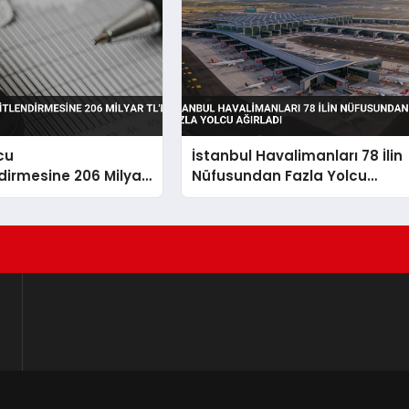
cu
İstanbul Havalimanları 78 İlin
dirmesine 206 Milyar
Nüfusundan Fazla Yolcu
Ağırladı