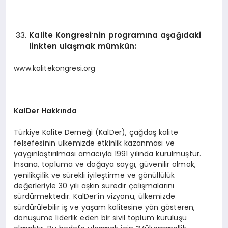
Kalite Kongresi
’
nin programına aşağıdaki
linkten ulaşmak mümkü
n:
www.kalitekongresi.org
KalDer Hakkında
Türkiye Kalite Derneği (KalDer), çağdaş kalite
felsefesinin ülkemizde etkinlik kazanması ve
yaygınlaştırılması amacıyla 1991 yılında kurulmuştur.
İnsana, topluma ve doğaya saygı, güvenilir olmak,
yenilikçilik ve sürekli iyileştirme ve gönüllülük
değerleriyle 30 yılı aşkın süredir çalışmalarını
sürdürmektedir. KalDer’in vizyonu, ülkemizde
sürdürülebilir iş ve yaşam kalitesine yön gösteren,
dönüşüme liderlik eden bir sivil toplum kuruluşu