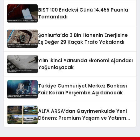
BIST 100 Endeksi Günü 14.455 Puanla
Tamamladı
Şanlıurfa’da 3 Bin Hanenin Enerjisine
Eş Değer 29 Kaçak Trafo Yakalandı
Yılın İkinci Yarısında Ekonomi Ajandası
Yoğunlaşacak
Türkiye Cumhuriyet Merkez Bankası
Faiz Kararı Perşembe Açıklanacak
ALFA ARSA’dan Gayrimenkulde Yeni
Dönem: Premium Yaşam ve Yatırım
Fırsatları Bir Arada