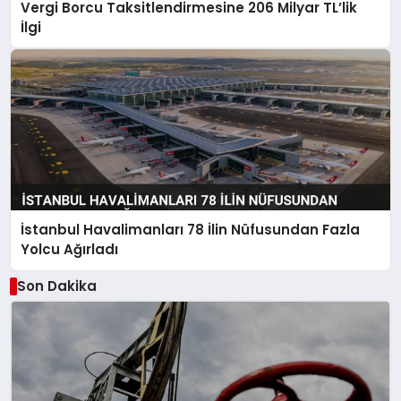
Vergi Borcu Taksitlendirmesine 206 Milyar TL’lik
İlgi
İstanbul Havalimanları 78 İlin Nüfusundan Fazla
Yolcu Ağırladı
Son Dakika