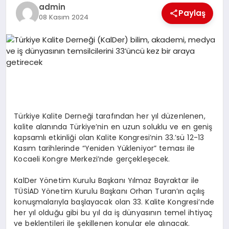
EKONOMI
admin
Paylaş
08 Kasım 2024
EĞITIM
SIYASET
Türkiye Kalite Derneği tarafından her yıl düzenlenen,
kalite alanında Türkiye’nin en uzun soluklu ve en geniş
kapsamlı etkinliği olan Kalite Kongresi’nin 33.’sü 12-13
Kasım tarihlerinde “Yeniden Yükleniyor” teması ile
Kocaeli Kongre Merkezi’nde gerçekleşecek.
KalDer Yönetim Kurulu Başkanı Yılmaz Bayraktar ile
TÜSİAD Yönetim Kurulu Başkanı Orhan Turan’ın açılış
konuşmalarıyla başlayacak olan 33. Kalite Kongresi’nde
her yıl olduğu gibi bu yıl da iş dünyasının temel ihtiyaç
ve beklentileri ile şekillenen konular ele alınacak.