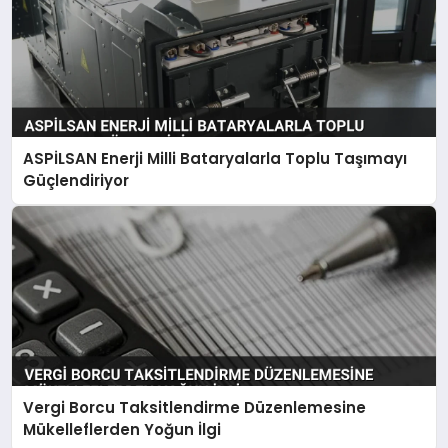
ASPİLSAN Enerji Milli Bataryalarla Toplu Taşımayı
Güçlendiriyor
Vergi Borcu Taksitlendirme Düzenlemesine
Mükelleflerden Yoğun İlgi