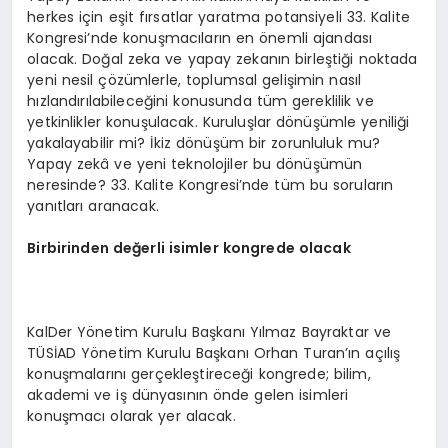
herkes için eşit fırsatlar yaratma potansiyeli 33. Kalite
Kongresi’nde konuşmacıların en önemli ajandası
olacak. Doğal zeka ve yapay zekanın birleştiği noktada
yeni nesil çözümlerle, toplumsal gelişimin nasıl
hızlandırılabileceğini konusunda tüm gereklilik ve
yetkinlikler konuşulacak. Kuruluşlar dönüşümle yeniliği
yakalayabilir mi? İkiz dönüşüm bir zorunluluk mu?
Yapay zekâ ve yeni teknolojiler bu dönüşümün
neresinde? 33. Kalite Kongresi’nde tüm bu soruların
yanıtları aranacak.
Birbirinden değerli isimler kongrede olacak
KalDer Yönetim Kurulu Başkanı Yılmaz Bayraktar ve
TÜSİAD Yönetim Kurulu Başkanı Orhan Turan’ın açılış
konuşmalarını gerçekleştireceği kongrede; bilim,
akademi ve iş dünyasının önde gelen isimleri
konuşmacı olarak yer alacak.