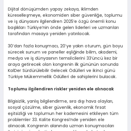
Dijital dönüşümden yapay zekaya, iklimden
küreselleşmeye, ekonomiden siber güvenliğe, toplumu
ve iş dünyasını ilgilendiren 2025’e özgü önemli konu
başlıkları Türkiye’nin önde gelen liderleri ve uzmanları
tarafından masaya yeniden yatırılacak.
30’dan fazla konuşmacı, 20’ye yakın oturum, gün boyu
sürecek sunum ve paneller eşliğinde bilim, akademi,
medya ve iş dünyasının temsilcilerini 33’üncü kez bir
araya getirecek olan kongrenin ilk gününün sonunda
KalDer Sürdürülebilir Gelecek Ödülleri ve ikinci günü
Türkiye Mükemmellik Ödülleri de sahiplerini bulacak.
Toplumu ilgilendiren riskler yeniden ele alınacak
Bilgisizlik, yanlış bilgilendirme, sıra dışı hava olayları,
sosyal çözülme, siber güvenlik, ekonomik fırsat
eşitsizliği ve toplumun her kademesini etkileyen tüm
problemler 33. Kalite Kongresi’nde yeniden ele
alınacak. Kongrenin alanında uzman konuşmacıları