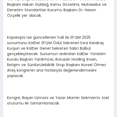
Başkanı Hakan Güldağ, Kamu Gözetimi, Muhasebe ve
Denetim Standartları Kurumu Başkanı Dr. Hasan
Özçelik yer alacak.
Kapanışta ise güncellenen hali ile EFQM 2025
sunumunu KalDer EFQM Ödül Sekreteri Esra Karakaş
Kurşun ve KalDer Genel Sekreteri Sabri Bülbül
gerçekleştirecek. Sunumun ardından KalDer Yönetim
Kurulu Başkan Yardımcısı, Borusan Holding İnsan,
İletişim ve Sürdürülebilirlik Grup Başkanı Nursel Ölmez
Ateş kongrenin ana hatlarıyla değerlendirmesini
yapacak.
Kongre, Başarı Uzmanı ve Yazar Mümin Sekman’ın özel
oturumu ile tamamlanacak.