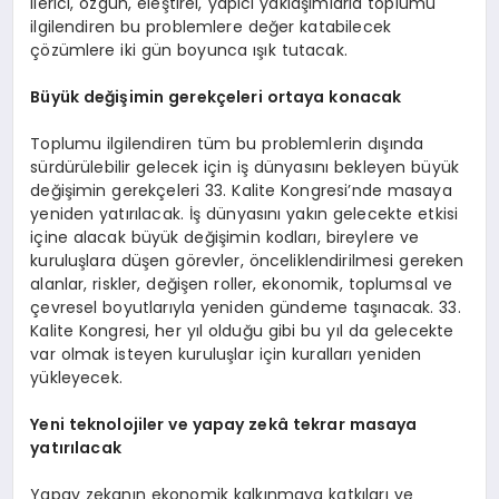
ilerici, özgün, eleştirel, yapıcı yaklaşımlarla toplumu
ilgilendiren bu problemlere değer katabilecek
çözümlere iki gün boyunca ışık tutacak.
Büyük değişimin gerekçeleri ortaya konacak
Toplumu ilgilendiren tüm bu problemlerin dışında
sürdürülebilir gelecek için iş dünyasını bekleyen büyük
değişimin gerekçeleri 33. Kalite Kongresi’nde masaya
yeniden yatırılacak. İş dünyasını yakın gelecekte etkisi
içine alacak büyük değişimin kodları, bireylere ve
kuruluşlara düşen görevler, önceliklendirilmesi gereken
alanlar, riskler, değişen roller, ekonomik, toplumsal ve
çevresel boyutlarıyla yeniden gündeme taşınacak. 33.
Kalite Kongresi, her yıl olduğu gibi bu yıl da gelecekte
var olmak isteyen kuruluşlar için kuralları yeniden
yükleyecek.
Yeni teknolojiler ve yapay zekâ tekrar masaya
yatırılacak
Yapay zekanın ekonomik kalkınmaya katkıları ve