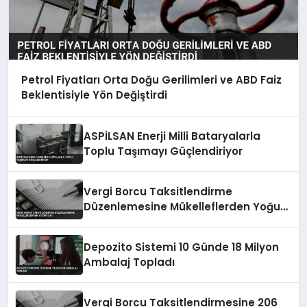
Petrol Fiyatları Orta Doğu Gerilimleri ve ABD Faiz
Beklentisiyle Yön Değiştirdi
ASPİLSAN Enerji Milli Bataryalarla
Toplu Taşımayı Güçlendiriyor
Vergi Borcu Taksitlendirme
Düzenlemesine Mükelleflerden Yoğun
İlgi
Depozito Sistemi 10 Günde 18 Milyon
Ambalaj Topladı
Vergi Borcu Taksitlendirmesine 206