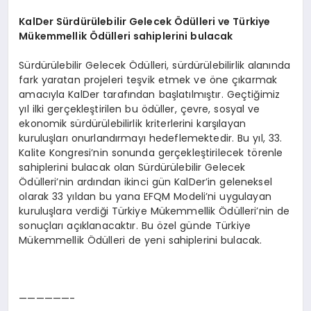
KalDer S
ürdürülebilir Gelecek Ödülleri ve Türkiye
Mükemmellik Ödülleri sahiplerini bulacak
Sürdürülebilir Gelecek Ödülleri, sürdürülebilirlik alanında
fark yaratan projeleri teşvik etmek ve öne çıkarmak
amacıyla KalDer tarafından başlatılmıştır. Geçtiğimiz
yıl ilki gerçekleştirilen bu ödüller, çevre, sosyal ve
ekonomik sürdürülebilirlik kriterlerini karşılayan
kuruluşları onurlandırmayı hedeflemektedir. Bu yıl, 33.
Kalite Kongresi’nin sonunda gerçekleştirilecek törenle
sahiplerini bulacak olan Sürdürülebilir Gelecek
Ödülleri’nin ardından ikinci gün KalDer’in geleneksel
olarak 33 yıldan bu yana EFQM Modeli’ni uygulayan
kuruluşlara verdiği Türkiye Mükemmellik Ödülleri’nin de
sonuçları açıklanacaktır. Bu özel günde Türkiye
Mükemmellik Ödülleri de yeni sahiplerini bulacak.
——————-