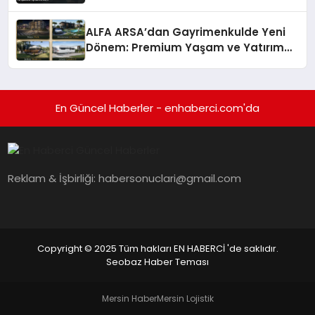
ALFA ARSA’dan Gayrimenkulde Yeni
Dönem: Premium Yaşam ve Yatırım
Fırsatları Bir Arada
En Güncel Haberler - enhaberci.com'da
Reklam & İşbirliği:
habersonuclari@gmail.com
Copyright © 2025 Tüm hakları EN HABERCİ 'de saklıdır.
Seobaz Haber Teması
Mersin Haber
Mersin Lojistik