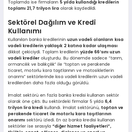
Toplamda ise firmaların
5 yılda kullandığı kredilerin
toplamı 21,7 trilyon lira
olarak kaydedildi.
Sektörel Dağılım ve Kredi
Kullanımı
Kullanılan banka kredilerinin
uzun vadeli olanların kısa
vadeli kredilerin yaklaşık 2 katına kadar ulaşması
dikkat çekiciydi. Toplam kredilerin
yüzde 66’sını uzun
vadeli krediler
oluşturdu. Bu dönemde sadece “tarım,
ormancılık ve balıkçılık” ile “toptan ve perakende
ticaret, motorlu kara taşıtlarının ve motosikletlerin
onarımı” sektörlerinde kısa vadeli kredilerin uzun vadeli
kredilerden daha fazla olduğu görüldü.
İmalat sektörü en fazla banka kredisi kullanan sektör
olarak öne çıktı. Bu sektördeki firmalar 5 yılda
6,4
trilyon lira kredi
kullandı. İmalat sektörünü,
toptan ve
perakende ticaret ile motorlu kara taşıtlarının
onarımı
sektörü izledi. En az banka kredisi kullanan
sektörler ise sırasıyla
“diğer hizmet faaliyetleri”,