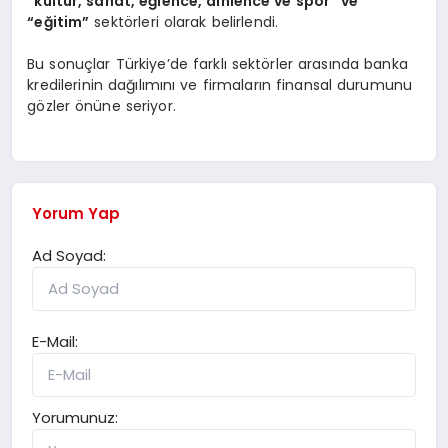
“kültür, sanat, eğlence, dinlence ve spor” ve
“eğitim”
sektörleri olarak belirlendi.
Bu sonuçlar Türkiye’de farklı sektörler arasında banka
kredilerinin dağılımını ve firmaların finansal durumunu
gözler önüne seriyor.
Yorum Yap
Ad Soyad:
E-Mail:
Yorumunuz: