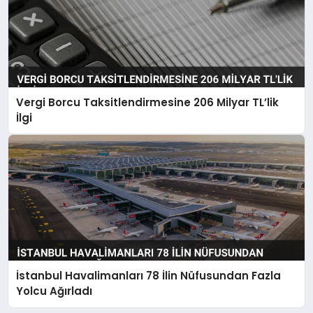
Vergi Borcu Taksitlendirmesine 206 Milyar TL’lik
İlgi
İstanbul Havalimanları 78 İlin Nüfusundan Fazla
Yolcu Ağırladı