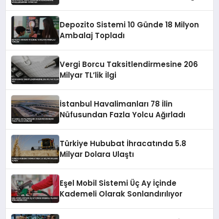
İlgi
Depozito Sistemi 10 Günde 18 Milyon
Ambalaj Topladı
Vergi Borcu Taksitlendirmesine 206
Milyar TL’lik İlgi
İstanbul Havalimanları 78 İlin
Nüfusundan Fazla Yolcu Ağırladı
Türkiye Hububat İhracatında 5.8
Milyar Dolara Ulaştı
Eşel Mobil Sistemi Üç Ay İçinde
Kademeli Olarak Sonlandırılıyor