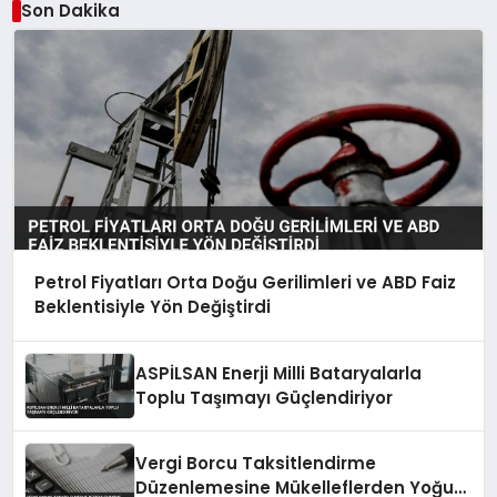
Son Dakika
Petrol Fiyatları Orta Doğu Gerilimleri ve ABD Faiz
Beklentisiyle Yön Değiştirdi
ASPİLSAN Enerji Milli Bataryalarla
Toplu Taşımayı Güçlendiriyor
Vergi Borcu Taksitlendirme
Düzenlemesine Mükelleflerden Yoğun