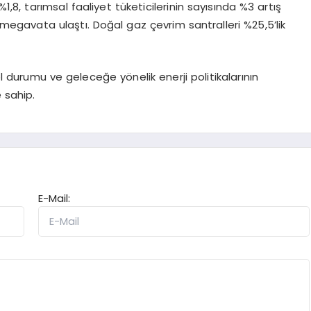
1,8, tarımsal faaliyet tüketicilerinin sayısında %3 artış
 megavata ulaştı. Doğal gaz çevrim santralleri %25,5’lik
el durumu ve geleceğe yönelik enerji politikalarının
 sahip.
E-Mail: