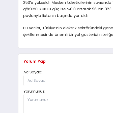
253’e yükseldi. Mesken tüketicilerinin sayısında %
görüldü. Kurulu güç ise %0,8 artarak 96 bin 323
paylarıyla listenin başında yer aldı.
Bu veriler, Türkiye’nin elektrik sektöründeki gen
şekillenmesinde önemli bir yol gösterici niteliğe
Yorum Yap
Ad Soyad:
Yorumunuz: