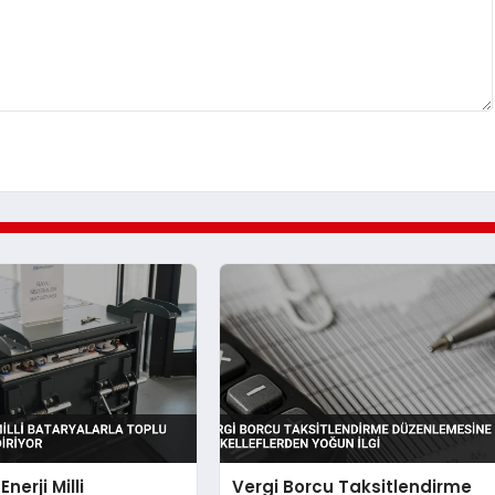
nerji Milli
Vergi Borcu Taksitlendirme