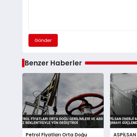
Gönder
Benzer Haberler
Petrol Fiyatları Orta Doğu
ASPİLSAN E