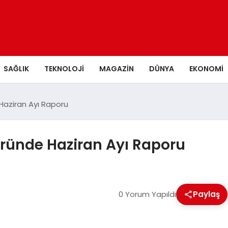
SAĞLIK
TEKNOLOJI
MAGAZIN
DÜNYA
EKONOMI
 Haziran Ayı Raporu
töründe Haziran Ayı Raporu
0 Yorum Yapıldı
Paylaş