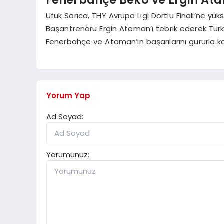
Ufuk Sarıca, THY Avrupa Ligi Dörtlü Finali’ne 
Başantrenörü Ergin Ataman’ı tebrik ederek Türk
Fenerbahçe ve Ataman’ın başarılarını gururla karşı
Yorum Yap
Ad Soyad:
Yorumunuz: