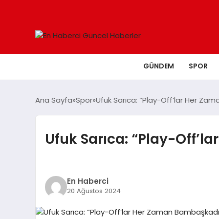
GÜNDEM
SPOR
Ana Sayfa
Spor
Ufuk Sarıca: “Play-Off’lar Her Za
Ufuk Sarıca: “Play-Off’
En Haberci
20 Ağustos 2024