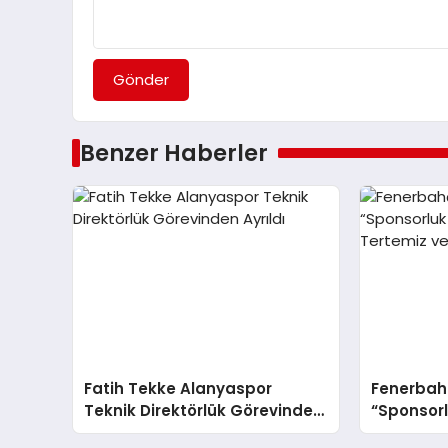
Gönder
Benzer Haberler
Fatih Tekke Alanyaspor
Fenerbahç
Teknik Direktörlük Görevinden
“Sponsor
Ayrıldı
Tertemiz 