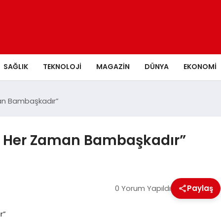
SAĞLIK
TEKNOLOJI
MAGAZIN
DÜNYA
EKONOMI
man Bambaşkadır”
lar Her Zaman Bambaşkadır”
0 Yorum Yapıldı
Paylaş