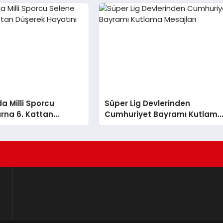
da Milli Sporcu
Süper Lig Devlerinden
rna 6. Kattan
Cumhuriyet Bayramı Kutlam
ayatını Kaybetti
Mesajları