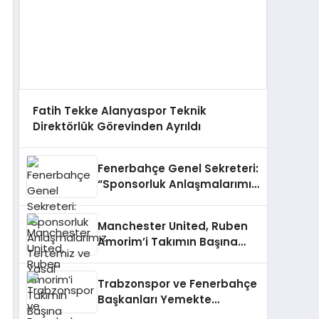
Fatih Tekke Alanyaspor Teknik
Direktörlük Görevinden Ayrıldı
Fenerbahçe Genel Sekreteri:
“Sponsorluk Anlaşmalarımız
Tertemiz ve Yasal”
Manchester United, Ruben
Amorim’i Takımın Başına
Getirdi
Trabzonspor ve Fenerbahçe
Başkanları Yemekte
Buluşuyor