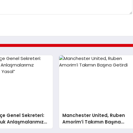
e Genel Sekreteri:
Manchester United, Ruben
luk Anlaşmalarımız
Amorim’i Takımın Başına
ve Yasal”
Getirdi