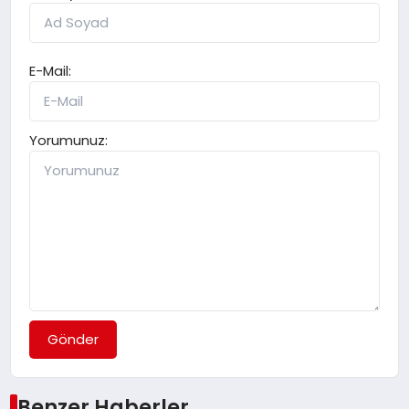
E-Mail:
Yorumunuz:
Gönder
Benzer Haberler