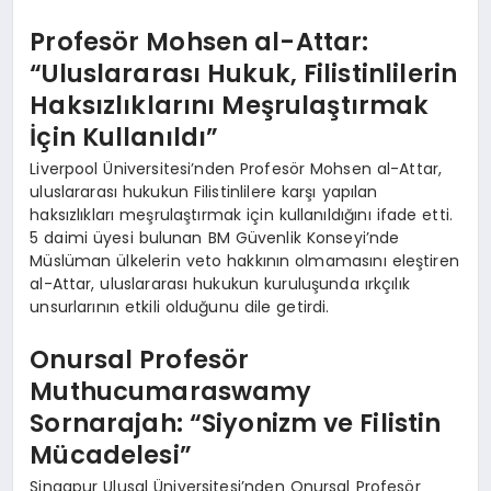
Profesör Mohsen al-Attar:
“Uluslararası Hukuk, Filistinlilerin
Haksızlıklarını Meşrulaştırmak
İçin Kullanıldı”
Liverpool Üniversitesi’nden Profesör Mohsen al-Attar,
uluslararası hukukun Filistinlilere karşı yapılan
haksızlıkları meşrulaştırmak için kullanıldığını ifade etti.
5 daimi üyesi bulunan BM Güvenlik Konseyi’nde
Müslüman ülkelerin veto hakkının olmamasını eleştiren
al-Attar, uluslararası hukukun kuruluşunda ırkçılık
unsurlarının etkili olduğunu dile getirdi.
Onursal Profesör
Muthucumaraswamy
Sornarajah: “Siyonizm ve Filistin
Mücadelesi”
Singapur Ulusal Üniversitesi’nden Onursal Profesör