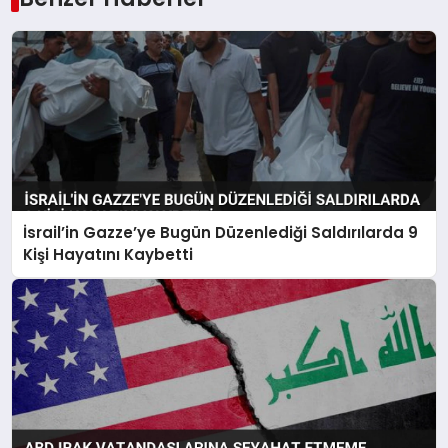
İsrail’in Gazze’ye Bugün Düzenlediği Saldırılarda 9
Kişi Hayatını Kaybetti