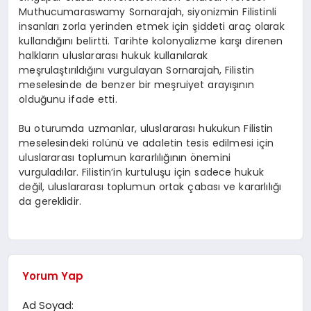
Muthucumaraswamy Sornarajah, siyonizmin Filistinli
insanları zorla yerinden etmek için şiddeti araç olarak
kullandığını belirtti. Tarihte kolonyalizme karşı direnen
halkların uluslararası hukuk kullanılarak
meşrulaştırıldığını vurgulayan Sornarajah, Filistin
meselesinde de benzer bir meşruiyet arayışının
olduğunu ifade etti.
Bu oturumda uzmanlar, uluslararası hukukun Filistin
meselesindeki rolünü ve adaletin tesis edilmesi için
uluslararası toplumun kararlılığının önemini
vurguladılar. Filistin’in kurtuluşu için sadece hukuk
değil, uluslararası toplumun ortak çabası ve kararlılığı
da gereklidir.
Yorum Yap
Ad Soyad: