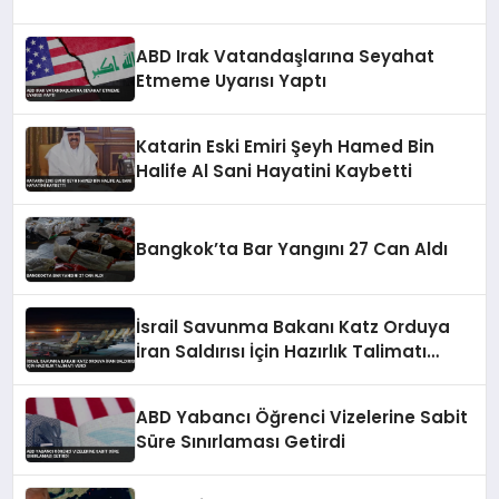
ABD Irak Vatandaşlarına Seyahat
Etmeme Uyarısı Yaptı
Katarin Eski Emiri Şeyh Hamed Bin
Halife Al Sani Hayatini Kaybetti
Bangkok’ta Bar Yangını 27 Can Aldı
İsrail Savunma Bakanı Katz Orduya
İran Saldırısı İçin Hazırlık Talimatı
Verdi
ABD Yabancı Öğrenci Vizelerine Sabit
Süre Sınırlaması Getirdi