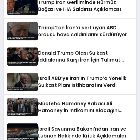
Trump İran Geriliminde Hürmüz
Boğazı ve İHA Saldırısı Açıklaması
Trump’tan İran’a sert uyarı ABD
ordusu hava saldırılarını sürdürüyor
Donald Trump Olası Suikast
İddialarına Karşı İran İçin Talimat
Verdi
İsrail ABD’ye İran’ın Trump’a Yönelik
Suikast Planı İstihbaratını Verdi
Mücteba Hamaney Babası Ali
Hamaney’in İntikamını Alacağını
Duyurdu
İsrail Savunma Bakanı’ndan İran ve
Lübnan Hakkında Kritik Açıklamalar