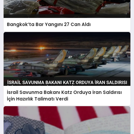
Bangkok’ta Bar Yangını 27 Can Aldı
İsrail Savunma Bakanı Katz Orduya İran Saldırısı
İçin Hazırlık Talimatı Verdi