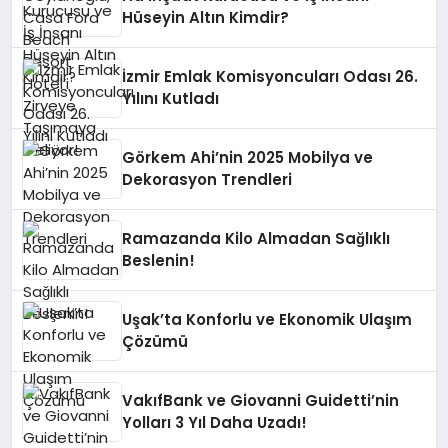
Hüseyin Altın Kimdir?
İzmir Emlak Komisyoncuları Odası 26.
Yılını Kutladı
Görkem Ahi’nin 2025 Mobilya ve
Dekorasyon Trendleri
Ramazanda Kilo Almadan Sağlıklı
Beslenin!
Uşak’ta Konforlu ve Ekonomik Ulaşım
Çözümü
VakıfBank ve Giovanni Guidetti’nin
Yolları 3 Yıl Daha Uzadı!