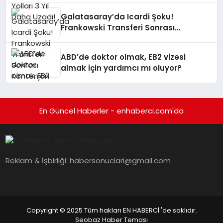
Galatasaray’da Icardi Şoku!
Frankowski Transferi Sonrası
Kontenjan Engeli
ABD’de doktor olmak, EB2 vizesi
almak için yardımcı mı oluyor?
En Güncel Haberler - enhaberci.com'da
Reklam & İşbirliği:
habersonuclari@gmail.com
Copyright © 2025 Tüm hakları EN HABERCİ 'de saklıdır.
Seobaz Haber Teması