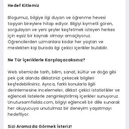
Hedef Kitlemiz
Blogumuz, bilgiye ilgi duyan ve öğrenme hevesi
taşıyan bireylere hitap ediyor. Bilgiyi kıymetli gören,
sorgulayan ve yeni şeyler keşfetmek isteyen herkes
için eşsiz bir kaynak olmayı amaçlıyoruz.
Öğrencilerden uzmanlara kadar her yaştan ve
meslekten kişi burada ilgi çekici içerikler bulabilir.
Ne Tür İçeriklerle Karşılaşacaksınız?
Web sitemizde tarih, bilim, sanat, kültür ve doğa gibi
pek çok alanda dikkatinizi çekecek bilgileri
keşfedebilirsiniz. Ayrıca, farklı konularla ilgili
derinlemesine incelemeler, dikkat çekici istatistikler ve
eğlenceli listelerle zenginleştirilmiş içerikler sunuyoruz.
Unutursamfisilda.com, bilgiyi eğlenceli bir dille sunarak
her okuyucuya unutulmaz bir deneyim yaşatmayı
hedefliyor.
Sizi Aramızda Görmek İsteriz!