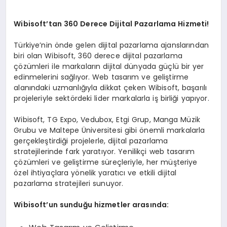
EKONOMI
Wibisoft’tan 360 Derece Dijital Pazarlama Hizmeti!
EĞITIM
Türkiye’nin önde gelen dijital pazarlama ajanslarından
SIYASET
biri olan Wibisoft, 360 derece dijital pazarlama
çözümleri ile markaların dijital dünyada güçlü bir yer
edinmelerini sağlıyor. Web tasarım ve geliştirme
alanındaki uzmanlığıyla dikkat çeken Wibisoft, başarılı
projeleriyle sektördeki lider markalarla iş birliği yapıyor.
Wibisoft, TG Expo, Vedubox, Etgi Grup, Manga Müzik
Grubu ve Maltepe Üniversitesi gibi önemli markalarla
gerçekleştirdiği projelerle, dijital pazarlama
stratejilerinde fark yaratıyor. Yenilikçi web tasarım
çözümleri ve geliştirme süreçleriyle, her müşteriye
özel ihtiyaçlara yönelik yaratıcı ve etkili dijital
pazarlama stratejileri sunuyor.
Wibisoft’un sunduğu hizmetler arasında: