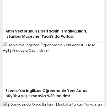
Altın Sektörünün Lideri Şahin İsmailoğulları,
İstanbul Mücevher Fuarı’nda Parladı ￼
Esenler’de İngilizce Öğrenmenin Yeni Adresi:
Büyük Açılış Fırsatıyla %20 İndirim!