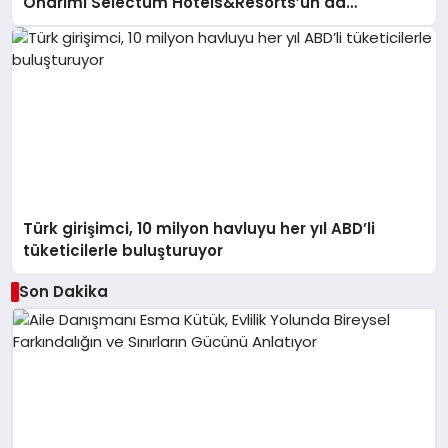
Onarımı Selectum Hotels&Resorts’un da
Katkılarıyla Tamamlandı
Türk girişimci, 10 milyon havluyu her yıl ABD’li
tüketicilerle buluşturuyor
Son Dakika