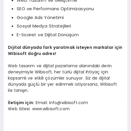
Web Tasarım ve Geliştirme
SEO ve Performans Optimizasyonu
Google Ads Yönetimi
Sosyal Medya Stratejileri
E-ticaret ve Dijital Dönüşüm
Dijital dünyada fark yaratmak isteyen markalar için
Wibisoft doğru adres!
Web tasarım ve dijital pazarlama alanındaki derin
deneyimiyle Wibisoft, her türlü dijital ihtiyaç için
kapsamlı ve etkili çözümler sunuyor. Siz de dijital
dünyada güçlü bir yer edinmek istiyorsanız, Wibisoft
ile tanışın.
İletişim için:
Email:
info@wibisoft.com
Web Sitesi: www.wibisoft.com