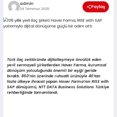
EKONOMI
admin
Paylaş
29 Temmuz 2025
EĞITIM
SIYASET
Türk ilaç sektöründe dijitalleşmeye öncülük eden
yerli sermayeli şirketlerden Haver Farma, kurumsal
dönüşüm yolculuğunda önemli bir eşiği geride
bıraktı. 850’nin üzerinde ruhsatlı ürünüyle 40’tan
fazla ülkeye ihracat yapan Haver Farma’nın RISE with
SAP dönüşümü, NTT DATA Business Solutions Türkiye
rehberliğinde tamamlandı.