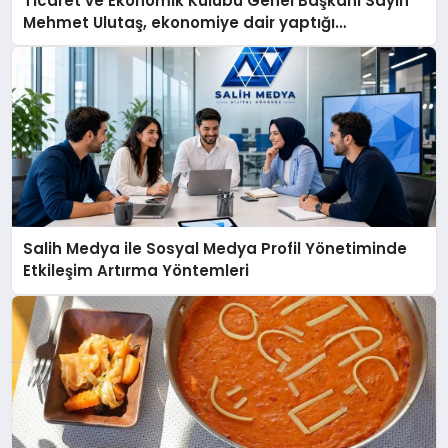
Ticaret ve Ekonomik Kulübü Genel Başkanı Sayın
Mehmet Ulutaş, ekonomiye dair yaptığı
açıklamada şunları kaydetti:
Salih Medya ile Sosyal Medya Profil Yönetiminde
Etkileşim Artırma Yöntemleri