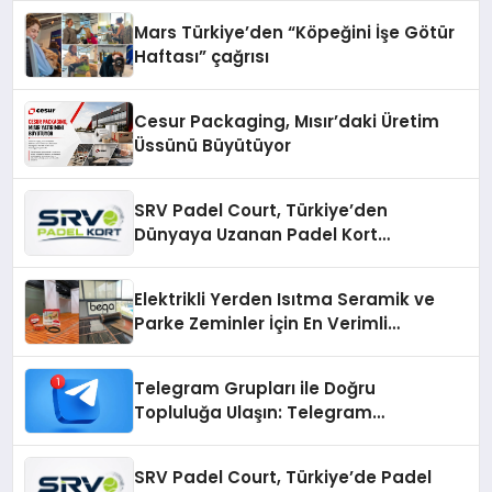
Mars Türkiye’den “Köpeğini İşe Götür
Haftası” çağrısı
Cesur Packaging, Mısır’daki Üretim
Üssünü Büyütüyor
SRV Padel Court, Türkiye’den
Dünyaya Uzanan Padel Kort
Üretiminde Güvenin Adresi
Elektrikli Yerden Isıtma Seramik ve
Parke Zeminler İçin En Verimli
Çözümler
Telegram Grupları ile Doğru
Topluluğa Ulaşın: Telegram
Gruplarıyla Online Topluluklara
Katılım
SRV Padel Court, Türkiye’de Padel