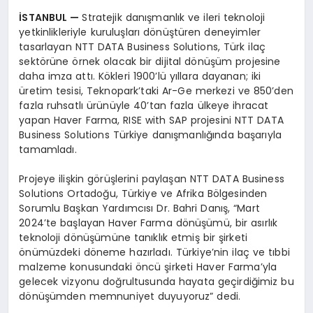
İSTANBUL —
Stratejik danışmanlık ve ileri teknoloji
yetkinlikleriyle kuruluşları dönüştüren deneyimler
tasarlayan NTT DATA Business Solutions, Türk ilaç
sektörüne örnek olacak bir dijital dönüşüm projesine
daha imza attı. Kökleri 1900’lü yıllara dayanan; iki
üretim tesisi, Teknopark’taki Ar-Ge merkezi ve 850’den
fazla ruhsatlı ürünüyle 40’tan fazla ülkeye ihracat
yapan Haver Farma, RISE with SAP projesini NTT DATA
Business Solutions Türkiye danışmanlığında başarıyla
tamamladı.
Projeye ilişkin görüşlerini paylaşan NTT DATA Business
Solutions Ortadoğu, Türkiye ve Afrika Bölgesinden
Sorumlu Başkan Yardımcısı Dr. Bahri Danış, “Mart
2024’te başlayan Haver Farma dönüşümü, bir asırlık
teknoloji dönüşümüne tanıklık etmiş bir şirketi
önümüzdeki döneme hazırladı. Türkiye’nin ilaç ve tıbbi
malzeme konusundaki öncü şirketi Haver Farma’yla
gelecek vizyonu doğrultusunda hayata geçirdiğimiz bu
dönüşümden memnuniyet duyuyoruz” dedi.