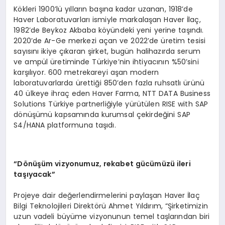
Kökleri 1900’lü yılların başına kadar uzanan, 1918’de
Haver Laboratuvarları ismiyle markalaşan Haver İlaç,
1982’de Beykoz Akbaba köyündeki yeni yerine taşındı.
2020’de Ar-Ge merkezi açan ve 2022’de üretim tesisi
sayısını ikiye çıkaran şirket, bugün halihazırda serum
ve ampül üretiminde Türkiye’nin ihtiyacının %50’sini
karşılıyor. 600 metrekareyi aşan modern
laboratuvarlarda ürettiği 850’den fazla ruhsatlı ürünü
40 ülkeye ihraç eden Haver Farma, NTT DATA Business
Solutions Türkiye partnerliğiyle yürütülen RISE with SAP
dönüşümü kapsamında kurumsal çekirdeğini SAP
S4/HANA platformuna taşıdı.
“Dönüşüm vizyonumuz, rekabet gücümüzü ileri
taşıyacak”
Projeye dair değerlendirmelerini paylaşan Haver İlaç
Bilgi Teknolojileri Direktörü Ahmet Yıldırım, “Şirketimizin
uzun vadeli büyüme vizyonunun temel taşlarından biri