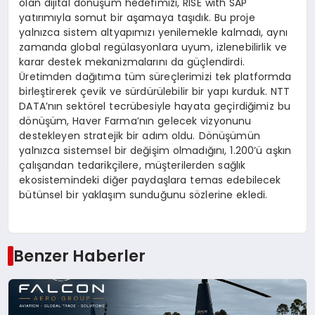
olan dijital dönüşüm hedefimizi, RISE with SAP
yatırımıyla somut bir aşamaya taşıdık. Bu proje
yalnızca sistem altyapımızı yenilemekle kalmadı, aynı
zamanda global regülasyonlara uyum, izlenebilirlik ve
karar destek mekanizmalarını da güçlendirdi.
Üretimden dağıtıma tüm süreçlerimizi tek platformda
birleştirerek çevik ve sürdürülebilir bir yapı kurduk. NTT
DATA’nın sektörel tecrübesiyle hayata geçirdiğimiz bu
dönüşüm, Haver Farma’nın gelecek vizyonunu
destekleyen stratejik bir adım oldu. Dönüşümün
yalnızca sistemsel bir değişim olmadığını, 1.200’ü aşkın
çalışandan tedarikçilere, müşterilerden sağlık
ekosistemindeki diğer paydaşlara temas edebilecek
bütünsel bir yaklaşım sunduğunu sözlerine ekledi.
Benzer Haberler