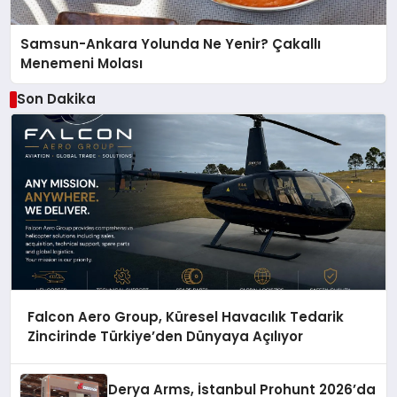
Samsun-Ankara Yolunda Ne Yenir? Çakallı
Menemeni Molası
Son Dakika
Falcon Aero Group, Küresel Havacılık Tedarik
Zincirinde Türkiye’den Dünyaya Açılıyor
Derya Arms, İstanbul Prohunt 2026’da