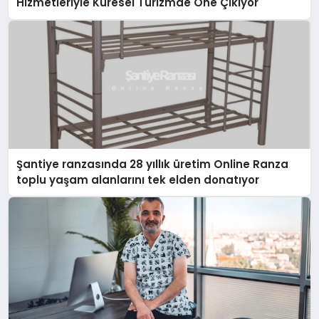
Hizmetleriyle Küresel Turizmde Öne Çıkıyor
Şantiye ranzasında 28 yıllık üretim Online Ranza
toplu yaşam alanlarını tek elden donatıyor