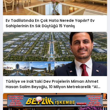
Ev Tadilatında En Çok Hata Nerede Yapılır? Ev
Sahiplerinin En Sık Düştüğü 15 Yanlış
Türkiye ve Irak’taki Dev Projelerin Mimarı Ahmet
Hasan Salim Beyoğlu, 10 Milyon Metrekarelik “Al
Yusuf Holding Industrial City” Projesini Hayata
Geçirecek