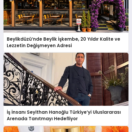
Beylikdüzü’nde Beylik İşkembe, 20 Yıldır Kalite ve
Lezzetin Değişmeyen Adresi
İş İnsanı Seyithan Hanoğlu Türkiye’yi Uluslararası
Arenada Tanıtmayı Hedefliyor