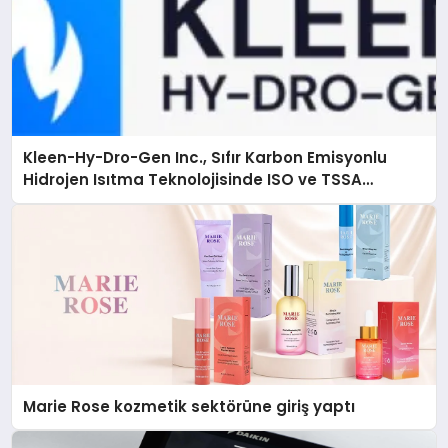
Kleen-Hy-Dro-Gen Inc., Sıfır Karbon Emisyonlu
Hidrojen Isıtma Teknolojisinde ISO ve TSSA
Düzenleyici Onaylarını Aldı
Marie Rose kozmetik sektörüne giriş yaptı