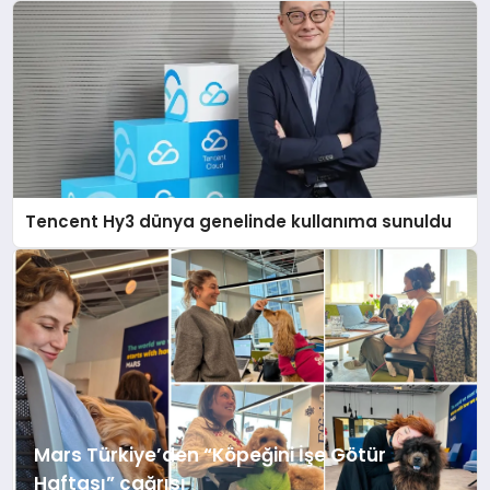
Tencent Hy3 dünya genelinde kullanıma sunuldu
Mars Türkiye’den “Köpeğini İşe Götür
Haftası” çağrısı