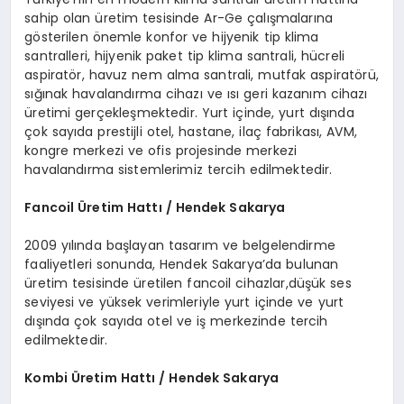
sahip olan üretim tesisinde Ar-Ge çalışmalarına
gösterilen önemle konfor ve hijyenik tip klima
santralleri, hijyenik paket tip klima santrali, hücreli
aspiratör, havuz nem alma santrali, mutfak aspiratörü,
sığınak havalandırma cihazı ve ısı geri kazanım cihazı
üretimi gerçekleşmektedir. Yurt içinde, yurt dışında
çok sayıda prestijli otel, hastane, ilaç fabrikası, AVM,
kongre merkezi ve ofis projesinde merkezi
havalandırma sistemlerimiz tercih edilmektedir.
Fancoil Üretim Hattı / Hendek Sakarya
2009 yılında başlayan tasarım ve belgelendirme
faaliyetleri sonunda, Hendek Sakarya’da bulunan
üretim tesisinde üretilen fancoil cihazlar,düşük ses
seviyesi ve yüksek verimleriyle yurt içinde ve yurt
dışında çok sayıda otel ve iş merkezinde tercih
edilmektedir.
Kombi Üretim Hattı / Hendek Sakarya