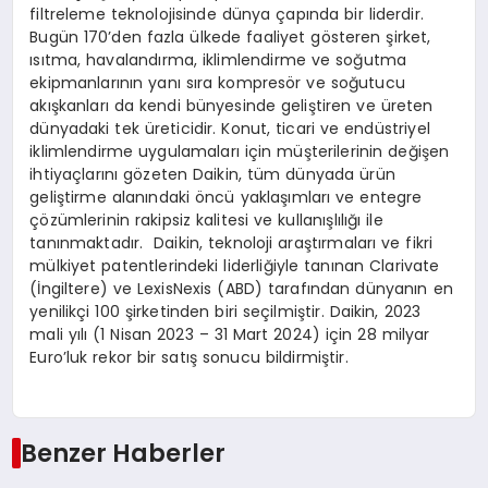
filtreleme teknolojisinde dünya çapında bir liderdir.
Bugün 170’den fazla ülkede faaliyet gösteren şirket,
ısıtma, havalandırma, iklimlendirme ve soğutma
ekipmanlarının yanı sıra kompresör ve soğutucu
akışkanları da kendi bünyesinde geliştiren ve üreten
dünyadaki tek üreticidir. Konut, ticari ve endüstriyel
iklimlendirme uygulamaları için müşterilerinin değişen
ihtiyaçlarını gözeten Daikin, tüm dünyada ürün
geliştirme alanındaki öncü yaklaşımları ve entegre
çözümlerinin rakipsiz kalitesi ve kullanışlılığı ile
tanınmaktadır. Daikin, teknoloji araştırmaları ve fikri
mülkiyet patentlerindeki liderliğiyle tanınan Clarivate
(İngiltere) ve LexisNexis (ABD) tarafından dünyanın en
yenilikçi 100 şirketinden biri seçilmiştir. Daikin, 2023
mali yılı (1 Nisan 2023 – 31 Mart 2024) için 28 milyar
Euro’luk rekor bir satış sonucu bildirmiştir.
Benzer Haberler