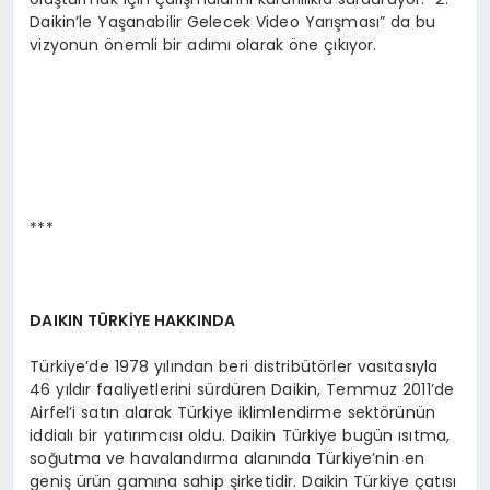
Daikin’le Yaşanabilir Gelecek Video Yarışması” da bu
vizyonun önemli bir adımı olarak öne çıkıyor.
***
DAIKIN TÜ
RKİYE HAKKINDA
Türkiye’de 1978 yılından beri distribütörler vasıtasıyla
46 yıldır faaliyetlerini sürdüren Daikin, Temmuz 2011’de
Airfel’i satın alarak Türkiye iklimlendirme sektörünün
iddialı bir yatırımcısı oldu. Daikin Türkiye bugün ısıtma,
soğutma ve havalandırma alanında Türkiye’nin en
geniş ürün gamına sahip şirketidir. Daikin Türkiye çatısı