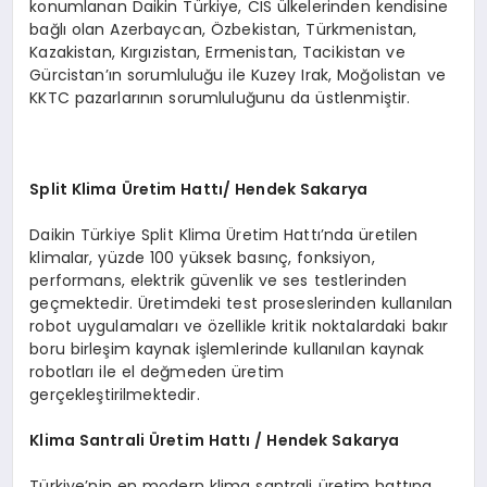
konumlanan Daikin Türkiye, CIS ülkelerinden kendisine
bağlı olan Azerbaycan, Özbekistan, Türkmenistan,
Kazakistan, Kırgızistan, Ermenistan, Tacikistan ve
Gürcistan’ın sorumluluğu ile Kuzey Irak, Moğolistan ve
KKTC pazarlarının sorumluluğunu da üstlenmiştir.
Split Klima Üretim Hattı/ Hendek Sakarya
Daikin Türkiye Split Klima Üretim Hattı’nda üretilen
klimalar, yüzde 100 yüksek basınç, fonksiyon,
performans, elektrik güvenlik ve ses testlerinden
geçmektedir. Üretimdeki test proseslerinden kullanılan
robot uygulamaları ve özellikle kritik noktalardaki bakır
boru birleşim kaynak işlemlerinde kullanılan kaynak
robotları ile el değmeden üretim
gerçekleştirilmektedir.
Klima Santrali Üretim Hattı / Hendek Sakarya
Türkiye’nin en modern klima santrali üretim hattına