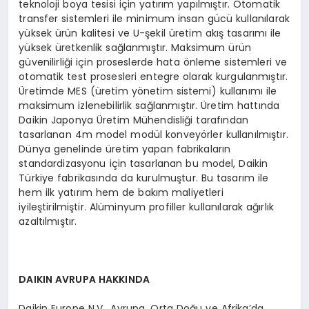
teknoloji boya tesisi için yatırım yapılmıştır. Otomatik
transfer sistemleri ile minimum insan gücü kullanılarak
yüksek ürün kalitesi ve U-şekil üretim akış tasarımı ile
yüksek üretkenlik sağlanmıştır. Maksimum ürün
güvenilirliği için proseslerde hata önleme sistemleri ve
otomatik test prosesleri entegre olarak kurgulanmıştır.
Üretimde MES (üretim yönetim sistemi) kullanımı ile
maksimum izlenebilirlik sağlanmıştır. Üretim hattında
Daikin Japonya Üretim Mühendisliği tarafından
tasarlanan 4m model modül konveyörler kullanılmıştır.
Dünya genelinde üretim yapan fabrikaların
standardizasyonu için tasarlanan bu model, Daikin
Türkiye fabrikasında da kurulmuştur. Bu tasarım ile
hem ilk yatırım hem de bakım maliyetleri
iyileştirilmiştir. Alüminyum profiller kullanılarak ağırlık
azaltılmıştır.
DAIKIN AVRUPA HAKKINDA
Daikin Europe N.V., Avrupa, Orta Doğu ve Afrika’da