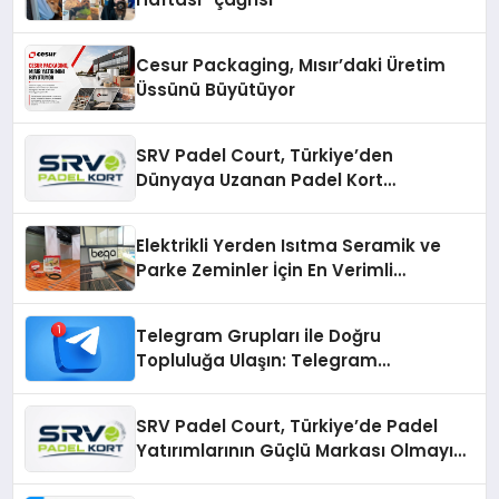
Cesur Packaging, Mısır’daki Üretim
Üssünü Büyütüyor
SRV Padel Court, Türkiye’den
Dünyaya Uzanan Padel Kort
Üretiminde Güvenin Adresi
Elektrikli Yerden Isıtma Seramik ve
Parke Zeminler İçin En Verimli
Çözümler
Telegram Grupları ile Doğru
Topluluğa Ulaşın: Telegram
Gruplarıyla Online Topluluklara
Katılım
SRV Padel Court, Türkiye’de Padel
Yatırımlarının Güçlü Markası Olmayı
Sürdürüyor