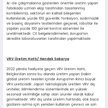
Ar-Ge çalışmalarına gösterilen önemle üretim yapan
fabrikada uzman ekip tarafından tasarlanmış
kombilerimiz, sektörün en kaliteli bileşenleri
kullanılarak, yüzde 100 güvenlik, fonksiyon, sızdırmazlık
ve basınç dayanımı testlerinden geçerek, robotlar ile
yapılan yüzde 100 görsel kontrol sistemleri ile
üretilmektedir. CE belgelendirmeleri, Avrupa’nın
akredite laboratuvarları tarafından yapılmaktadır.
VRV Üretim Hattı/ Hendek Sakarya
2022 yılında faaliyete geçen VRV Üretim Hattı,
Belçika’dan sonra bu alanda üretim yapan Daikin
global üretim tesisleri içinde Avrupa’nın ikinci büyük
VRV üreticisidir. Japon teknolojisiyle üretilen VRV dış
üniteler, iklimlendirme sistemlerinde en yüksek
sezonsal verimliliğe sahip olan ürünler olarak kabul
görmektedir. VRV dış ünite üretim hattında, atık baca
gazlarını ısıtma için yeniden kullanan çevreci ve son