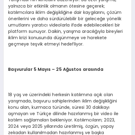
yalnızca bir etkinlik olmanın ötesine geçerek;
katılımcılara iklim değişikliğine dair kaygılarını, çözüm
önerilerini ve daha sürdürülebilir bir geleceğe yönelik
umutlarını yaratıcı videolarla ifade edebilecekleri bir
platform sunuyor. Daikin, yarışma aracılığıyla bireyleri
iklim krizi konusunda düşünmeye ve harekete
geçmeye teşvik etmeyi hedefliyor.
Başvurular
5 M
ayıs – 25 Ağustos arasında
18 yaş ve üzerindeki herkesin katılımına açık olan
yarışmada, başvuru sahiplerinden iklim değişikliğini
konu alan, kurmaca türünde, süresi 30 dakikayı
aşmayan ve Türkçe dilinde hazırlanmış bir video ile
katılım sağlamaları bekleniyor. Katılımcıların; 2023,
2024 veya 2025 yıllarında üretilmiş, özgün, yapay
zekadan kullanılmadan hazırlanmış ve başka