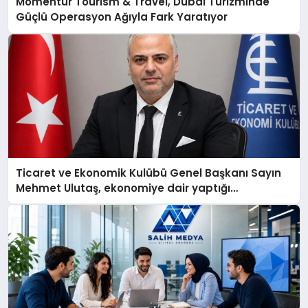
Momentur Tourism & Travel, Dubai Turizminde
Güçlü Operasyon Ağıyla Fark Yaratıyor
Ticaret ve Ekonomik Kulübü Genel Başkanı Sayın
Mehmet Ulutaş, ekonomiye dair yaptığı
açıklamada şunları kaydetti: