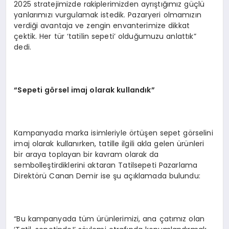
2025 stratejimizde rakiplerimizden ayrıştığımız güçlü
yanlarımızı vurgulamak istedik. Pazaryeri olmamızın
verdiği avantaja ve zengin envanterimize dikkat
çektik. Her tür ‘tatilin sepeti’ olduğumuzu anlattık”
dedi.
“
Sepeti g
ö
rsel imaj olarak kullandık”
Kampanyada marka isimleriyle örtüşen sepet görselini
imaj olarak kullanırken, tatille ilgili akla gelen ürünleri
bir araya toplayan bir kavram olarak da
sembolleştirdiklerini aktaran Tatilsepeti Pazarlama
Direktörü Canan Demir ise şu açıklamada bulundu:
“Bu kampanyada tüm ürünlerimizi, ana çatımız olan