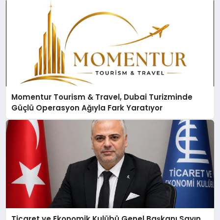
Momentur Tourism & Travel, Dubai Turizminde
Güçlü Operasyon Ağıyla Fark Yaratıyor
Ticaret ve Ekonomik Kulübü Genel Başkanı Sayın