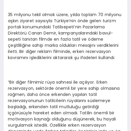
35 milyonu tekil olmak üzere, yılda toplam 70 milyonu
aşkın ziyaret sayısıyla Türkiye’nin önde gelen turizm
portalı konumundaki Tatilsepeti’nin Pazarlama
Direktörü Canan Demir, kampanyalarındaki bavul-
sepeti tanıtan filmde en fazla tatil ve ödeme
çeşitliliğine sahip marka oldukları mesajını verdiklerini
iletti. Bir diğer reklam filminde, erken rezervasyon
kavramını işlediklerini aktararak şu ifadeleri kullandı:
“Bir diğer filmimiz rüya sahnesi ile açılıyor. Erken
rezervasyon, sektörde önemli bir yere sahip olmasına
rağmen, daha önce erkenden yapılan tatil
rezervasyonunun tatilcilerin rüyalarını süslemeye
başladığı, erkenden tatil mutluluğu getirdiği
içgörüsüyle hareket eden olmadı. Tatilin önemli bir
motivasyon kaynağı olduğunu düşünerek, bu hayali
vurgulamak istedik. Özellikle erken rezervasyon