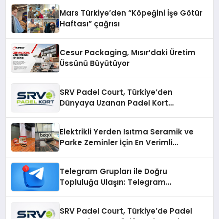
Mars Türkiye’den “Köpeğini İşe Götür
Haftası” çağrısı
Cesur Packaging, Mısır’daki Üretim
Üssünü Büyütüyor
SRV Padel Court, Türkiye’den
Dünyaya Uzanan Padel Kort
Üretiminde Güvenin Adresi
Elektrikli Yerden Isıtma Seramik ve
Parke Zeminler İçin En Verimli
Çözümler
Telegram Grupları ile Doğru
Topluluğa Ulaşın: Telegram
Gruplarıyla Online Topluluklara
Katılım
SRV Padel Court, Türkiye’de Padel