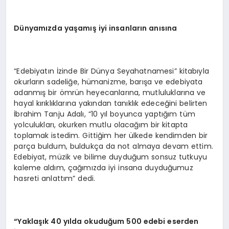
Dünyamızda yaşamış iyi insanların anısına
“Edebiyatın İzinde Bir Dünya Seyahatnamesi” kitabıyla
okurların sadeliğe, hümanizme, barışa ve edebiyata
adanmış bir ömrün heyecanlarına, mutluluklarına ve
hayal kırıklıklarına yakından tanıklık edeceğini belirten
İbrahim Tanju Adalı, “10 yıl boyunca yaptığım tüm
yolculukları, okurken mutlu olacağım bir kitapta
toplamak istedim. Gittiğim her ülkede kendimden bir
parça buldum, buldukça da not almaya devam ettim.
Edebiyat, müzik ve bilime duyduğum sonsuz tutkuyu
kaleme aldım, çağımızda iyi insana duyduğumuz
hasreti anlattım” dedi.
“Yaklaşık 40 yılda okuduğum 500 edebi eserden