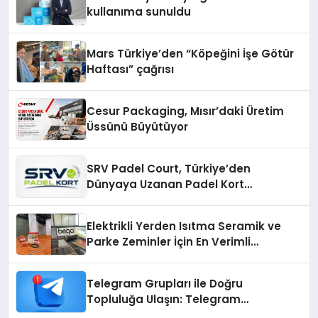
kullanıma sunuldu
Mars Türkiye’den “Köpeğini İşe Götür
Haftası” çağrısı
Cesur Packaging, Mısır’daki Üretim
Üssünü Büyütüyor
SRV Padel Court, Türkiye’den
Dünyaya Uzanan Padel Kort
Üretiminde Güvenin Adresi
Elektrikli Yerden Isıtma Seramik ve
Parke Zeminler İçin En Verimli
Çözümler
Telegram Grupları ile Doğru
Topluluğa Ulaşın: Telegram
Gruplarıyla Online Topluluklara