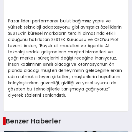
Pazar lideri performansı, bulut bağımsız yapısı ve
yüksek teknoloji adaptasyonu gibi ayrıştırıcı özelliklerin,
SESTEK’in küresel markaların tercihi olmasında etkili
olduğunu hatırlatan SESTEK Kurucusu ve CEO’su Prof.
Levent Arslan, “Büyük dil modelleri ve Agentic AI
teknolojisindeki gelişmelerin müşteri hizmetleri ve
çağrı merkezi süreçlerini değiştireceğine inanıyoruz.
İnsan katılımının sınırlı olacağı ve otomasyonun ön
planda olacağı müşteri deneyiminin geleceğine erken
adım atmak isteyen şirketleri, müşterilerin hayatlarını
kolaylaştırırken güvenliği, gizliliği ve yasal uyumu da
gözeten bu teknolojilerle tanışmaya çağırıyoruz”
diyerek sözlerini sonlandırdı.
Benzer Haberler