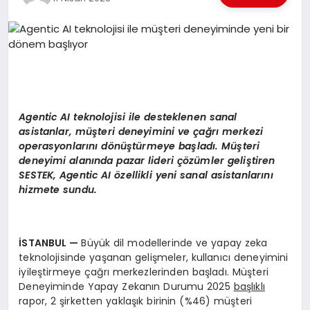
EKONOMI
EĞITIM
SIYASET
Agentic AI teknolojisi ile desteklenen sanal
asistanlar, müşteri deneyimini ve çağrı merkezi
operasyonlarını dönüştürmeye başladı. Müşteri
deneyimi alanında pazar lideri çözümler geliştiren
SESTEK, Agentic AI özellikli yeni sanal asistanlarını
hizmete sundu.
İSTANBUL —
Büyük dil modellerinde ve yapay zeka
teknolojisinde yaşanan gelişmeler, kullanıcı deneyimini
iyileştirmeye çağrı merkezlerinden başladı. Müşteri
Deneyiminde Yapay Zekanın Durumu 2025
başlıklı
rapor, 2 şirketten yaklaşık birinin (%46) müşteri