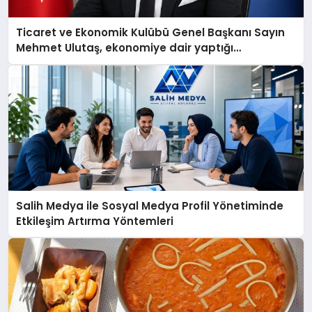
Ticaret ve Ekonomik Kulübü Genel Başkanı Sayın
Mehmet Ulutaş, ekonomiye dair yaptığı
açıklamada şunları kaydetti:
Salih Medya ile Sosyal Medya Profil Yönetiminde
Etkileşim Artırma Yöntemleri