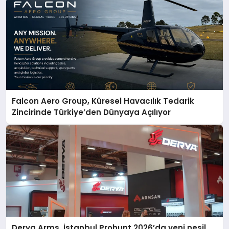
Falcon Aero Group, Küresel Havacılık Tedarik
Zincirinde Türkiye’den Dünyaya Açılıyor
Derya Arms, İstanbul Prohunt 2026’da yeni nesil