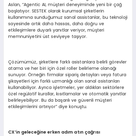
Aslan, “Agentic AI, müşteri deneyiminde yeni bir çağ
başlatıyor. SESTEK olarak kurumsal şirketlerin
kullanımına sunduğumuz sanal assistanlar, bu teknoloji
sayesinde artık daha hassas, daha doğru ve
etkileşimlere duyarlı yanıtlar veriyor, müşteri
memnuniyetini üst seviyeye taşıyor.
Çözümümüz, şirketlere farklı asistanlara belirli görevler
atama ve her biri için özel roller belirleme olanağı
sunuyor. Örneğin firmalar sipariş detayları veya fatura
şikayetleri için farklı uzmanlığı olan sanal asistanları
kullanabiliyor. Ayrıca işletmeler, yer aldıkları sektörlere
özel regülatif kurallar, kısıtlamalar ve otomatik yanıtlar
belirleyebiliyor. Bu da başarılı ve güvenli müşteri
etkileşimlerini artırıyor” diye konuştu.
CX’in geleceğine erken adım atın çağrısı