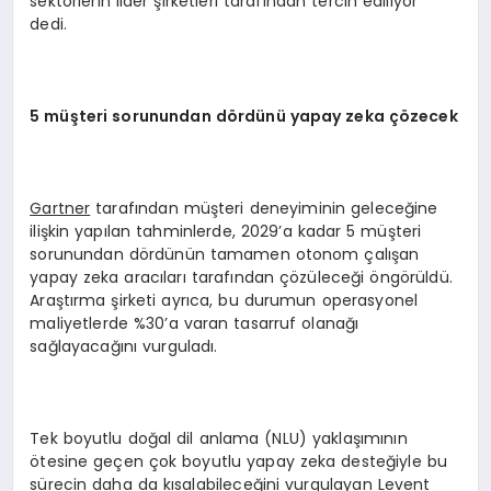
sektörlerin lider şirketleri tarafından tercih ediliyor”
dedi.
5 müşteri sorunundan dördünü yapay zeka çözecek
Gartner
tarafından müşteri deneyiminin geleceğine
ilişkin yapılan tahminlerde, 2029’a kadar 5 müşteri
sorunundan dördünün tamamen otonom çalışan
yapay zeka aracıları tarafından çözüleceği öngörüldü.
Araştırma şirketi ayrıca, bu durumun operasyonel
maliyetlerde %30’a varan tasarruf olanağı
sağlayacağını vurguladı.
Tek boyutlu doğal dil anlama (NLU) yaklaşımının
ötesine geçen çok boyutlu yapay zeka desteğiyle bu
sürecin daha da kısalabileceğini vurgulayan Levent