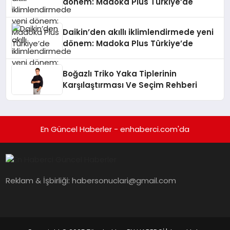
dönem: Madoka Plus Türkiye’de
Daikin’den akıllı iklimlendirmede yeni
dönem: Madoka Plus Türkiye’de
Boğazlı Triko Yaka Tiplerinin
Karşılaştırması Ve Seçim Rehberi
En Güncel Haberler - enhaberci.com'da
Reklam & İşbirliği:
habersonuclari@gmail.com