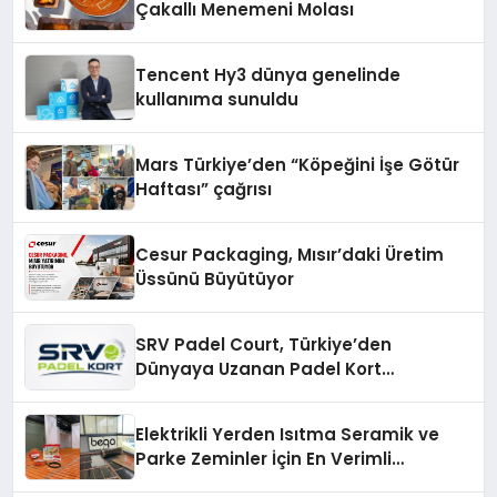
Çakallı Menemeni Molası
Tencent Hy3 dünya genelinde
kullanıma sunuldu
Mars Türkiye’den “Köpeğini İşe Götür
Haftası” çağrısı
Cesur Packaging, Mısır’daki Üretim
Üssünü Büyütüyor
SRV Padel Court, Türkiye’den
Dünyaya Uzanan Padel Kort
Üretiminde Güvenin Adresi
Elektrikli Yerden Isıtma Seramik ve
Parke Zeminler İçin En Verimli
Çözümler