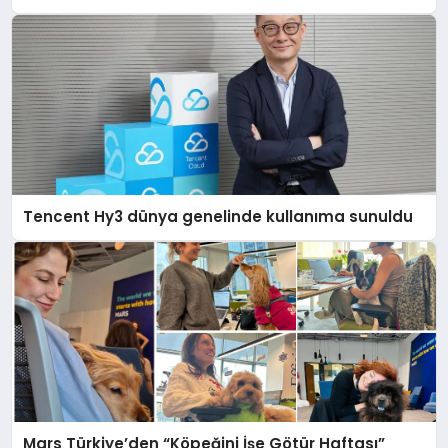
Tencent Hy3 dünya genelinde kullanıma sunuldu
Mars Türkiye’den “Köpeğini İşe Götür Haftası”