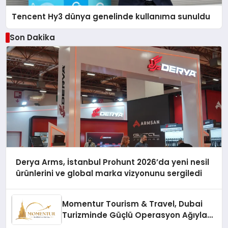
Tencent Hy3 dünya genelinde kullanıma sunuldu
Son Dakika
Derya Arms, İstanbul Prohunt 2026’da yeni nesil
ürünlerini ve global marka vizyonunu sergiledi
Momentur Tourism & Travel, Dubai
Turizminde Güçlü Operasyon Ağıyla
Fark Yaratıyor