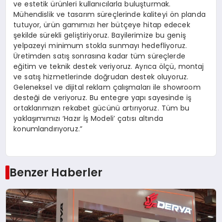
ve estetik ürünleri kullanıcılarla buluşturmak.
Mühendislik ve tasarım süreçlerinde kaliteyi ön planda
tutuyor, ürün gamımızı her bütçeye hitap edecek
şekilde sürekli geliştiriyoruz. Bayilerimize bu geniş
yelpazeyi minimum stokla sunmayı hedefliyoruz.
Üretimden satış sonrasına kadar tüm süreçlerde
eğitim ve teknik destek veriyoruz. Ayrıca ölçü, montaj
ve satış hizmetlerinde doğrudan destek oluyoruz.
Geleneksel ve dijital reklam çalışmaları ile showroom
desteği de veriyoruz. Bu entegre yapı sayesinde iş
ortaklarımızın rekabet gücünü artırıyoruz. Tüm bu
yaklaşımımızı ‘Hazır İş Modeli’ çatısı altında
konumlandırıyoruz.”
Benzer Haberler