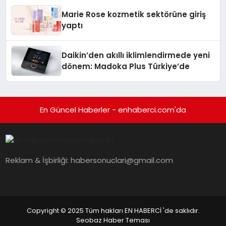
Düzenleyici Onaylarını Aldı
Marie Rose kozmetik sektörüne giriş
yaptı
Daikin’den akıllı iklimlendirmede yeni
dönem: Madoka Plus Türkiye’de
En Güncel Haberler - enhaberci.com'da
Reklam & İşbirliği:
habersonuclari@gmail.com
Copyright © 2025 Tüm hakları EN HABERCİ 'de saklıdır.
Seobaz Haber Teması