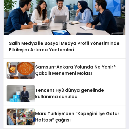
Salih Medya ile Sosyal Medya Profil Yönetiminde
Etkileşim Artırma Yöntemleri
Samsun-Ankara Yolunda Ne Yenir?
Çakallı Menemeni Molası
Tencent Hy3 dünya genelinde
kullanıma sunuldu
Mars Türkiye’den “Köpeğini İşe Götür
Haftası” çağrısı