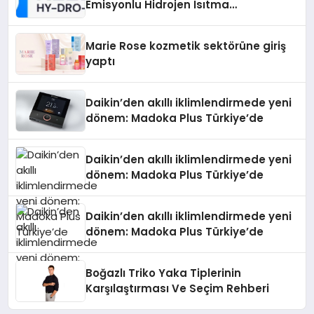
Emisyonlu Hidrojen Isıtma
Teknolojisinde ISO ve TSSA
Düzenleyici Onaylarını Aldı
Marie Rose kozmetik sektörüne giriş
yaptı
Daikin’den akıllı iklimlendirmede yeni
dönem: Madoka Plus Türkiye’de
Daikin’den akıllı iklimlendirmede yeni
dönem: Madoka Plus Türkiye’de
Daikin’den akıllı iklimlendirmede yeni
dönem: Madoka Plus Türkiye’de
Boğazlı Triko Yaka Tiplerinin
Karşılaştırması Ve Seçim Rehberi