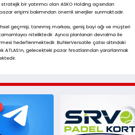
tratejik bir yatırımcı olan ASKO Holding açısından
pazar erişimi bakımından önemli sinerjiler sunmaktadır.
ihsel geçmişi, tanınmış markası, geniş bayi ağı ve müşteri
tamamlayıcı niteliktedir. Ayrıca planlanan devralma ile
dirmesi hedeflenmektedir. BuhlerVersatile çatısı altındaki
ek ATLAS’ın, gelecekteki pazar fırsatlarından yararlanmak
ktedir.