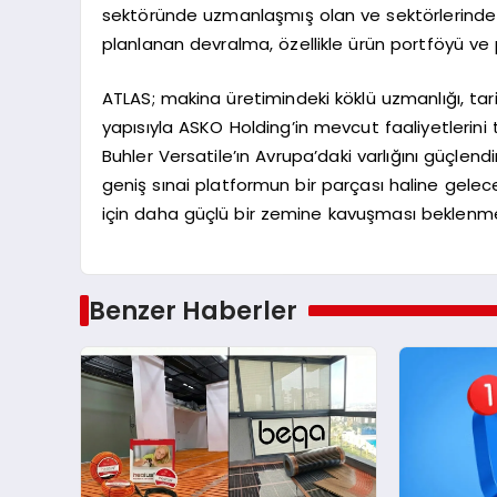
sektöründe uzmanlaşmış olan ve sektörlerinde s
planlanan devralma, özellikle ürün portföyü ve 
ATLAS; makina üretimindeki köklü uzmanlığı, tar
yapısıyla ASKO Holding’in mevcut faaliyetlerini 
Buhler Versatile’ın Avrupa’daki varlığını güçlen
geniş sınai platformun bir parçası haline gelec
için daha güçlü bir zemine kavuşması beklenme
Benzer Haberler