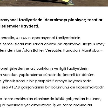
rasyonel faaliyetlerini devralmayı planlıyor; taraflar
lerlemeler kaydetti.
ersatile, ATLAS’ın operasyonel faaliyetlerinin
 temel ticari konularda önemli bir aşamaya ulaştı. Kuzey
lerinden biri /olan Buhler Versatile, Kanada / Manitoba –
l şirketlerine ait varlıkların ve ilgili faaliyetlerin
ın yeniden yapılandırma sürecinde önemli bir dönüm
e yönelik somut bir perspektif ortaya koymaktadır.
ı sıra ATLAS çalışanlarının bir bölümünü de kapsamaktadır.
e tarım makinaları alanlarında köklü çalışmaları bulunan,
 bünyesinde yer almaktadır. İş ve tarım makinaları