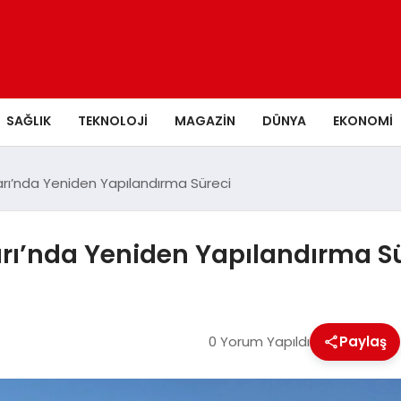
SAĞLIK
TEKNOLOJI
MAGAZIN
DÜNYA
EKONOMI
rı’nda Yeniden Yapılandırma Süreci
rı’nda Yeniden Yapılandırma S
0 Yorum Yapıldı
Paylaş