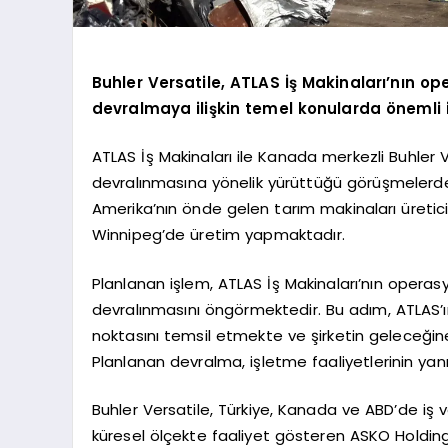
Buhler Versatile, ATLAS İş Makinaları’nın ope
devralmaya ilişkin temel konularda önemli i
ATLAS İş Makinaları ile Kanada merkezli Buhler V
devralınmasına yönelik yürüttüğü görüşmelerde
Amerika’nın önde gelen tarım makinaları üretici
Winnipeg’de üretim yapmaktadır.
Planlanan işlem, ATLAS İş Makinaları’nın operasyone
devralınmasını öngörmektedir. Bu adım, ATLAS’
noktasını temsil etmekte ve şirketin geleceğin
Planlanan devralma, işletme faaliyetlerinin yan
Buhler Versatile, Türkiye, Kanada ve ABD’de iş v
küresel ölçekte faaliyet gösteren ASKO Holding