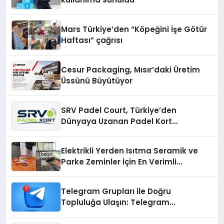
Mars Türkiye’den “Köpeğini İşe Götür
Haftası” çağrısı
Cesur Packaging, Mısır’daki Üretim
Üssünü Büyütüyor
SRV Padel Court, Türkiye’den
Dünyaya Uzanan Padel Kort
Üretiminde Güvenin Adresi
Elektrikli Yerden Isıtma Seramik ve
Parke Zeminler İçin En Verimli
Çözümler
Telegram Grupları ile Doğru
Topluluğa Ulaşın: Telegram
Gruplarıyla Online Topluluklara