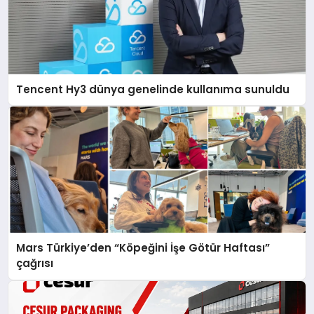
Tencent Hy3 dünya genelinde kullanıma sunuldu
Mars Türkiye’den “Köpeğini İşe Götür Haftası”
çağrısı