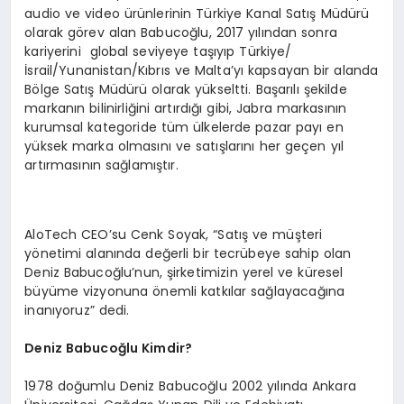
audio ve video ürünlerinin Türkiye Kanal Satış Müdürü
olarak görev alan Babucoğlu, 2017 yılından sonra
kariyerini global seviyeye taşıyıp Türkiye/
İsrail/Yunanistan/Kıbrıs ve Malta’yı kapsayan bir alanda
Bölge Satış Müdürü olarak yükseltti. Başarılı şekilde
markanın bilinirliğini artırdığı gibi, Jabra markasının
kurumsal kategoride tüm ülkelerde pazar payı en
yüksek marka olmasını ve satışlarını her geçen yıl
artırmasının sağlamıştır.
AloTech CEO’su Cenk Soyak, “Satış ve müşteri
yönetimi alanında değerli bir tecrübeye sahip olan
Deniz Babucoğlu’nun, şirketimizin yerel ve küresel
büyüme vizyonuna önemli katkılar sağlayacağına
inanıyoruz” dedi.
Deniz Babucoğlu Kimdir?
1978 doğumlu Deniz Babucoğlu 2002 yılında Ankara