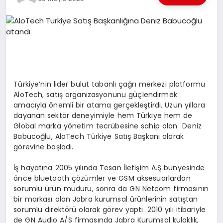
EKONOMI
EĞITIM
SIYASET
Türkiye’nin lider bulut tabanlı çağrı merkezi platformu
AloTech, satış organizasyonunu güçlendirmek
amacıyla önemli bir atama gerçekleştirdi. Uzun yıllara
dayanan sektör deneyimiyle hem Türkiye hem de
Global marka yönetim tecrübesine sahip olan Deniz
Babucoğlu, AloTech Türkiye Satış Başkanı olarak
görevine başladı.
İş hayatına 2005 yılında Tesan İletişim A.Ş bünyesinde
önce bluetooth çözümler ve GSM aksesuarlardan
sorumlu ürün müdürü, sonra da GN Netcom firmasının
bir markası olan Jabra kurumsal ürünlerinin satıştan
sorumlu direktörü olarak görev yaptı. 2010 yılı itibariyle
de GN Audio A/S firmasında Jabra Kurumsal kulaklık,