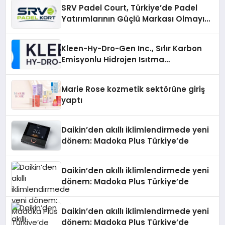
Katılım
SRV Padel Court, Türkiye’de Padel
Yatırımlarının Güçlü Markası Olmayı
Sürdürüyor
Kleen-Hy-Dro-Gen Inc., Sıfır Karbon
Emisyonlu Hidrojen Isıtma
Teknolojisinde ISO ve TSSA
Düzenleyici Onaylarını Aldı
Marie Rose kozmetik sektörüne giriş
yaptı
Daikin’den akıllı iklimlendirmede yeni
dönem: Madoka Plus Türkiye’de
Daikin’den akıllı iklimlendirmede yeni
dönem: Madoka Plus Türkiye’de
Daikin’den akıllı iklimlendirmede yeni
dönem: Madoka Plus Türkiye’de