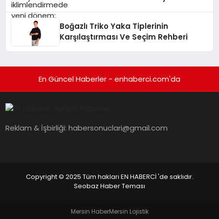
Boğazlı Triko Yaka Tiplerinin
Karşılaştırması Ve Seçim Rehberi
En Güncel Haberler - enhaberci.com'da
Reklam & İşbirliği:
habersonuclari@gmail.com
Copyright © 2025 Tüm hakları EN HABERCİ 'de saklıdır.
Seobaz Haber Teması
Mersin Haber
Mersin Lojistik