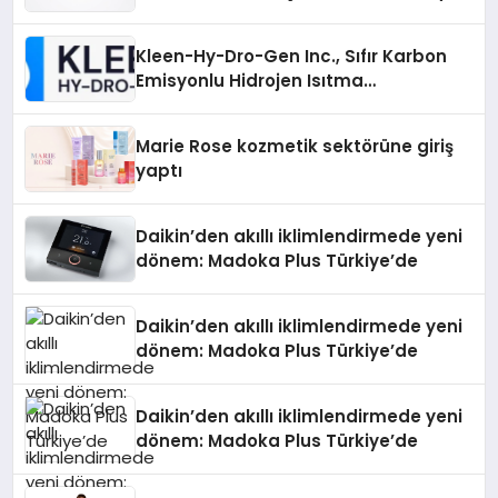
Sürdürüyor
Kleen-Hy-Dro-Gen Inc., Sıfır Karbon
Emisyonlu Hidrojen Isıtma
Teknolojisinde ISO ve TSSA
Düzenleyici Onaylarını Aldı
Marie Rose kozmetik sektörüne giriş
yaptı
Daikin’den akıllı iklimlendirmede yeni
dönem: Madoka Plus Türkiye’de
Daikin’den akıllı iklimlendirmede yeni
dönem: Madoka Plus Türkiye’de
Daikin’den akıllı iklimlendirmede yeni
dönem: Madoka Plus Türkiye’de