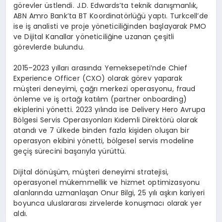
görevler üstlendi. J.D. Edwards’ta teknik danışmanlık,
ABN Amro Bank’ta BT Koordinatörlüğü yaptı. Turkcell’de
ise iş analisti ve proje yöneticiliğinden başlayarak PMO
ve Dijital Kanallar yöneticiliğine uzanan çeşitli
görevlerde bulundu.
2015–2023 yılları arasında Yemeksepeti’nde Chief
Experience Officer (CXO) olarak görev yaparak
müşteri deneyimi, çağrı merkezi operasyonu, fraud
önleme ve iş ortağı katılım (partner onboarding)
ekiplerini yönetti. 2023 yılında ise Delivery Hero Avrupa
Bölgesi Servis Operasyonları Kıdemli Direktörü olarak
atandı ve 7 ülkede binden fazla kişiden oluşan bir
operasyon ekibini yönetti, bölgesel servis modeline
geçiş sürecini başarıyla yürüttü.
Dijital dönüşüm, müşteri deneyimi stratejisi,
operasyonel mükemmellik ve hizmet optimizasyonu
alanlarında uzmanlaşan Onur Bilgi, 25 yılı aşkın kariyeri
boyunca uluslararası zirvelerde konuşmacı olarak yer
aldı.