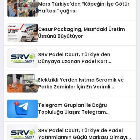
Mars Türkiye’den “Köpeğini İşe Götür
Haftası” çağrısı
Cesur Packaging, Mısır’daki Üretim
Üssünü Büyütüyor
SRV Padel Court, Türkiye’den
Dünyaya Uzanan Padel Kort
Üretiminde Güvenin Adresi
Elektrikli Yerden Isıtma Seramik ve
Parke Zeminler İçin En Verimli
Çözümler
Telegram Grupları ile Doğru
Topluluğa Ulaşın: Telegram
Gruplarıyla Online Topluluklara
Katılım
SRV Padel Court, Türkiye’de Padel
Yatırımlarının Güçlü Markası Olmayı