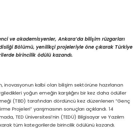
nci ve akademisyenler, Ankara’da bilişim rüzgarları
isliği Bölümü, yenilikçi projeleriyle öne çıkarak Türkiye
lerde birincilik ödülü kazandı.
en, inovasyonun kalbi olan bilişim sektörüne hazırlanan
ledikleri yoğun emeğin karşılığını bir kez daha ödüller
 Derneği (TBD) tarafından dördüncü kez düzenlenen “Genç
tirme Projeleri” yarışmasının sonuçları açıklandı. 14
mada, TED Üniversitesi’nin (TEDÜ) Bilgisayar ve Yazılım
ıkarak tüm kategorilerde birincilik ödülünü kazandı.