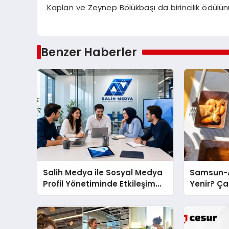
Kaplan ve Zeynep Bölükbaşı da birincilik ödülün
Benzer Haberler
Salih Medya ile Sosyal Medya
Samsun-A
Profil Yönetiminde Etkileşim
Yenir? Ça
Artırma Yöntemleri
Molası