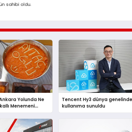
ün sahibi oldu.
nkara Yolunda Ne
Tencent Hy3 dünya genelind
kallı Menemeni
kullanıma sunuldu