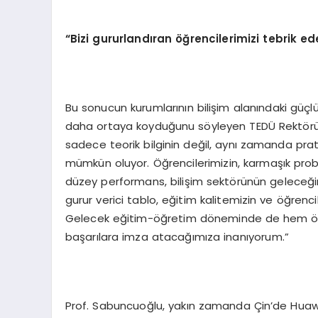
“Bizi gururlandıran öğrencilerimizi tebrik ed
Bu sonucun kurumlarının bilişim alanındaki güçlü 
daha ortaya koyduğunu söyleyen TEDÜ Rektörü 
sadece teorik bilginin değil, aynı zamanda prati
mümkün oluyor. Öğrencilerimizin, karmaşık prob
düzey performans, bilişim sektörünün geleceği
gurur verici tablo, eğitim kalitemizin ve öğrenc
Gelecek eğitim-öğretim döneminde de hem öğre
başarılara imza atacağımıza inanıyorum.”
Prof. Sabuncuoğlu, yakın zamanda Çin’de Huawe