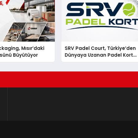
kaging, Mısır’daki
SRV Padel Court, Türkiye’den
ssünü Büyütüyor
Dünyaya Uzanan Padel Kort
Üretiminde Güvenin Adresi