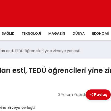
SAĞLIK
TEKNOLOJI
MAGAZIN
DÜNYA
EKONOMI
arı esti, TEDÜ öğrencileri yine zirveye yerleşti
rı esti, TEDÜ öğrencileri yine zi
0 Yorum Yapıldı
Paylaş