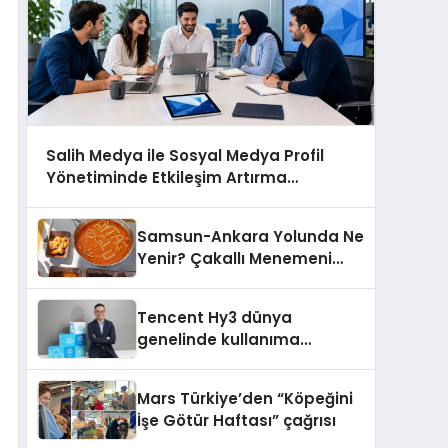
Salih Medya ile Sosyal Medya Profil
Yönetiminde Etkileşim Artırma
Yöntemleri
Samsun-Ankara Yolunda Ne
Yenir? Çakallı Menemeni
Molası
Tencent Hy3 dünya
genelinde kullanıma
sunuldu
Mars Türkiye’den “Köpeğini
İşe Götür Haftası” çağrısı