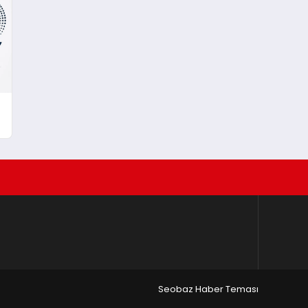
Seobaz Haber Teması