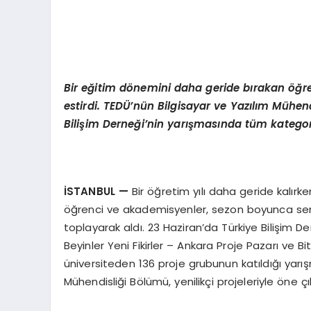
Bir eğitim dönemini daha geride bırakan
öğre
estirdi. TEDÜ’nün Bilgisayar ve Yazılım Mühend
Bilişim Derneği’nin yarışmasında tüm kategori
İSTANBUL
—
Bir öğretim yılı daha geride kalırk
öğrenci ve akademisyenler, sezon boyunca sergi
toplayarak aldı. 23 Haziran’da Türkiye Bilişim
Beyinler Yeni Fikirler – Ankara Proje Pazarı ve Bi
üniversiteden 136 proje grubunun katıldığı yarış
Mühendisliği Bölümü, yenilikçi projeleriyle öne ç