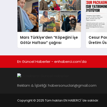
Mars Türkiye’den “Köpeğini İşe
Cesur Pac
Götür Haftası” çağrısı
Üretim Ü
En Güncel Haberler - enhaberci.com'da
Reklam & İşbirliği:
habersonuclari@gmail.com
Copyright © 2025 Tüm hakları EN HABERCİ 'de saklıdır.