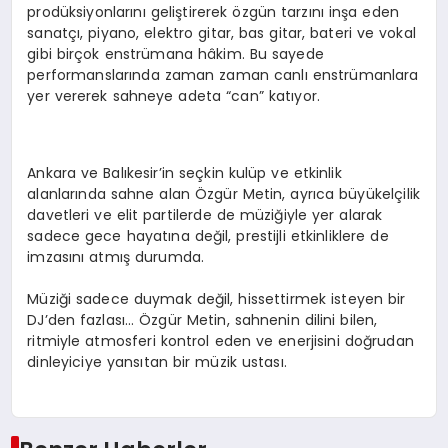
prodüksiyonlarını geliştirerek özgün tarzını inşa eden
sanatçı, piyano, elektro gitar, bas gitar, bateri ve vokal
gibi birçok enstrümana hâkim. Bu sayede
performanslarında zaman zaman canlı enstrümanlara
yer vererek sahneye adeta “can” katıyor.
Ankara ve Balıkesir’in seçkin kulüp ve etkinlik
alanlarında sahne alan Özgür Metin, ayrıca büyükelçilik
davetleri ve elit partilerde de müziğiyle yer alarak
sadece gece hayatına değil, prestijli etkinliklere de
imzasını atmış durumda.
Müziği sadece duymak değil, hissettirmek isteyen bir
DJ’den fazlası… Özgür Metin, sahnenin dilini bilen,
ritmiyle atmosferi kontrol eden ve enerjisini doğrudan
dinleyiciye yansıtan bir müzik ustası.