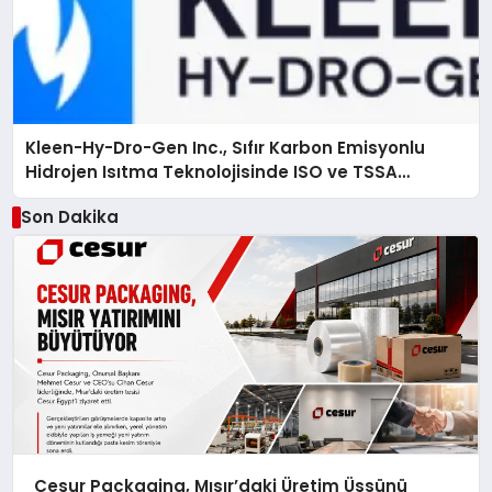
Kleen-Hy-Dro-Gen Inc., Sıfır Karbon Emisyonlu
Hidrojen Isıtma Teknolojisinde ISO ve TSSA
Düzenleyici Onaylarını Aldı
Son Dakika
Cesur Packaging, Mısır’daki Üretim Üssünü