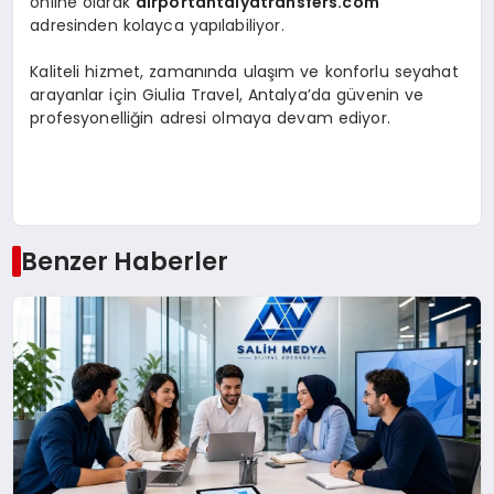
online olarak
airportantalyatransfers.com
adresinden kolayca yapılabiliyor.
Kaliteli hizmet, zamanında ulaşım ve konforlu seyahat
arayanlar için Giulia Travel, Antalya’da güvenin ve
profesyonelliğin adresi olmaya devam ediyor.
Benzer Haberler