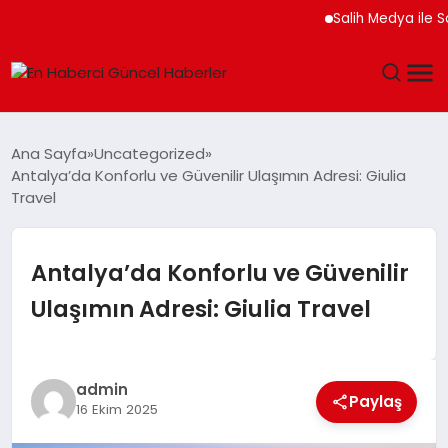
Salih Medya ile Sosyal
GÜNDEM
Ana Sayfa
Uncategorized
Antalya’da Konforlu ve Güvenilir Ulaşımın Adresi: Giulia
SPOR
Travel
SAĞLIK
Antalya’da Konforlu ve Güvenilir
TEKNOLOJI
Ulaşımın Adresi: Giulia Travel
MAGAZIN
admin
DÜNYA
Paylaş
16 Ekim 2025