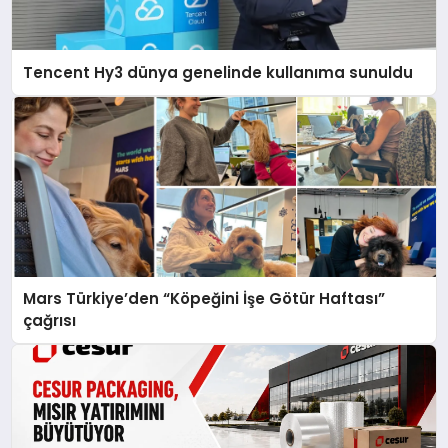
Tencent Hy3 dünya genelinde kullanıma sunuldu
Mars Türkiye’den “Köpeğini İşe Götür Haftası”
çağrısı