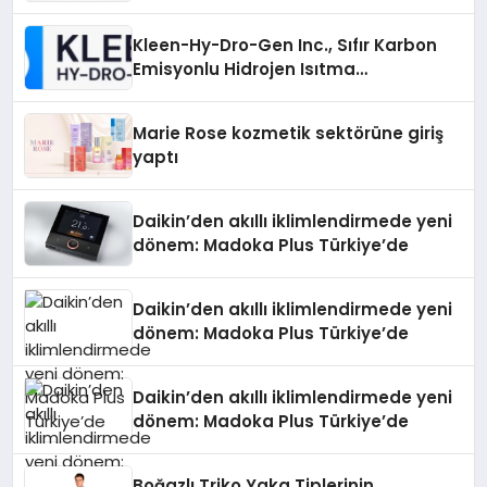
Sürdürüyor
Kleen-Hy-Dro-Gen Inc., Sıfır Karbon
Emisyonlu Hidrojen Isıtma
Teknolojisinde ISO ve TSSA
Düzenleyici Onaylarını Aldı
Marie Rose kozmetik sektörüne giriş
yaptı
Daikin’den akıllı iklimlendirmede yeni
dönem: Madoka Plus Türkiye’de
Daikin’den akıllı iklimlendirmede yeni
dönem: Madoka Plus Türkiye’de
Daikin’den akıllı iklimlendirmede yeni
dönem: Madoka Plus Türkiye’de
Boğazlı Triko Yaka Tiplerinin