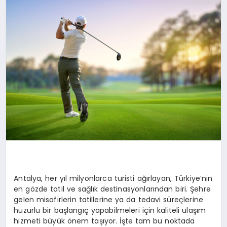
EKONOMI
EĞITIM
SIYASET
Antalya, her yıl milyonlarca turisti ağırlayan, Türkiye’nin
en gözde tatil ve sağlık destinasyonlarından biri. Şehre
gelen misafirlerin tatillerine ya da tedavi süreçlerine
huzurlu bir başlangıç yapabilmeleri için kaliteli ulaşım
hizmeti büyük önem taşıyor. İşte tam bu noktada