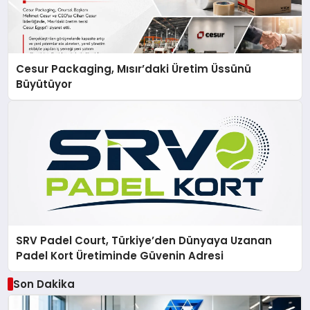
Cesur Packaging, Mısır’daki Üretim Üssünü
Büyütüyor
SRV Padel Court, Türkiye’den Dünyaya Uzanan
Padel Kort Üretiminde Güvenin Adresi
Son Dakika