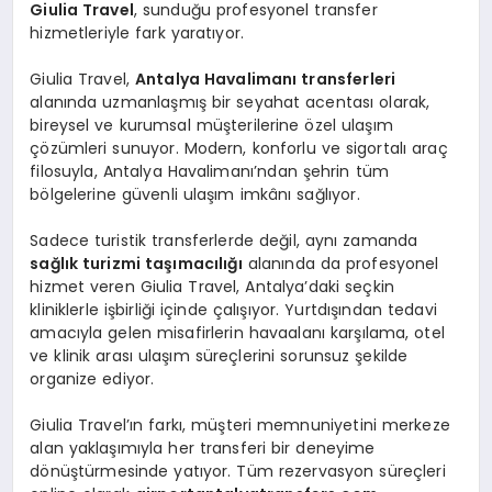
Giulia Travel
, sunduğu profesyonel transfer
hizmetleriyle fark yaratıyor.
Giulia Travel,
Antalya Havalimanı transferleri
alanında uzmanlaşmış bir seyahat acentası olarak,
bireysel ve kurumsal müşterilerine özel ulaşım
çözümleri sunuyor. Modern, konforlu ve sigortalı araç
filosuyla, Antalya Havalimanı’ndan şehrin tüm
bölgelerine güvenli ulaşım imkânı sağlıyor.
Sadece turistik transferlerde değil, aynı zamanda
sağlık turizmi taşımacılığı
alanında da profesyonel
hizmet veren Giulia Travel, Antalya’daki seçkin
kliniklerle işbirliği içinde çalışıyor. Yurtdışından tedavi
amacıyla gelen misafirlerin havaalanı karşılama, otel
ve klinik arası ulaşım süreçlerini sorunsuz şekilde
organize ediyor.
Giulia Travel’ın farkı, müşteri memnuniyetini merkeze
alan yaklaşımıyla her transferi bir deneyime
dönüştürmesinde yatıyor. Tüm rezervasyon süreçleri