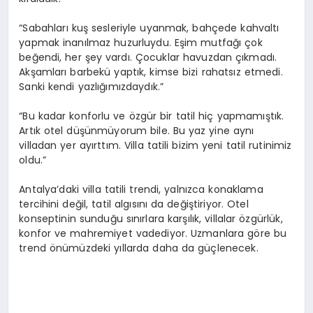
“Sabahları kuş sesleriyle uyanmak, bahçede kahvaltı
yapmak inanılmaz huzurluydu. Eşim mutfağı çok
beğendi, her şey vardı. Çocuklar havuzdan çıkmadı.
Akşamları barbekü yaptık, kimse bizi rahatsız etmedi.
Sanki kendi yazlığımızdaydık.”
“Bu kadar konforlu ve özgür bir tatil hiç yapmamıştık.
Artık otel düşünmüyorum bile. Bu yaz yine aynı
villadan yer ayırttım. Villa tatili bizim yeni tatil rutinimiz
oldu.”
Antalya’daki villa tatili trendi, yalnızca konaklama
tercihini değil, tatil algısını da değiştiriyor. Otel
konseptinin sunduğu sınırlara karşılık, villalar özgürlük,
konfor ve mahremiyet vadediyor. Uzmanlara göre bu
trend önümüzdeki yıllarda daha da güçlenecek.