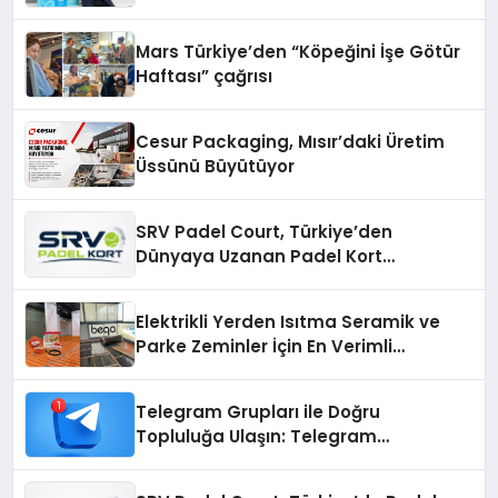
Mars Türkiye’den “Köpeğini İşe Götür
Haftası” çağrısı
Cesur Packaging, Mısır’daki Üretim
Üssünü Büyütüyor
SRV Padel Court, Türkiye’den
Dünyaya Uzanan Padel Kort
Üretiminde Güvenin Adresi
Elektrikli Yerden Isıtma Seramik ve
Parke Zeminler İçin En Verimli
Çözümler
Telegram Grupları ile Doğru
Topluluğa Ulaşın: Telegram
Gruplarıyla Online Topluluklara
Katılım