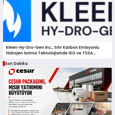
Kleen-Hy-Dro-Gen Inc., Sıfır Karbon Emisyonlu
Hidrojen Isıtma Teknolojisinde ISO ve TSSA
Düzenleyici Onaylarını Aldı
Son Dakika