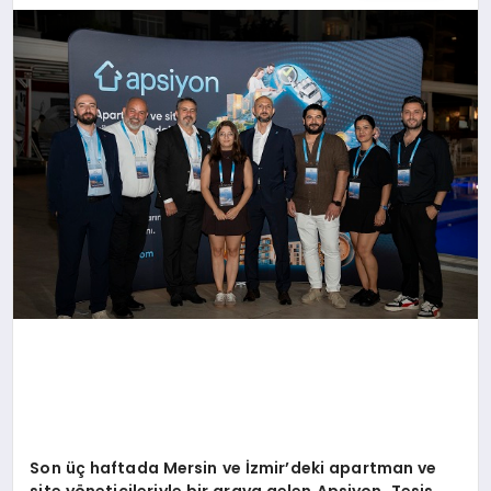
EKONOMI
EĞITIM
SIYASET
Son üç haftada Mersin ve İzmir
’
deki apartman ve