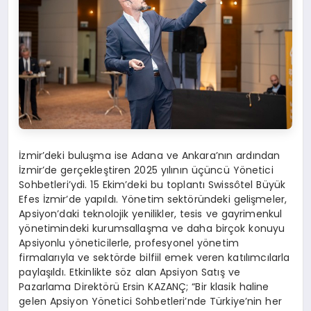
İzmir’deki buluşma ise Adana ve Ankara’nın ardından
İzmir’de gerçekleştiren 2025 yılının üçüncü Yönetici
Sohbetleri’ydi. 15 Ekim’deki bu toplantı Swissôtel Büyük
Efes İzmir’de yapıldı. Yönetim sektöründeki gelişmeler,
Apsiyon’daki teknolojik yenilikler, tesis ve gayrimenkul
yönetimindeki kurumsallaşma ve daha birçok konuyu
Apsiyonlu yöneticilerle, profesyonel yönetim
firmalarıyla ve sektörde bilfiil emek veren katılımcılarla
paylaşıldı. Etkinlikte söz alan Apsiyon Satış ve
Pazarlama Direktörü Ersin KAZANÇ; “Bir klasik haline
gelen Apsiyon Yönetici Sohbetleri’nde Türkiye’nin her