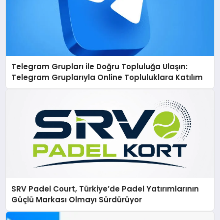
Telegram Grupları ile Doğru Topluluğa Ulaşın:
Telegram Gruplarıyla Online Topluluklara Katılım
SRV Padel Court, Türkiye’de Padel Yatırımlarının
Güçlü Markası Olmayı Sürdürüyor