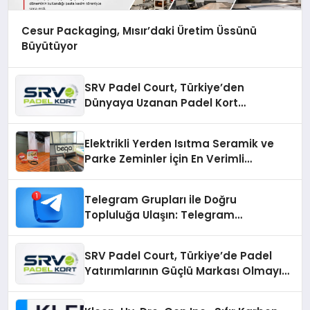
Cesur Packaging, Mısır’daki Üretim Üssünü
Büyütüyor
SRV Padel Court, Türkiye’den
Dünyaya Uzanan Padel Kort
Üretiminde Güvenin Adresi
Elektrikli Yerden Isıtma Seramik ve
Parke Zeminler İçin En Verimli
Çözümler
Telegram Grupları ile Doğru
Topluluğa Ulaşın: Telegram
Gruplarıyla Online Topluluklara
Katılım
SRV Padel Court, Türkiye’de Padel
Yatırımlarının Güçlü Markası Olmayı
Sürdürüyor