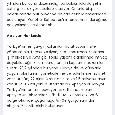
yılından bu yana düzenlediği bu buluşmalarda şehir
şehir gezerek yöneticilere ulaşıyor. Onlarla bilgi
paylaşımında bulunuyor ve onların geribildirimlerinden
besleniyor. Yönetici Sohbetleri’nin bir sonraki durağı ise
çok yakında açıklanacak.
Apsiyon Hakkında
Türkiye’nin en yaygın kullanılan bulut tabanlı site
yönetim platformu Apsiyon; site, apartman, rezidans,
iş merkezi ve AVM gibi toplu yaşam alanlarında ihtiyaç
duyabileceğiniz tüm süreçler için kapsamlı çözümler
sunar. 2012 yılından bu yana Türkiye’de ve dünyada
yaşam alanlarının yöneticilerine ve sakinlerine hizmet
verir. Bugün; 22 binin üzerinde site ve 1.5 milyonu aşkın
konut ile 3.5 milyonun üzerinde kişi Apsiyon kullanıyor.
Türkiye’nin en hızlı büyüyen şirketlerinden olan
Apsiyon’un, bir Merkez Ofis, iki Ar-Ge Merkezi ve 6
bölge ofisinde, çoğunluğu Ar-Ge çalışanlarından
oluşan 161 kişilik ekibi bulunuyor.