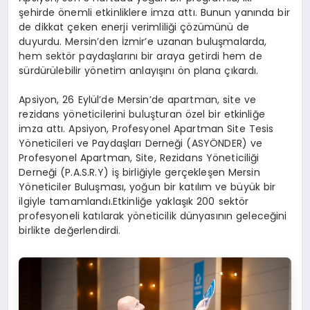
şehirde önemli etkinliklere imza attı. Bunun yanında bir
de dikkat çeken enerji verimliliği çözümünü de
duyurdu. Mersin’den İzmir’e uzanan buluşmalarda,
hem sektör paydaşlarını bir araya getirdi hem de
sürdürülebilir yönetim anlayışını ön plana çıkardı.
Apsiyon, 26 Eylül’de Mersin’de apartman, site ve
rezidans yöneticilerini buluşturan özel bir etkinliğe
imza attı. Apsiyon, Profesyonel Apartman Site Tesis
Yöneticileri ve Paydaşları Derneği (ASYÖNDER) ve
Profesyonel Apartman, Site, Rezidans Yöneticiliği
Derneği (P.A.S.R.Y) iş birliğiyle gerçekleşen Mersin
Yöneticiler Buluşması, yoğun bir katılım ve büyük bir
ilgiyle tamamlandı.Etkinliğe yaklaşık 200 sektör
profesyoneli katılarak yöneticilik dünyasının geleceğini
birlikte değerlendirdi.