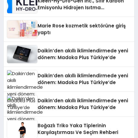
Kleen-Hy-Dro-Gen Inc., Sıfır Karbon
Emisyonlu Hidrojen Isıtma
Teknolojisinde ISO ve TSSA
Düzenleyici Onaylarını Aldı
Marie Rose kozmetik sektörüne giriş
yaptı
Daikin’den akıllı iklimlendirmede yeni
dönem: Madoka Plus Türkiye’de
Daikin’den akıllı iklimlendirmede yeni
dönem: Madoka Plus Türkiye’de
Daikin’den akıllı iklimlendirmede yeni
dönem: Madoka Plus Türkiye’de
Boğazlı Triko Yaka Tiplerinin
Karşılaştırması Ve Seçim Rehberi