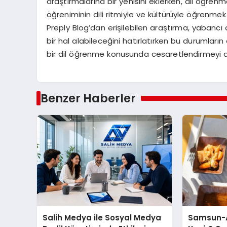
araştırmalarına bir yenisini eklerken, dil öğren
öğreniminin dili ritmiyle ve kültürüyle öğrenme
Preply Blog’dan erişilebilen araştırma, yabancı 
bir hal alabileceğini hatırlatırken bu durumları
bir dil öğrenme konusunda cesaretlendirmeyi 
Benzer Haberler
Salih Medya ile Sosyal Medya
Samsun-A