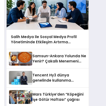
Salih Medya ile Sosyal Medya Profil
Yönetiminde Etkileşim Artırma
Yöntemleri
Samsun-Ankara Yolunda Ne
Yenir? Çakallı Menemeni
Molası
Tencent Hy3 dünya
genelinde kullanıma
sunuldu
Mars Türkiye’den “Köpeğini
İşe Götür Haftası” çağrısı