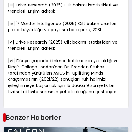
[iii] Drive Research (2025) Cilt bakımı istatistikleri ve
trendleri. Erişim adresi:
iv
[iv]
Mordor Intelligence (2025) Cilt bakım ürünleri
pazar büyüklüğü ve payı: sektör raporu, 2031.
[v] Drive Research (2025) Cilt bakımı istatistikleri ve
trendleri. Erişim adresi:
[vi] Dünya çapında binlerce katılımcının yer aldığı ve
King’s College London’dan Dr. Brendon Stubbs
tarafından yürütülen ASICS’in “Uplifting Minds”
araştırmasının (2021/22) sonuçları, ruh halimizi
iyileştirmeye başlamak için 15 dakika 9 saniyelik bir
fiziksel aktivite süresinin yeterli olduğunu gösteriyor
Benzer Haberler