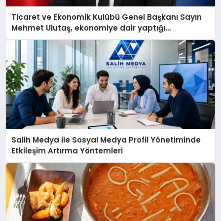
Ticaret ve Ekonomik Kulübü Genel Başkanı Sayın
Mehmet Ulutaş, ekonomiye dair yaptığı
açıklamada şunları kaydetti:
Salih Medya ile Sosyal Medya Profil Yönetiminde
Etkileşim Artırma Yöntemleri