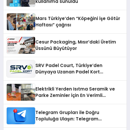
kullanıma sunuldu
Mars Türkiye’den “Köpeğini İşe Götür
Haftası” çağrısı
Cesur Packaging, Mısır’daki Üretim
Üssünü Büyütüyor
SRV Padel Court, Türkiye’den
Dünyaya Uzanan Padel Kort
Üretiminde Güvenin Adresi
Elektrikli Yerden Isıtma Seramik ve
Parke Zeminler İçin En Verimli
Çözümler
Telegram Grupları ile Doğru
Topluluğa Ulaşın: Telegram
Gruplarıyla Online Topluluklara