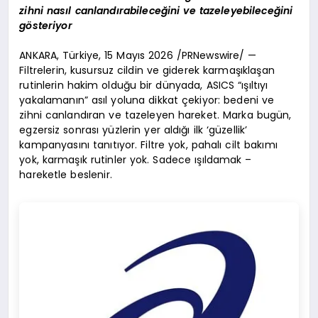
zihni nasıl canlandırabileceğini ve tazeleyebileceğini
gösteriyor
ANKARA, Türkiye, 15 Mayıs 2026 /PRNewswire/ —
Filtrelerin, kusursuz cildin ve giderek karmaşıklaşan
rutinlerin hakim olduğu bir dünyada, ASICS “ışıltıyı
yakalamanın” asıl yoluna dikkat çekiyor: bedeni ve
zihni canlandıran ve tazeleyen hareket. Marka bugün,
egzersiz sonrası yüzlerin yer aldığı ilk ‘güzellik’
kampanyasını tanıtıyor. Filtre yok, pahalı cilt bakımı
yok, karmaşık rutinler yok. Sadece ışıldamak –
hareketle beslenir.