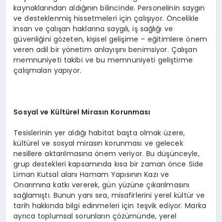
kaynaklarından aldığının bilincinde. Personelinin saygın
ve desteklenmiş hissetmeleri için çalışıyor. Öncelikle
insan ve çalışan haklarına saygılı, iş sağlığı ve
güvenliğini gözeten, kişisel gelişime – eğitimlere önem
veren adil bir yönetim anlayışını benimsiyor. Çalışan
memnuniyeti takibi ve bu memnuniyeti geliştirme
çalışmaları yapıyor.
Sosyal ve Kültürel Mirasın Korunması
Tesislerinin yer aldığı habitat başta olmak üzere,
kültürel ve sosyal mirasın korunması ve gelecek
nesillere aktarılmasına önem veriyor. Bu düşünceyle,
grup destekleri kapsamında kısa bir zaman önce Side
Liman Kutsal alanı Hamam Yapısının Kazı ve
Onarımına katkı vererek, gün yüzüne çıkarılmasını
sağlamıştı. Bunun yanı sıra, misafirlerini yerel kültür ve
tarih hakkında bilgi edinmeleri için teşvik ediyor. Marka
ayrıca toplumsal sorunların çözümünde, yerel