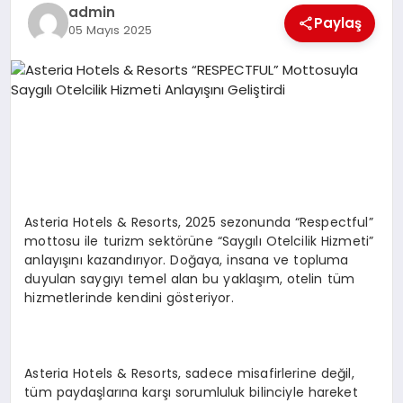
EKONOMI
admin
Paylaş
05 Mayıs 2025
EĞITIM
SIYASET
Asteria Hotels & Resorts, 2025 sezonunda “Respectful”
mottosu ile turizm sektörüne “Saygılı Otelcilik Hizmeti”
anlayışını kazandırıyor. Doğaya, insana ve topluma
duyulan saygıyı temel alan bu yaklaşım, otelin tüm
hizmetlerinde kendini gösteriyor.
Asteria Hotels & Resorts, sadece misafirlerine değil,
tüm paydaşlarına karşı sorumluluk bilinciyle hareket