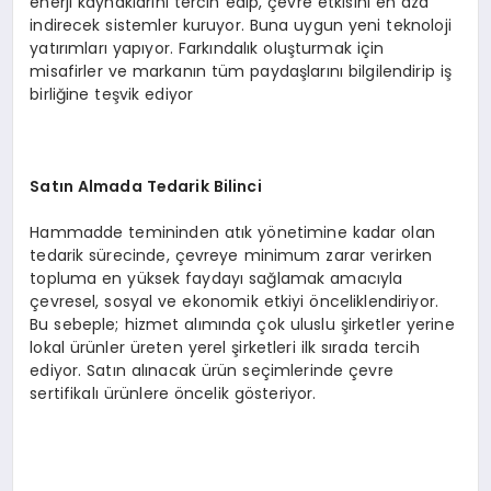
enerji kaynaklarını tercih edip, çevre etkisini en aza
indirecek sistemler kuruyor. Buna uygun yeni teknoloji
yatırımları yapıyor. Farkındalık oluşturmak için
misafirler ve markanın tüm paydaşlarını bilgilendirip iş
birliğine teşvik ediyor
Satın Almada Tedarik Bilinci
Hammadde temininden atık yönetimine kadar olan
tedarik sürecinde, çevreye minimum zarar verirken
topluma en yüksek faydayı sağlamak amacıyla
çevresel, sosyal ve ekonomik etkiyi önceliklendiriyor.
Bu sebeple; hizmet alımında çok uluslu şirketler yerine
lokal ürünler üreten yerel şirketleri ilk sırada tercih
ediyor. Satın alınacak ürün seçimlerinde çevre
sertifikalı ürünlere öncelik gösteriyor.