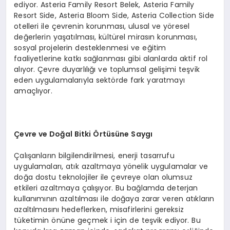
ediyor. Asteria Family Resort Belek, Asteria Family
Resort Side, Asteria Bloom Side, Asteria Collection Side
otelleri ile çevrenin korunması, ulusal ve yöresel
değerlerin yaşatılması, kültürel mirasın korunması,
sosyal projelerin desteklenmesi ve eğitim
faaliyetlerine katkı sağlanması gibi alanlarda aktif rol
alıyor. Çevre duyarlılığı ve toplumsal gelişimi teşvik
eden uygulamalarıyla sektörde fark yaratmayı
amaçlıyor.
Çevre ve Doğal Bitki Örtüsüne Saygı
Çalışanların bilgilendirilmesi, enerji tasarrufu
uygulamaları, atık azaltmaya yönelik uygulamalar ve
doğa dostu teknolojiler ile çevreye olan olumsuz
etkileri azaltmaya çalışıyor. Bu bağlamda deterjan
kullanımının azaltılması ile doğaya zarar veren atıkların
azaltılmasını hedeflerken, misafirlerini gereksiz
tüketimin önüne geçmek i için de teşvik ediyor. Bu