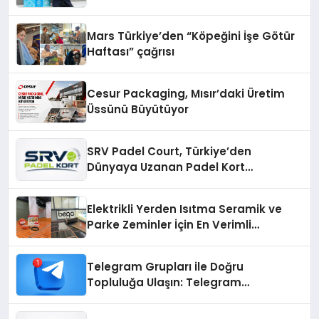
Mars Türkiye’den “Köpeğini İşe Götür
Haftası” çağrısı
Cesur Packaging, Mısır’daki Üretim
Üssünü Büyütüyor
SRV Padel Court, Türkiye’den
Dünyaya Uzanan Padel Kort
Üretiminde Güvenin Adresi
Elektrikli Yerden Isıtma Seramik ve
Parke Zeminler İçin En Verimli
Çözümler
Telegram Grupları ile Doğru
Topluluğa Ulaşın: Telegram
Gruplarıyla Online Topluluklara
Katılım